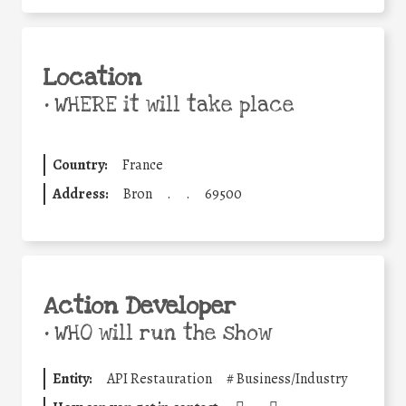
Location
•
WHERE it will take place
Country:
France
Address:
Bron
.
.
69500
Action Developer
•
WHO will run the show
Entity:
API Restauration
#
Business/Industry