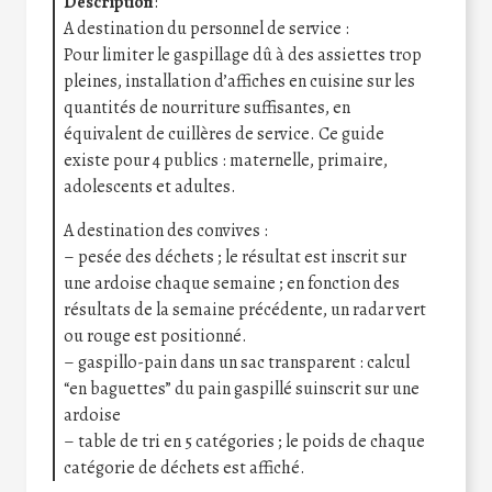
Description
:
A destination du personnel de service :
Pour limiter le gaspillage dû à des assiettes trop
pleines, installation d’affiches en cuisine sur les
quantités de nourriture suffisantes, en
équivalent de cuillères de service. Ce guide
existe pour 4 publics : maternelle, primaire,
adolescents et adultes.
A destination des convives :
– pesée des déchets ; le résultat est inscrit sur
une ardoise chaque semaine ; en fonction des
résultats de la semaine précédente, un radar vert
ou rouge est positionné.
– gaspillo-pain dans un sac transparent : calcul
“en baguettes” du pain gaspillé suinscrit sur une
ardoise
– table de tri en 5 catégories ; le poids de chaque
catégorie de déchets est affiché.