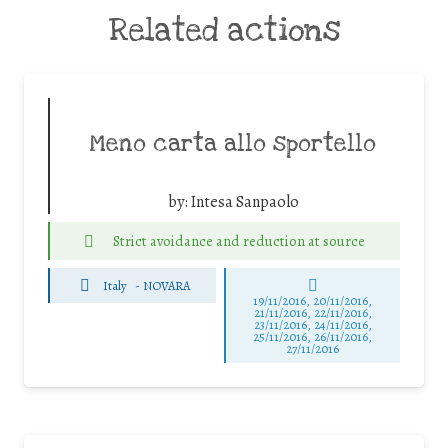
Related actions
Meno carta allo sportello
by:
Intesa Sanpaolo
Strict avoidance and reduction at source
Italy
-
NOVARA
19/11/2016, 20/11/2016,
21/11/2016, 22/11/2016,
23/11/2016, 24/11/2016,
25/11/2016, 26/11/2016,
27/11/2016