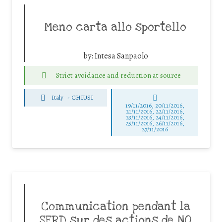
Meno carta allo sportello
by:
Intesa Sanpaolo
Strict avoidance and reduction at source
Italy
-
CHIUSI
19/11/2016, 20/11/2016,
21/11/2016, 22/11/2016,
23/11/2016, 24/11/2016,
25/11/2016, 26/11/2016,
27/11/2016
Communication pendant la
SERD sur des actions de NO