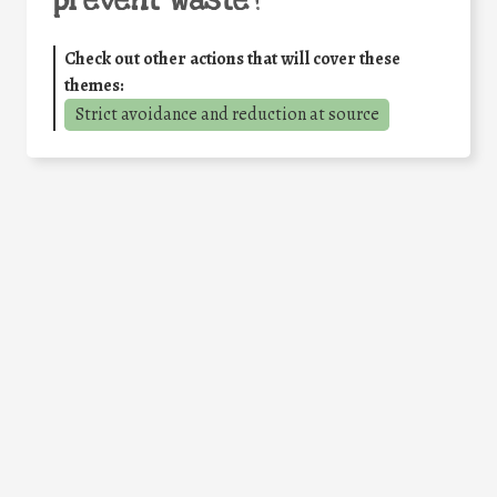
prevent waste
?
Check out other actions that will cover these
themes:
Strict avoidance and reduction at source