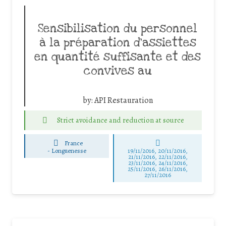
Sensibilisation du personnel
à la préparation d’assiettes
en quantité suffisante et des
convives au
by:
API Restauration
Strict avoidance and reduction at source
France
-
Longuenesse
19/11/2016, 20/11/2016,
21/11/2016, 22/11/2016,
23/11/2016, 24/11/2016,
25/11/2016, 26/11/2016,
27/11/2016