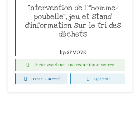
Intervention de l’”homme-
poubelle”, jeu et stand
d’information sur le tri des
déchets
by:
SYMOVE
Strict avoidance and reduction at source
France
-
Breteuil
23/11/2016