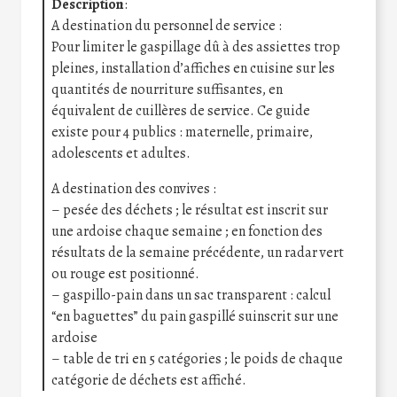
Description
:
A destination du personnel de service :
Pour limiter le gaspillage dû à des assiettes trop
pleines, installation d’affiches en cuisine sur les
quantités de nourriture suffisantes, en
équivalent de cuillères de service. Ce guide
existe pour 4 publics : maternelle, primaire,
adolescents et adultes.
A destination des convives :
– pesée des déchets ; le résultat est inscrit sur
une ardoise chaque semaine ; en fonction des
résultats de la semaine précédente, un radar vert
ou rouge est positionné.
– gaspillo-pain dans un sac transparent : calcul
“en baguettes” du pain gaspillé suinscrit sur une
ardoise
– table de tri en 5 catégories ; le poids de chaque
catégorie de déchets est affiché.