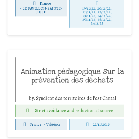
France
-
LE PAVILLON-SAINTE-
19/11/22, 20/11/22,
JULIE
21/11/22, 22/11/22,
23/11/22, 24/11/22,
25/11/22, 26/11/22,
27/11/22
Animation pédagogique sur la
prévention des déchets
by:
Syndicat des territoires de l'est Cantal
Strict avoidance and reduction at source
France
-
Valuéjols
22/11/2016