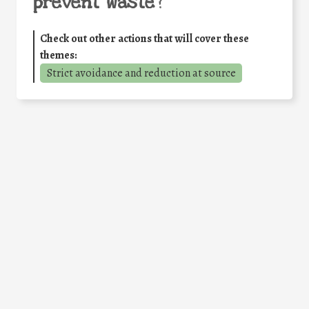
prevent waste
?
Check out other actions that will cover these
themes:
Strict avoidance and reduction at source