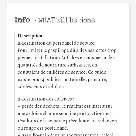
Info
•
WHAT will be done
Description
:
A destination du personnel de service :
Pour limiter le gaspillage dû à des assiettes trop
pleines, installation d’affiches en cuisine sur les
quantités de nourriture suffisantes, en
équivalent de cuillères de service. Ce guide
existe pour 4 publics : maternelle, primaire,
adolescents et adultes.
A destination des convives :
– pesée des déchets ; le résultat est inscrit sur
une ardoise chaque semaine ; en fonction des
résultats de la semaine précédente, un radar vert
ou rouge est positionné.
– gaspillo-pain dans un sac transparent : calcul