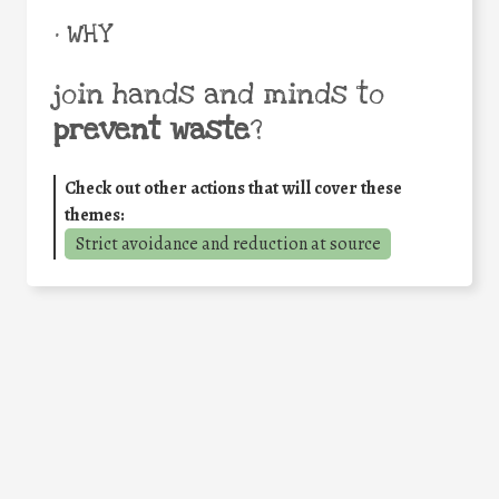
• WHY
join hands and minds to
prevent waste
?
Check out other actions that will cover these
themes:
Strict avoidance and reduction at source