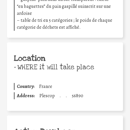
“en baguettes” du pain gaspillé suinscrit sur une
ardoise
– table de tri en 5 catégories ; le poids de chaque
catégorie de déchets est affiché.
Location
•
WHERE it will take place
Country:
France
Address:
Plescop
.
.
56890