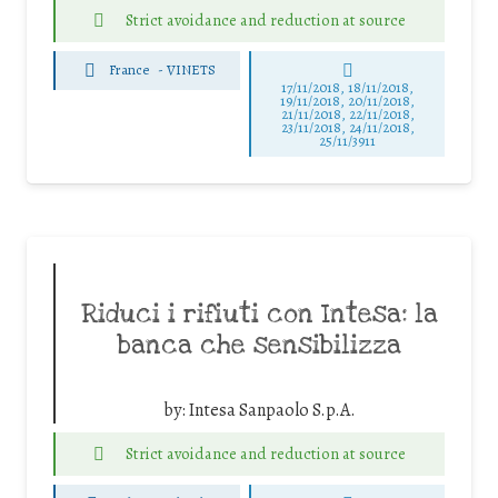
Strict avoidance and reduction at source
France
-
VINETS
17/11/2018, 18/11/2018,
19/11/2018, 20/11/2018,
21/11/2018, 22/11/2018,
23/11/2018, 24/11/2018,
25/11/3911
Riduci i rifiuti con Intesa: la
banca che sensibilizza
by:
Intesa Sanpaolo S.p.A.
Strict avoidance and reduction at source