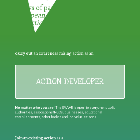
3 ways of participating in the
European Week for Waste
Reduction:
carry out
an awareness raising action as an
ACTION DEVELOPER
No matter who you are!
The EWWR is open to everyone: public
authorities, associations/NGOs, businesses, educational
establishments, other bodies and individual citizens
Join an existing action
as a