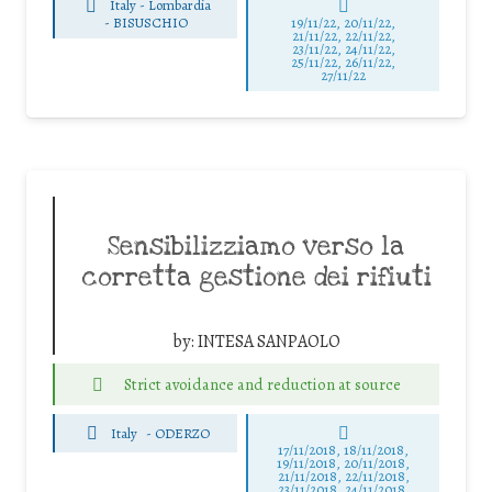
Italy - Lombardia
-
BISUSCHIO
19/11/22, 20/11/22,
21/11/22, 22/11/22,
23/11/22, 24/11/22,
25/11/22, 26/11/22,
27/11/22
Sensibilizziamo verso la
corretta gestione dei rifiuti
by:
INTESA SANPAOLO
Strict avoidance and reduction at source
Italy
-
ODERZO
17/11/2018, 18/11/2018,
19/11/2018, 20/11/2018,
21/11/2018, 22/11/2018,
23/11/2018, 24/11/2018,