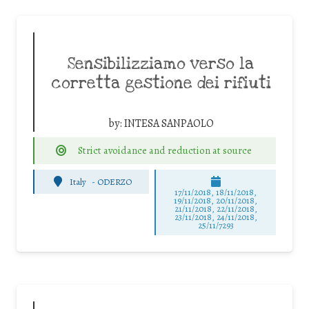
Sensibilizziamo verso la
corretta gestione dei rifiuti
by:
INTESA SANPAOLO
Strict avoidance and reduction at source
Italy
-
ODERZO
17/11/2018, 18/11/2018,
19/11/2018, 20/11/2018,
21/11/2018, 22/11/2018,
23/11/2018, 24/11/2018,
25/11/7293