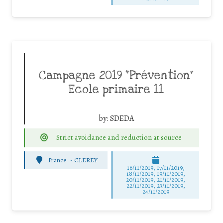
Campagne 2019 “Prévention”
Ecole primaire 11
by:
SDEDA
Strict avoidance and reduction at source
France
-
CLEREY
16/11/2019, 17/11/2019,
18/11/2019, 19/11/2019,
20/11/2019, 21/11/2019,
22/11/2019, 23/11/2019,
24/11/2019