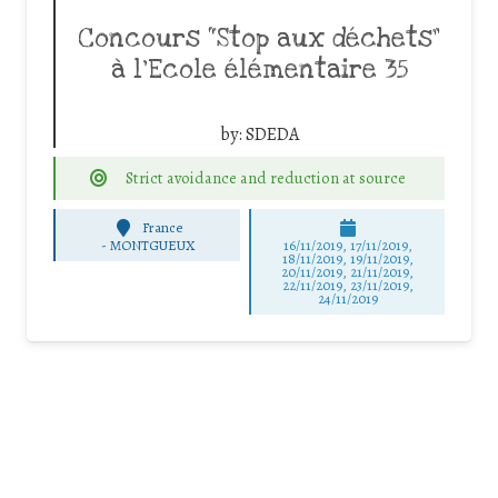
Concours “Stop aux déchets”
à l’Ecole élémentaire 35
by:
SDEDA
Strict avoidance and reduction at source
France
-
MONTGUEUX
16/11/2019, 17/11/2019,
18/11/2019, 19/11/2019,
20/11/2019, 21/11/2019,
22/11/2019, 23/11/2019,
24/11/2019