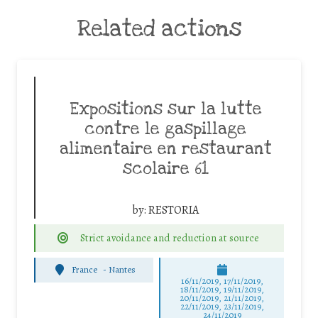
Related actions
Expositions sur la lutte
contre le gaspillage
alimentaire en restaurant
scolaire 61
by:
RESTORIA
Strict avoidance and reduction at source
France
-
Nantes
16/11/2019, 17/11/2019,
18/11/2019, 19/11/2019,
20/11/2019, 21/11/2019,
22/11/2019, 23/11/2019,
24/11/2019