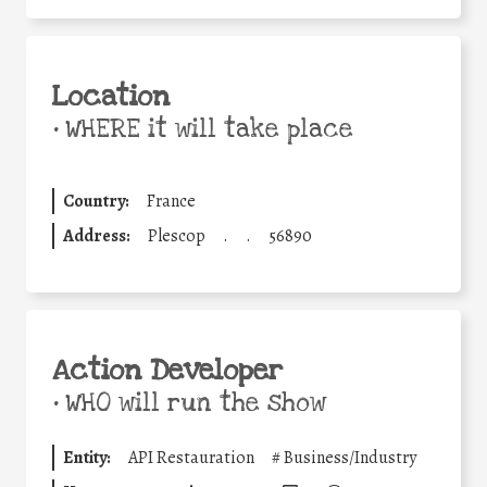
Location
•
WHERE it will take place
Country:
France
Address:
Plescop
.
.
56890
Action Developer
•
WHO will run the show
Entity:
API Restauration
#
Business/Industry