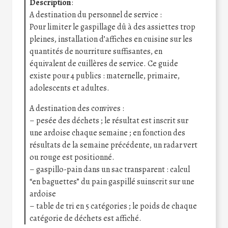
Description
:
A destination du personnel de service :
Pour limiter le gaspillage dû à des assiettes trop
pleines, installation d’affiches en cuisine sur les
quantités de nourriture suffisantes, en
équivalent de cuillères de service. Ce guide
existe pour 4 publics : maternelle, primaire,
adolescents et adultes.
A destination des convives :
– pesée des déchets ; le résultat est inscrit sur
une ardoise chaque semaine ; en fonction des
résultats de la semaine précédente, un radar vert
ou rouge est positionné.
– gaspillo-pain dans un sac transparent : calcul
“en baguettes” du pain gaspillé suinscrit sur une
ardoise
– table de tri en 5 catégories ; le poids de chaque
catégorie de déchets est affiché.