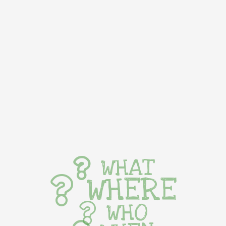
WHAT
WHERE
WHO