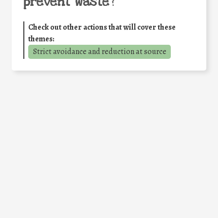
prevent waste
?
Check out other actions that will cover these
themes:
Strict avoidance and reduction at source