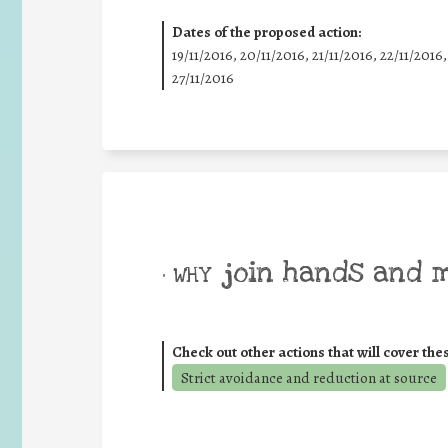
Dates of the proposed action:
19/11/2016, 20/11/2016, 21/11/2016, 22/11/2016,
27/11/2016
join hands and 
• WHY
Check out other actions that will cover the
Strict avoidance and reduction at source