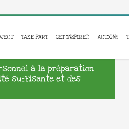
OJECT
TAKE PART
GET INSPIRED
ACTIONS
ersonnel à la préparation
ité suffisante et des