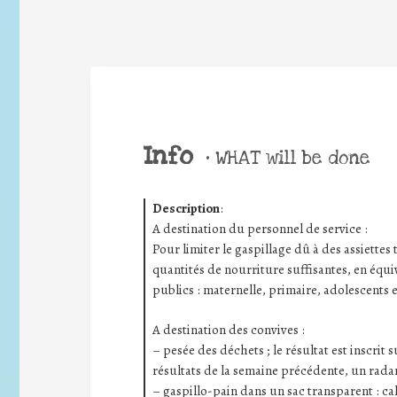
Info
•
WHAT will be done
Description
:
A destination du personnel de service :
Pour limiter le gaspillage dû à des assiettes t
quantités de nourriture suffisantes, en équiv
publics : maternelle, primaire, adolescents e
A destination des convives :
– pesée des déchets ; le résultat est inscrit
résultats de la semaine précédente, un radar
– gaspillo-pain dans un sac transparent : ca