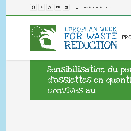
Follow us on social media
PR
Sensibilisation du p
d’assiettes en quant
convives au