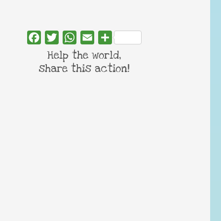
Facebook
Twitter
WhatsApp
Email
Share
Help the world,
share this action!