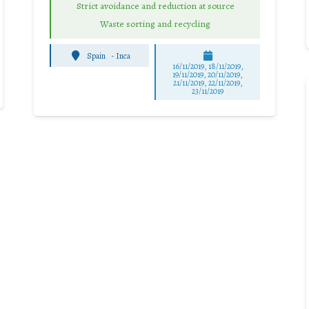
Strict avoidance and reduction at source
Waste sorting and recycling
Spain
-
Inca
16/11/2019, 18/11/2019,
19/11/2019, 20/11/2019,
21/11/2019, 22/11/2019,
23/11/2019