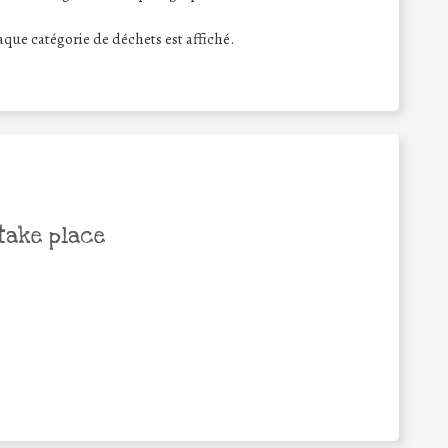
haque catégorie de déchets est affiché.
take place