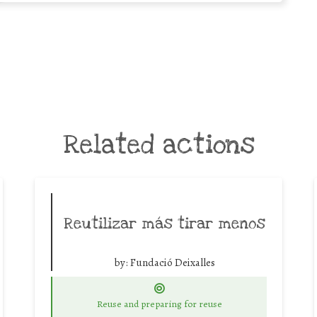
Related actions
Reutilizar más tirar menos
by:
Fundació Deixalles
Reuse and preparing for reuse