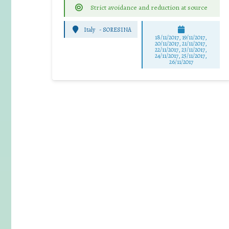
Strict avoidance and reduction at source
Italy
-
SORESINA
18/11/2017, 19/11/2017,
20/11/2017, 21/11/2017,
22/11/2017, 23/11/2017,
24/11/2017, 25/11/2017,
26/11/2017