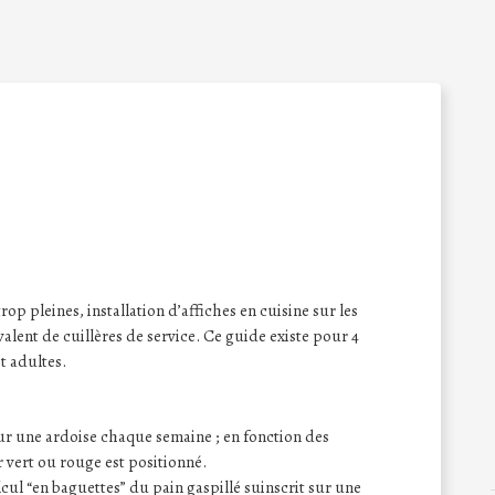
rop pleines, installation d’affiches en cuisine sur les
alent de cuillères de service. Ce guide existe pour 4
t adultes.
 sur une ardoise chaque semaine ; en fonction des
 vert ou rouge est positionné.
lcul “en baguettes” du pain gaspillé suinscrit sur une