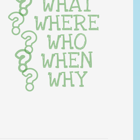
WHAT
WHERE
WHO
WHEN
WHY