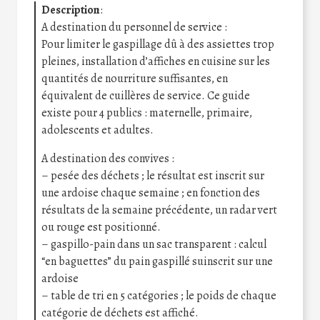
Description
:
A destination du personnel de service :
Pour limiter le gaspillage dû à des assiettes trop
pleines, installation d’affiches en cuisine sur les
quantités de nourriture suffisantes, en
équivalent de cuillères de service. Ce guide
existe pour 4 publics : maternelle, primaire,
adolescents et adultes.
A destination des convives :
– pesée des déchets ; le résultat est inscrit sur
une ardoise chaque semaine ; en fonction des
résultats de la semaine précédente, un radar vert
ou rouge est positionné.
– gaspillo-pain dans un sac transparent : calcul
“en baguettes” du pain gaspillé suinscrit sur une
ardoise
– table de tri en 5 catégories ; le poids de chaque
catégorie de déchets est affiché.