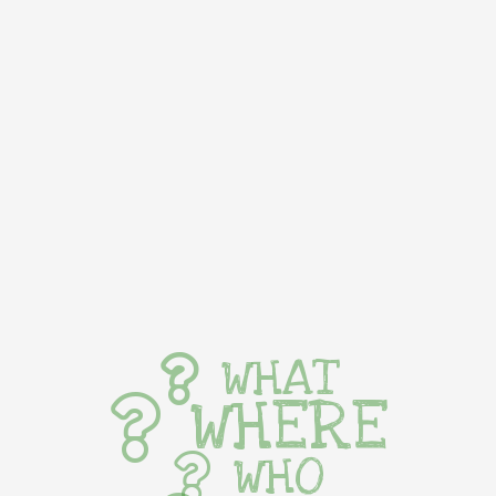
WHAT
WHERE
WHO