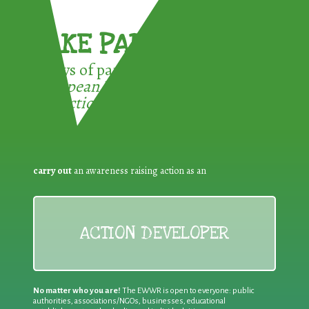
TAKE PART !
3 ways of participating in the
European Week for Waste
Reduction:
carry out
an awareness raising action as an
ACTION DEVELOPER
No matter who you are!
The EWWR is open to everyone: public
authorities, associations/NGOs, businesses, educational