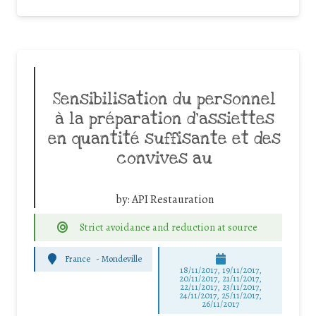
Sensibilisation du personnel
à la préparation d’assiettes
en quantité suffisante et des
convives au
by:
API Restauration
Strict avoidance and reduction at source
France
-
Mondeville
18/11/2017, 19/11/2017,
20/11/2017, 21/11/2017,
22/11/2017, 23/11/2017,
24/11/2017, 25/11/2017,
26/11/2017