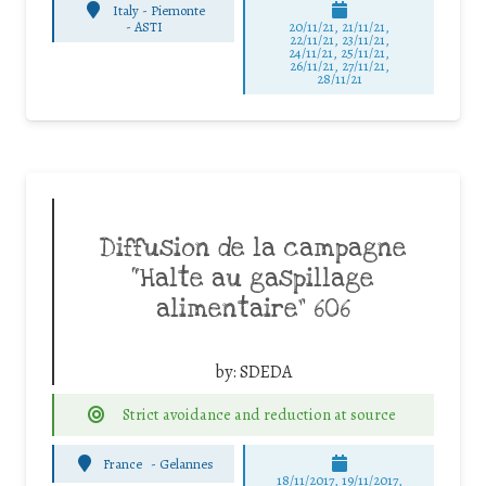
Italy - Piemonte
-
ASTI
20/11/21, 21/11/21,
22/11/21, 23/11/21,
24/11/21, 25/11/21,
26/11/21, 27/11/21,
28/11/21
Diffusion de la campagne
“Halte au gaspillage
alimentaire” 606
by:
SDEDA
Strict avoidance and reduction at source
France
-
Gelannes
18/11/2017, 19/11/2017,