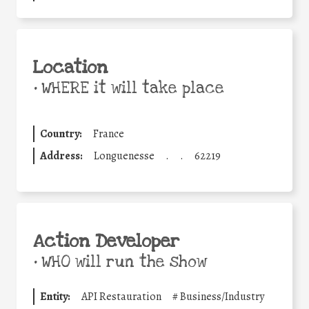
Location
•
WHERE it will take place
Country:
France
Address:
Longuenesse
.
.
62219
Action Developer
•
WHO will run the show
Entity:
API Restauration
#
Business/Industry