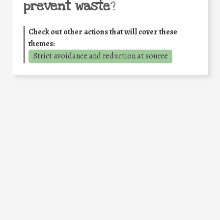
prevent waste
?
Check out other actions that will cover these
themes:
Strict avoidance and reduction at source