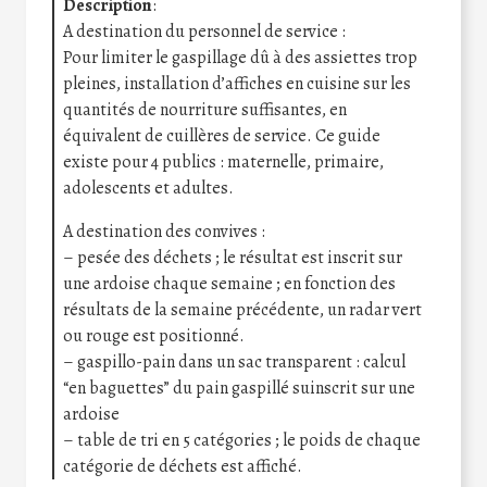
Description
:
A destination du personnel de service :
Pour limiter le gaspillage dû à des assiettes trop
pleines, installation d’affiches en cuisine sur les
quantités de nourriture suffisantes, en
équivalent de cuillères de service. Ce guide
existe pour 4 publics : maternelle, primaire,
adolescents et adultes.
A destination des convives :
– pesée des déchets ; le résultat est inscrit sur
une ardoise chaque semaine ; en fonction des
résultats de la semaine précédente, un radar vert
ou rouge est positionné.
– gaspillo-pain dans un sac transparent : calcul
“en baguettes” du pain gaspillé suinscrit sur une
ardoise
– table de tri en 5 catégories ; le poids de chaque
catégorie de déchets est affiché.