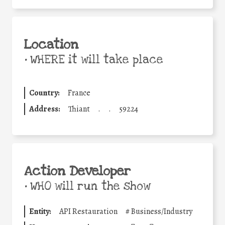
Location
•
WHERE it will take place
Country:
France
Address:
Thiant
.
.
59224
Action Developer
•
WHO will run the show
Entity:
API Restauration
#
Business/Industry