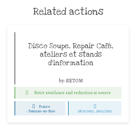
Related actions
Disco Soupe, Repair Café,
ateliers et stands
d’information
by:
SIETOM
Strict avoidance and reduction at source
France
-
Tournan-en-Brie
18/11/2017, 26/11/2017