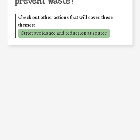
prevent waste
?
Check out other actions that will cover these
themes:
Strict avoidance and reduction at source