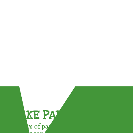
TAKE PART !
3 ways of participating in the