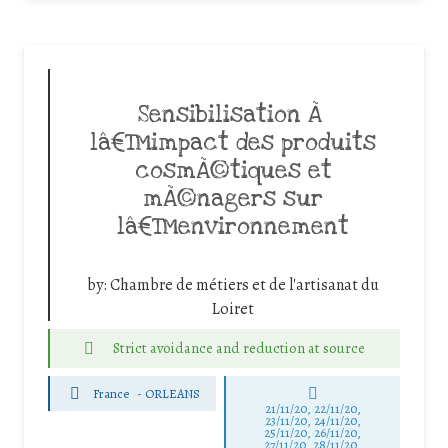
Sensibilisation Ã
lâ€™impact des produits
cosmÃ©tiques et
mÃ©nagers sur
lâ€™environnement
by:
Chambre de métiers et de l'artisanat du
Loiret
Strict avoidance and reduction at source
France
-
ORLEANS
21/11/20, 22/11/20,
23/11/20, 24/11/20,
25/11/20, 26/11/20,
27/11/20, 28/11/20,