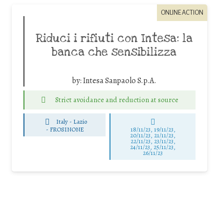
ONLINE ACTION
Riduci i rifiuti con Intesa: la
banca che sensibilizza
by:
Intesa Sanpaolo S.p.A.
Strict avoidance and reduction at source
Italy - Lazio
-
FROSINONE
18/11/23, 19/11/23,
20/11/23, 21/11/23,
22/11/23, 23/11/23,
24/11/23, 25/11/23,
26/11/23