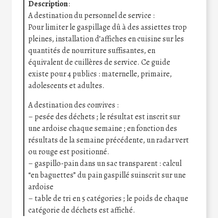
Description
:
A destination du personnel de service :
Pour limiter le gaspillage dû à des assiettes trop
pleines, installation d’affiches en cuisine sur les
quantités de nourriture suffisantes, en
équivalent de cuillères de service. Ce guide
existe pour 4 publics : maternelle, primaire,
adolescents et adultes.
A destination des convives :
– pesée des déchets ; le résultat est inscrit sur
une ardoise chaque semaine ; en fonction des
résultats de la semaine précédente, un radar vert
ou rouge est positionné.
– gaspillo-pain dans un sac transparent : calcul
“en baguettes” du pain gaspillé suinscrit sur une
ardoise
– table de tri en 5 catégories ; le poids de chaque
catégorie de déchets est affiché.