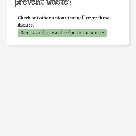
prevent waste
?
Check out other actions that will cover these
themes:
Strict avoidance and reduction at source