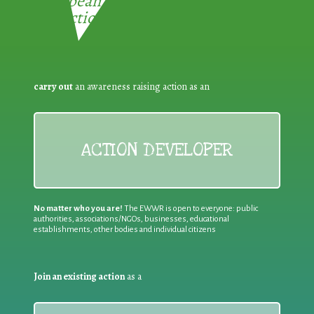
European Week for Waste
Reduction:
carry out
an awareness raising action as an
ACTION DEVELOPER
No matter who you are!
The EWWR is open to everyone: public
authorities, associations/NGOs, businesses, educational
establishments, other bodies and individual citizens
Join an existing action
as a