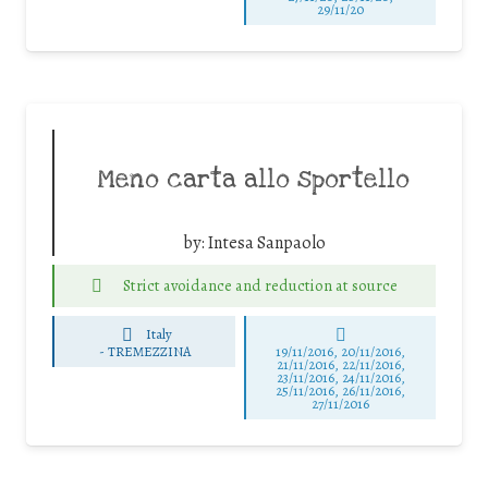
29/11/20
Meno carta allo sportello
by:
Intesa Sanpaolo
Strict avoidance and reduction at source
Italy
-
TREMEZZINA
19/11/2016, 20/11/2016,
21/11/2016, 22/11/2016,
23/11/2016, 24/11/2016,
25/11/2016, 26/11/2016,
27/11/2016