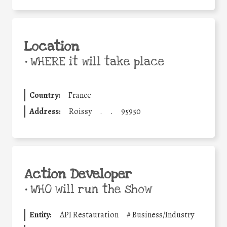
Location
•
WHERE it will take place
Country:
France
Address:
Roissy
.
.
95950
Action Developer
•
WHO will run the show
Entity:
API Restauration
#
Business/Industry