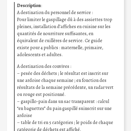
Description
:
A destination du personnel de service :
Pour limiter le gaspillage dû à des assiettes trop
pleines, installation d’affiches en cuisine sur les
quantités de nourriture suffisantes, en
équivalent de cuillères de service. Ce guide
existe pour 4 publics : maternelle, primaire,
adolescents et adultes.
A destination des convives :
– pesée des déchets ; le résultat est inscrit sur
une ardoise chaque semaine ; en fonction des
résultats de la semaine précédente, un radar vert
ou rouge est positionné.
– gaspillo-pain dans un sac transparent : calcul
“en baguettes” du pain gaspillé suinscrit sur une
ardoise
– table de tri en 5 catégories ; le poids de chaque
catégorie de déchets est affiché.