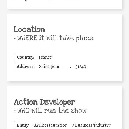
Location
•
WHERE it will take place
Country:
France
Address:
Saint-Jean
.
.
31240
Action Developer
•
WHO will run the show
Entity:
API Restauration
#
Business/Industry