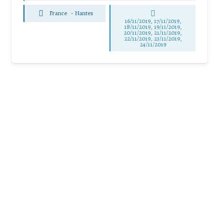
France
-
Nantes
16/11/2019, 17/11/2019,
18/11/2019, 19/11/2019,
20/11/2019, 21/11/2019,
22/11/2019, 23/11/2019,
24/11/2019