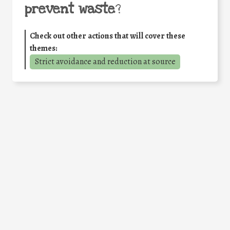
prevent waste
?
Check out other actions that will cover these
themes:
Strict avoidance and reduction at source