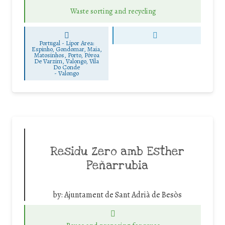
Waste sorting and recycling
Portugal - Lipor Area:
Espinho, Gondomar, Maia,
Matosinhos, Porto, Póvoa
De Varzim, Valongo, Vila
Do Conde
-
Valongo
Residu Zero amb Esther
Peñarrubia
by:
Ajuntament de Sant Adrià de Besòs