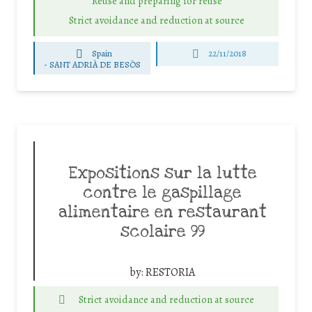
Reuse and preparing for reuse
Strict avoidance and reduction at source
Spain
22/11/2018
-
SANT ADRIÀ DE BESÒS
Expositions sur la lutte
contre le gaspillage
alimentaire en restaurant
scolaire 99
by:
RESTORIA
Strict avoidance and reduction at source