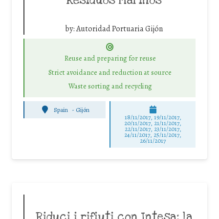
Residuos Marinos
by:
Autoridad Portuaria Gijón
Reuse and preparing for reuse
Strict avoidance and reduction at source
Waste sorting and recycling
Spain
-
Gijón
18/11/2017, 19/11/2017,
20/11/2017, 21/11/2017,
22/11/2017, 23/11/2017,
24/11/2017, 25/11/2017,
26/11/2017
Riduci i rifiuti con Intesa: la