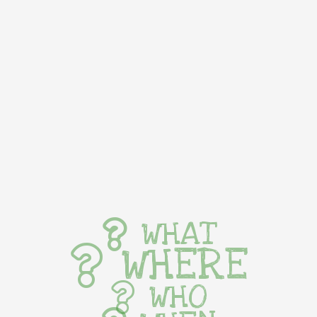
WHAT
WHERE
WHO