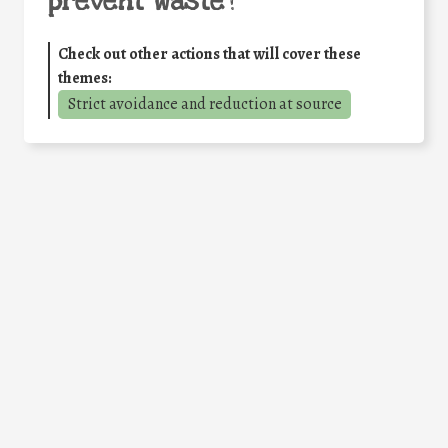
prevent waste
?
Check out other actions that will cover these
themes:
Strict avoidance and reduction at source