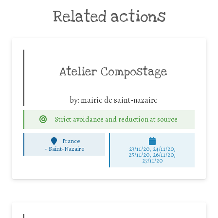
Related actions
Atelier Compostage
by:
mairie de saint-nazaire
Strict avoidance and reduction at source
France
-
Saint-Nazaire
23/11/20, 24/11/20,
25/11/20, 26/11/20,
27/11/20