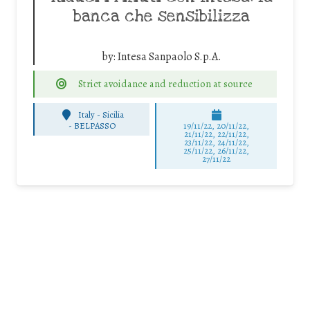
banca che sensibilizza
by:
Intesa Sanpaolo S.p.A.
Strict avoidance and reduction at source
Italy - Sicilia
-
BELPASSO
19/11/22, 20/11/22,
21/11/22, 22/11/22,
23/11/22, 24/11/22,
25/11/22, 26/11/22,
27/11/22