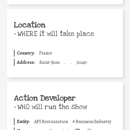
Location
•
WHERE it will take place
Country:
France
Address:
Saint-Jean
.
.
31240
Action Developer
•
WHO will run the show
Entity:
API Restauration
#
Business/Industry