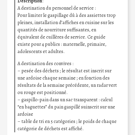
Description
:
A destination du personnel de service :
Pour limiter le gaspillage dû à des assiettes trop
pleines, installation d’affiches en cuisine sur les
quantités de nourriture suffisantes, en
équivalent de cuillères de service. Ce guide
existe pour 4 publics : maternelle, primaire,
adolescents et adultes.
A destination des convives :
– pesée des déchets ; le résultat est inscrit sur
une ardoise chaque semaine ; en fonction des
résultats de la semaine précédente, un radar vert
ou rouge est positionné.
– gaspillo-pain dans un sac transparent : calcul
“en baguettes” du pain gaspillé suinscrit sur une
ardoise
– table de tri en 5 catégories ; le poids de chaque
catégorie de déchets est affiché.