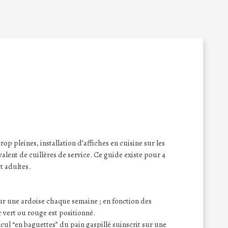
rop pleines, installation d’affiches en cuisine sur les
alent de cuillères de service. Ce guide existe pour 4
t adultes.
 sur une ardoise chaque semaine ; en fonction des
 vert ou rouge est positionné.
lcul “en baguettes” du pain gaspillé suinscrit sur une