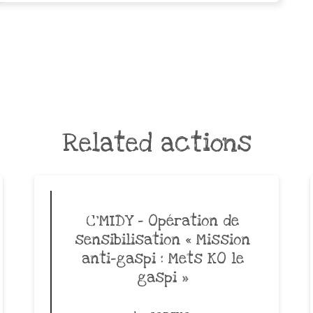
Related actions
C’MIDY – Opération de
sensibilisation « Mission
anti-gaspi : Mets KO le
gaspi »