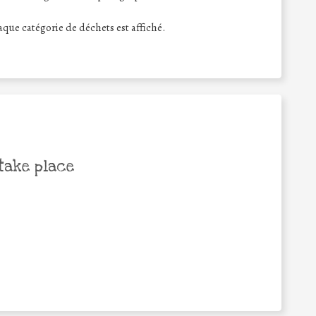
haque catégorie de déchets est affiché.
take place