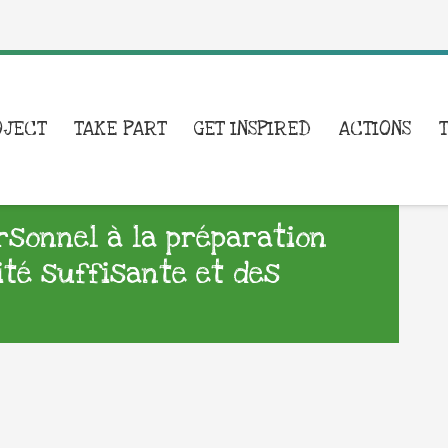
OJECT
TAKE PART
GET INSPIRED
ACTIONS
ersonnel à la préparation
ité suffisante et des