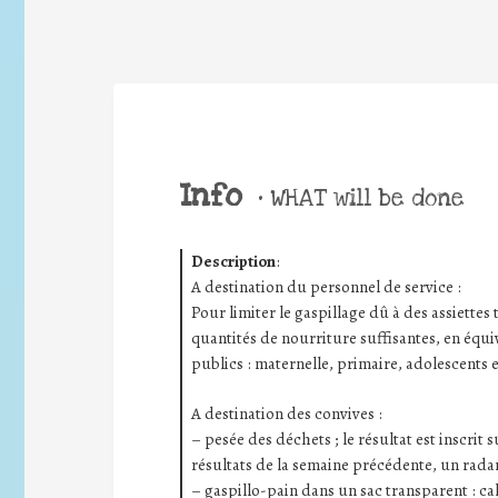
Info
•
WHAT will be done
Description
:
A destination du personnel de service :
Pour limiter le gaspillage dû à des assiettes t
quantités de nourriture suffisantes, en équiv
publics : maternelle, primaire, adolescents e
A destination des convives :
– pesée des déchets ; le résultat est inscrit
résultats de la semaine précédente, un radar
– gaspillo-pain dans un sac transparent : ca