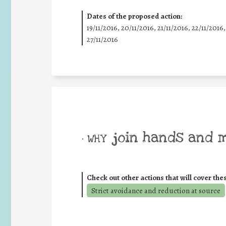
Dates of the proposed action:
19/11/2016, 20/11/2016, 21/11/2016, 22/11/2016,
27/11/2016
join hands and 
• WHY
Check out other actions that will cover the
Strict avoidance and reduction at source