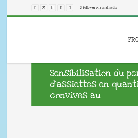
Follow us on social media
PR
Sensibilisation du p
d’assiettes en quant
convives au