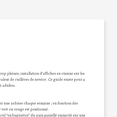
rop pleines, installation d’affiches en cuisine sur les
alent de cuillères de service. Ce guide existe pour 4
t adultes.
 sur une ardoise chaque semaine ; en fonction des
 vert ou rouge est positionné.
lcul “en baguettes” du pain gaspillé suinscrit sur une