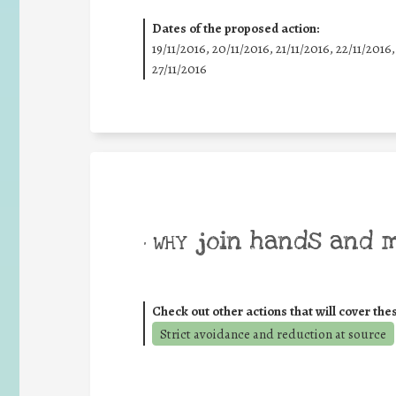
Dates of the proposed action:
19/11/2016, 20/11/2016, 21/11/2016, 22/11/2016,
27/11/2016
join hands and 
• WHY
Check out other actions that will cover the
Strict avoidance and reduction at source