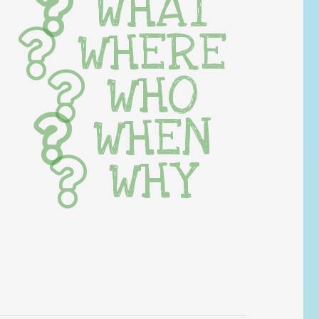
WHAT
WHERE
WHO
WHEN
WHY