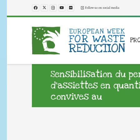
Follow us on social media
PR
Sensibilisation du p
d’assiettes en quant
convives au