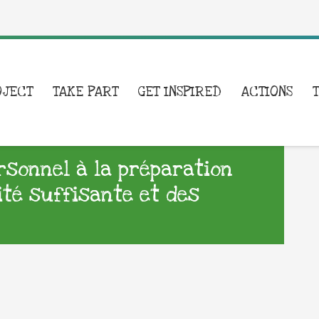
OJECT
TAKE PART
GET INSPIRED
ACTIONS
ersonnel à la préparation
ité suffisante et des