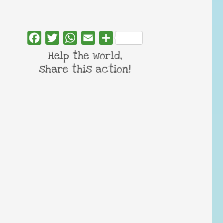
Facebook
Twitter
WhatsApp
Email
Share
Help the world,
share this action!