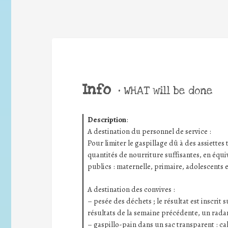
Info
•
WHAT will be done
Description
:
A destination du personnel de service :
Pour limiter le gaspillage dû à des assiettes t
quantités de nourriture suffisantes, en équiv
publics : maternelle, primaire, adolescents e
A destination des convives :
– pesée des déchets ; le résultat est inscrit
résultats de la semaine précédente, un radar
– gaspillo-pain dans un sac transparent : ca