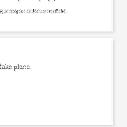
haque catégorie de déchets est affiché.
take place