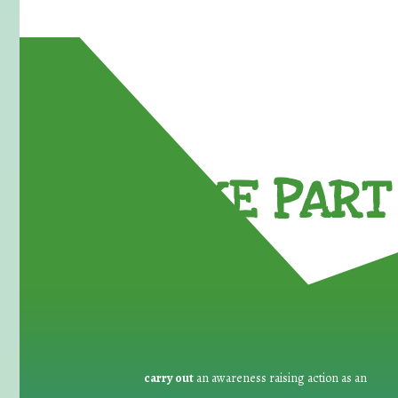
TAKE PART 
carry out
an awareness raising action as an