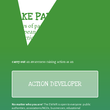
TAKE PART !
3 ways of participating in the
European Week for Waste
Reduction:
carry out
an awareness raising action as an
ACTION DEVELOPER
No matter who you are!
The EWWR is open to everyone: public
authorities, associations/NGOs, businesses, educational