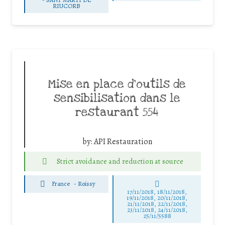
RIUCORB
Mise en place d’outils de
sensibilisation dans le
restaurant 554
by:
API Restauration
Strict avoidance and reduction at source
France
-
Roissy
17/11/2018, 18/11/2018,
19/11/2018, 20/11/2018,
21/11/2018, 22/11/2018,
23/11/2018, 24/11/2018,
25/11/5588