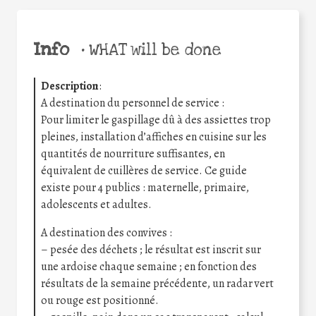
Info
•
WHAT will be done
Description
:
A destination du personnel de service :
Pour limiter le gaspillage dû à des assiettes trop
pleines, installation d’affiches en cuisine sur les
quantités de nourriture suffisantes, en
équivalent de cuillères de service. Ce guide
existe pour 4 publics : maternelle, primaire,
adolescents et adultes.
A destination des convives :
– pesée des déchets ; le résultat est inscrit sur
une ardoise chaque semaine ; en fonction des
résultats de la semaine précédente, un radar vert
ou rouge est positionné.