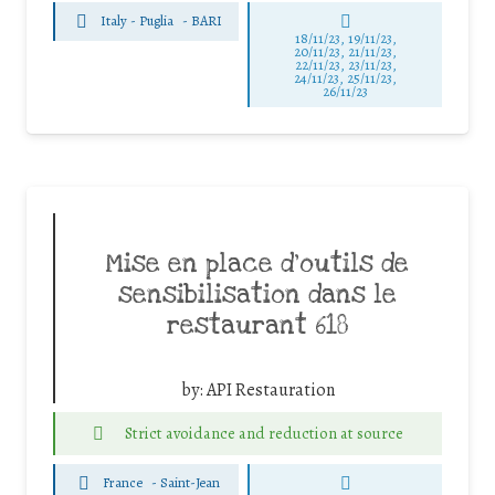
Italy - Puglia
-
BARI
18/11/23, 19/11/23,
20/11/23, 21/11/23,
22/11/23, 23/11/23,
24/11/23, 25/11/23,
26/11/23
Mise en place d’outils de
sensibilisation dans le
restaurant 618
by:
API Restauration
Strict avoidance and reduction at source
France
-
Saint-Jean