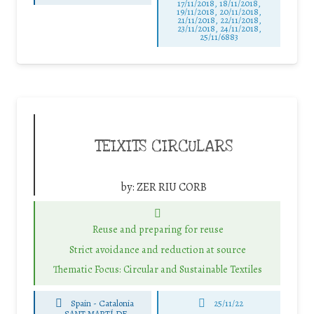
17/11/2018, 18/11/2018,
19/11/2018, 20/11/2018,
21/11/2018, 22/11/2018,
23/11/2018, 24/11/2018,
25/11/6883
TEIXITS CIRCULARS
by:
ZER RIU CORB
Reuse and preparing for reuse
Strict avoidance and reduction at source
Thematic Focus: Circular and Sustainable Textiles
Spain - Catalonia
25/11/22
-
SANT MARTÍ DE