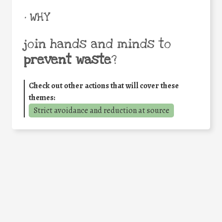
• WHY
join hands and minds to
prevent waste
?
Check out other actions that will cover these
themes:
Strict avoidance and reduction at source