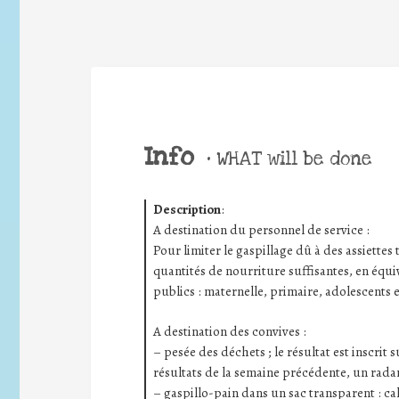
Info
•
WHAT will be done
Description
:
A destination du personnel de service :
Pour limiter le gaspillage dû à des assiettes t
quantités de nourriture suffisantes, en équiv
publics : maternelle, primaire, adolescents e
A destination des convives :
– pesée des déchets ; le résultat est inscrit
résultats de la semaine précédente, un radar
– gaspillo-pain dans un sac transparent : ca