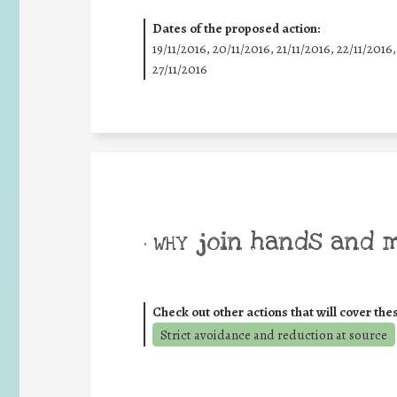
Dates of the proposed action:
19/11/2016, 20/11/2016, 21/11/2016, 22/11/2016,
27/11/2016
join hands and 
• WHY
Check out other actions that will cover the
Strict avoidance and reduction at source