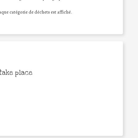
haque catégorie de déchets est affiché.
take place