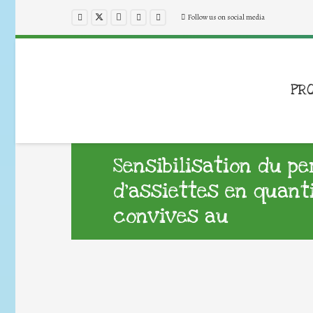
Follow us on social media
PR
Sensibilisation du p
d’assiettes en quant
convives au