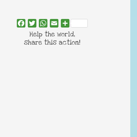
Facebook
Twitter
WhatsApp
Email
Share
Help the world,
share this action!