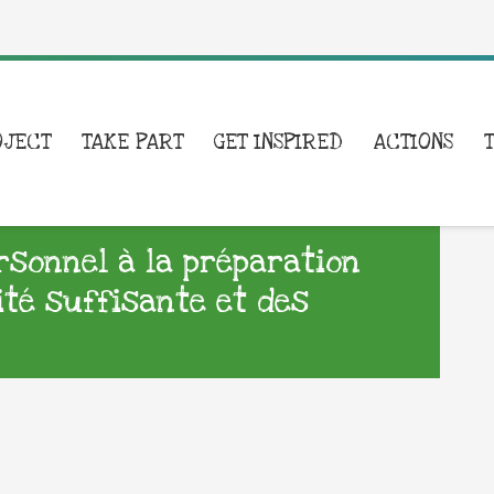
OJECT
TAKE PART
GET INSPIRED
ACTIONS
ersonnel à la préparation
ité suffisante et des