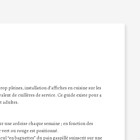
rop pleines, installation d’affiches en cuisine sur les
alent de cuillères de service. Ce guide existe pour 4
t adultes.
 sur une ardoise chaque semaine ; en fonction des
 vert ou rouge est positionné.
lcul “en baguettes” du pain gaspillé suinscrit sur une