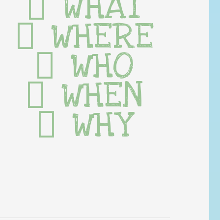
WHAT
WHERE
WHO
WHEN
WHY