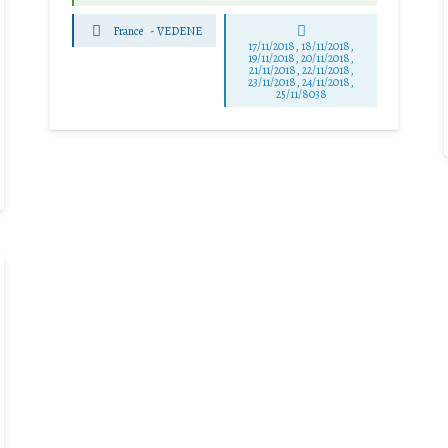
France
-
VEDENE
17/11/2018, 18/11/2018,
19/11/2018, 20/11/2018,
21/11/2018, 22/11/2018,
23/11/2018, 24/11/2018,
25/11/8038