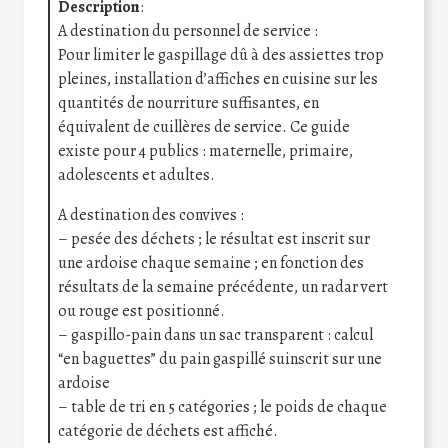
Description
:
A destination du personnel de service :
Pour limiter le gaspillage dû à des assiettes trop
pleines, installation d’affiches en cuisine sur les
quantités de nourriture suffisantes, en
équivalent de cuillères de service. Ce guide
existe pour 4 publics : maternelle, primaire,
adolescents et adultes.
A destination des convives :
– pesée des déchets ; le résultat est inscrit sur
une ardoise chaque semaine ; en fonction des
résultats de la semaine précédente, un radar vert
ou rouge est positionné.
– gaspillo-pain dans un sac transparent : calcul
“en baguettes” du pain gaspillé suinscrit sur une
ardoise
– table de tri en 5 catégories ; le poids de chaque
catégorie de déchets est affiché.