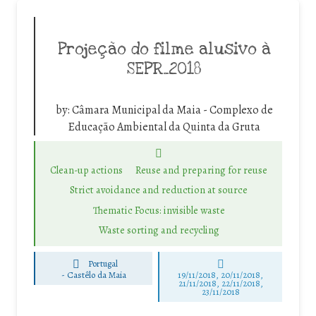
Projeção do filme alusivo à
SEPR_2018
by:
Câmara Municipal da Maia - Complexo de
Educação Ambiental da Quinta da Gruta
Clean-up actions
Reuse and preparing for reuse
Strict avoidance and reduction at source
Thematic Focus: invisible waste
Waste sorting and recycling
Portugal
-
Castêlo da Maia
19/11/2018, 20/11/2018,
21/11/2018, 22/11/2018,
23/11/2018