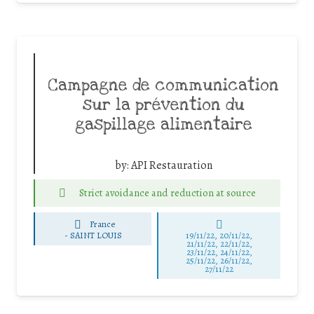
Campagne de communication
sur la prévention du
gaspillage alimentaire
by:
API Restauration
Strict avoidance and reduction at source
France
-
SAINT LOUIS
19/11/22, 20/11/22,
21/11/22, 22/11/22,
23/11/22, 24/11/22,
25/11/22, 26/11/22,
27/11/22