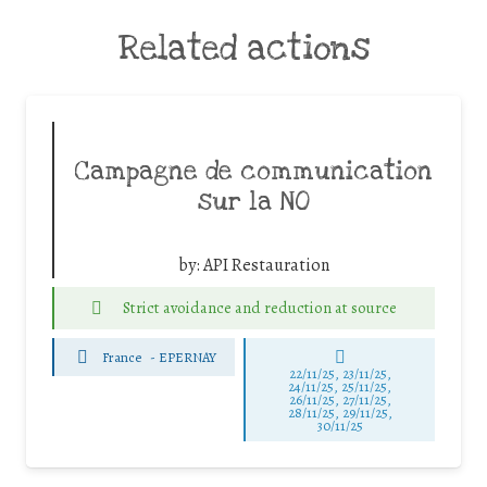
Related actions
Campagne de communication
sur la NO
by:
API Restauration
Strict avoidance and reduction at source
France
-
EPERNAY
22/11/25
,
23/11/25
,
24/11/25
,
25/11/25
,
26/11/25
,
27/11/25
,
28/11/25
,
29/11/25
,
30/11/25