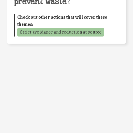
prevent waste
?
Check out other actions that will cover these
themes:
Strict avoidance and reduction at source