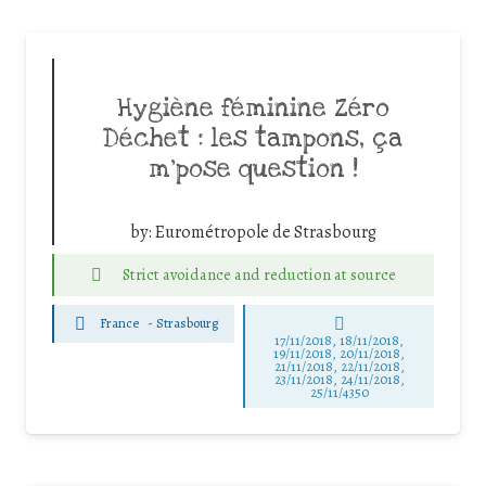
Hygiène féminine Zéro
Déchet : les tampons, ça
m’pose question !
by:
Eurométropole de Strasbourg
Strict avoidance and reduction at source
France
-
Strasbourg
17/11/2018, 18/11/2018,
19/11/2018, 20/11/2018,
21/11/2018, 22/11/2018,
23/11/2018, 24/11/2018,
25/11/4350