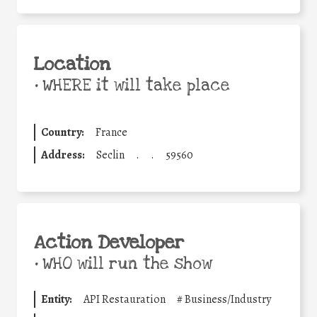
Location
•
WHERE it will take place
Country:
France
Address:
Seclin
.
.
59560
Action Developer
•
WHO will run the show
Entity:
API Restauration
#
Business/Industry