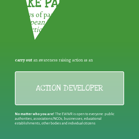
TAKE PART !
3 ways of participating in the
European Week for Waste
Reduction:
carry out
an awareness raising action as an
ACTION DEVELOPER
No matter who you are!
The EWWR is open to everyone: public
authorities, associations/NGOs, businesses, educational
establishments, other bodies and individual citizens