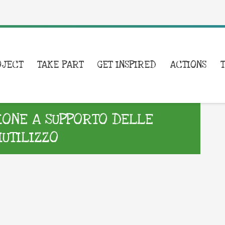
OJECT
TAKE PART
GET INSPIRED
ACTIONS
IONE A SUPPORTO DELLE
IUTILIZZO