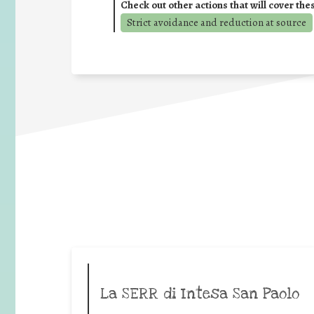
Check out other actions that will cover the
Strict avoidance and reduction at source
La SERR di Intesa San Paolo