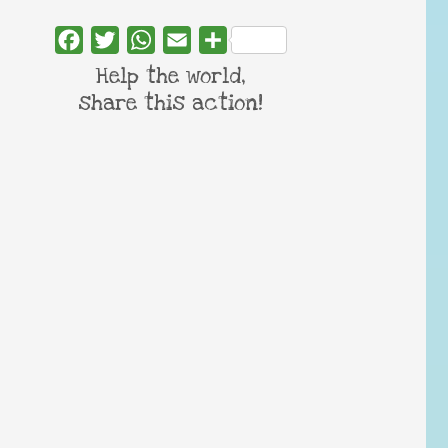
Facebook
Twitter
WhatsApp
Email
Share
Help the world,
share this action!