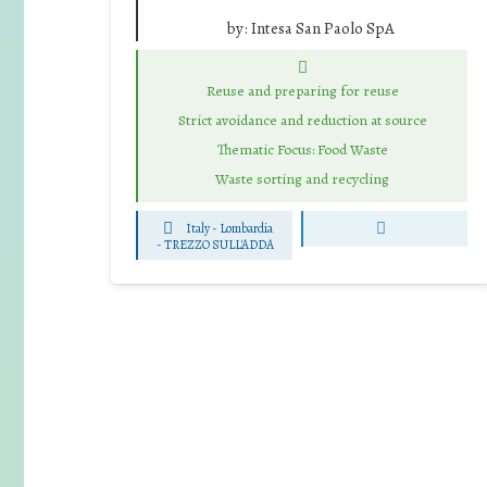
by:
Intesa San Paolo SpA
Reuse and preparing for reuse
Strict avoidance and reduction at source
Thematic Focus: Food Waste
Waste sorting and recycling
Italy - Lombardia
-
TREZZO SULL'ADDA