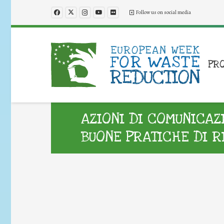
Follow us on social media
PR
AZIONI DI COMUNICAZ
BUONE PRATICHE DI R