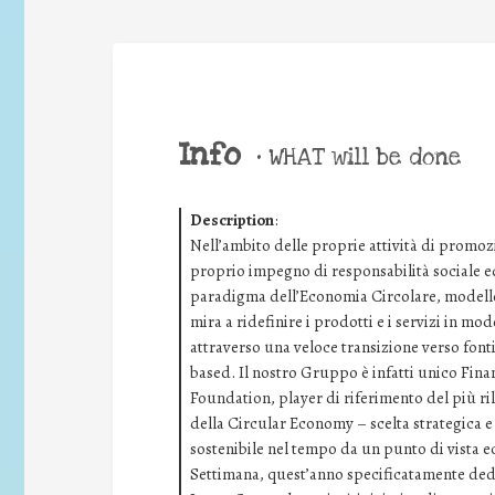
Info
•
WHAT will be done
Description
:
Nell’ambito delle proprie attività di promoz
proprio impegno di responsabilità sociale 
paradigma dell’Economia Circolare, modello 
mira a ridefinire i prodotti e i servizi in mo
attraverso una veloce transizione verso fonti 
based. Il nostro Gruppo è infatti unico Fina
Foundation, player di riferimento del più ri
della Circular Economy – scelta strategica e 
sostenibile nel tempo da un punto di vista e
Settimana, quest’anno specificatamente dedic