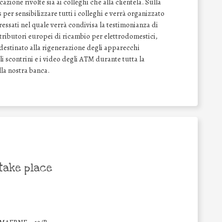
zione rivolte sia ai colleghi che alla clientela. Sulla
er sensibilizzare tutti i colleghi e verrà organizzato
ressati nel quale verrà condivisa la testimonianza di
tributori europei di ricambio per elettrodomestici,
destinato alla rigenerazione degli apparecchi
i scontrini e i video degli ATM durante tutta la
lla nostra banca.
take place