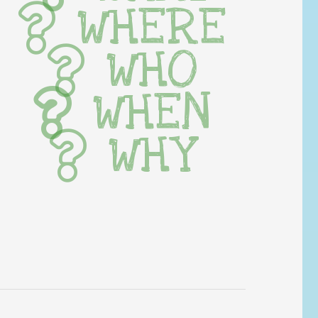
WHERE
WHO
WHEN
WHY