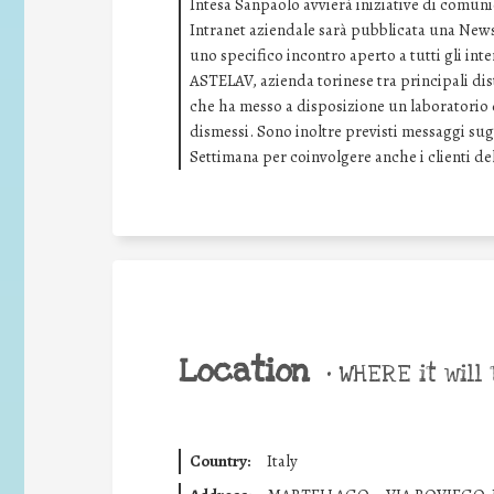
Intesa Sanpaolo avvierà iniziative di comunica
Intranet aziendale sarà pubblicata una News p
uno specifico incontro aperto a tutti gli inte
ASTELAV, azienda torinese tra principali dis
che ha messo a disposizione un laboratorio 
dismessi. Sono inoltre previsti messaggi sugl
Settimana per coinvolgere anche i clienti de
Location
•
WHERE it will 
Country:
Italy