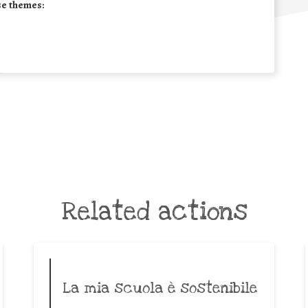
se themes:
Related actions
La mia scuola è sostenibile