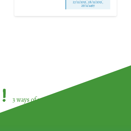
27/11/2015, 28/11/2015,
29/11/4497
!
3 ways of participating in the
European Week 