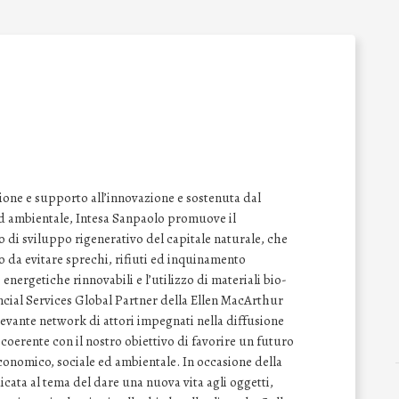
ione e supporto all’innovazione e sostenuta dal
ed ambientale, Intesa Sanpaolo promuove il
di sviluppo rigenerativo del capitale naturale, che
do da evitare sprechi, rifiuti ed inquinamento
energetiche rinnovabili e l’utilizzo di materiali bio-
ncial Services Global Partner della Ellen MacArthur
levante network di attori impegnati nella diffusione
coerente con il nostro obiettivo di favorire un futuro
conomico, sociale ed ambientale. In occasione della
ata al tema del dare una nuova vita agli oggetti,