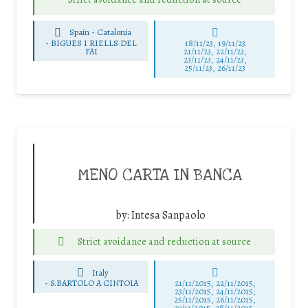
Spain - Catalonia
-
BIGUES I RIELLS DEL
18/11/23, 19/11/23
FAI
21/11/23, 22/11/23,
23/11/23, 24/11/23,
25/11/23, 26/11/23
MENO CARTA IN BANCA
by:
Intesa Sanpaolo
Strict avoidance and reduction at source
Italy
-
S.BARTOLO A CINTOIA
21/11/2015, 22/11/2015,
23/11/2015, 24/11/2015,
25/11/2015, 26/11/2015,
27/11/2015, 28/11/2015,