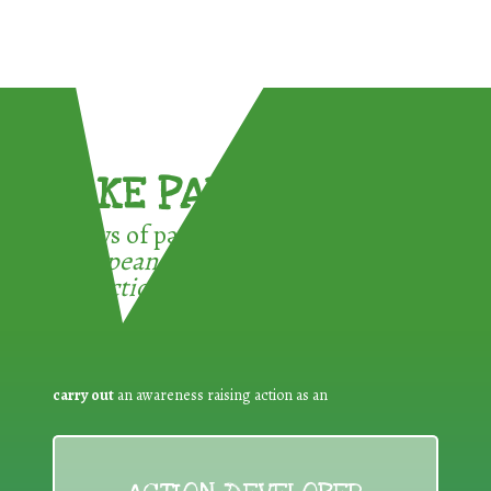
TAKE PART !
3 ways of participating in the
European Week for Waste
Reduction:
carry out
an awareness raising action as an