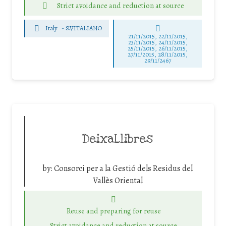
Strict avoidance and reduction at source
Italy
-
S.VITALIANO
21/11/2015, 22/11/2015,
23/11/2015, 24/11/2015,
25/11/2015, 26/11/2015,
27/11/2015, 28/11/2015,
29/11/2467
DeixaLlibres
by:
Consorci per a la Gestió dels Residus del
Vallès Oriental
Reuse and preparing for reuse
Strict avoidance and reduction at source