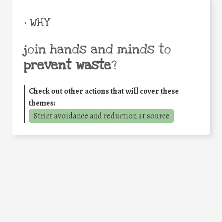
• WHY
join hands and minds to
prevent waste
?
Check out other actions that will cover these
themes:
Strict avoidance and reduction at source