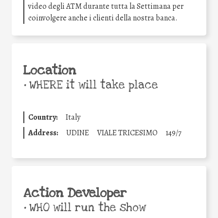
video degli ATM durante tutta la Settimana per
coinvolgere anche i clienti della nostra banca.
Location
•
WHERE it will take place
Country:
Italy
Address:
UDINE
VIALE TRICESIMO
149/7
Action Developer
•
WHO will run the show