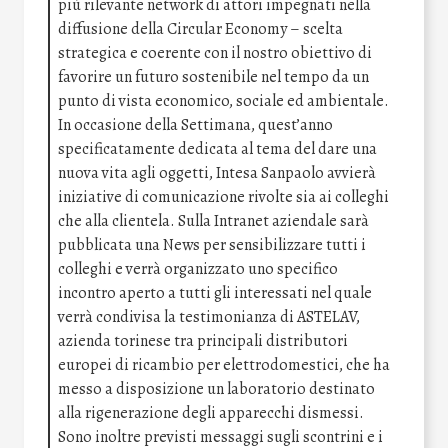
più rilevante network di attori impegnati nella
diffusione della Circular Economy – scelta
strategica e coerente con il nostro obiettivo di
favorire un futuro sostenibile nel tempo da un
punto di vista economico, sociale ed ambientale.
In occasione della Settimana, quest’anno
specificatamente dedicata al tema del dare una
nuova vita agli oggetti, Intesa Sanpaolo avvierà
iniziative di comunicazione rivolte sia ai colleghi
che alla clientela. Sulla Intranet aziendale sarà
pubblicata una News per sensibilizzare tutti i
colleghi e verrà organizzato uno specifico
incontro aperto a tutti gli interessati nel quale
verrà condivisa la testimonianza di ASTELAV,
azienda torinese tra principali distributori
europei di ricambio per elettrodomestici, che ha
messo a disposizione un laboratorio destinato
alla rigenerazione degli apparecchi dismessi.
Sono inoltre previsti messaggi sugli scontrini e i