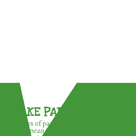
TAKE PART !
3 ways of participating in the
European Week for Waste