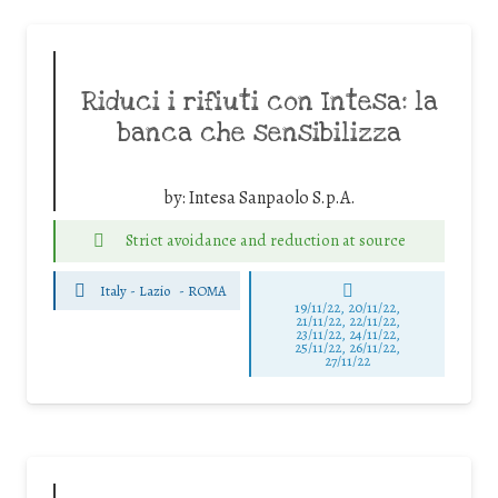
Riduci i rifiuti con Intesa: la
banca che sensibilizza
by:
Intesa Sanpaolo S.p.A.
Strict avoidance and reduction at source
Italy - Lazio
-
ROMA
19/11/22, 20/11/22,
21/11/22, 22/11/22,
23/11/22, 24/11/22,
25/11/22, 26/11/22,
27/11/22