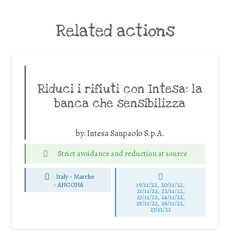
Related actions
Riduci i rifiuti con Intesa: la
banca che sensibilizza
by:
Intesa Sanpaolo S.p.A.
Strict avoidance and reduction at source
Italy - Marche
-
ANCONA
19/11/22, 20/11/22,
21/11/22, 22/11/22,
23/11/22, 24/11/22,
25/11/22, 26/11/22,
27/11/22