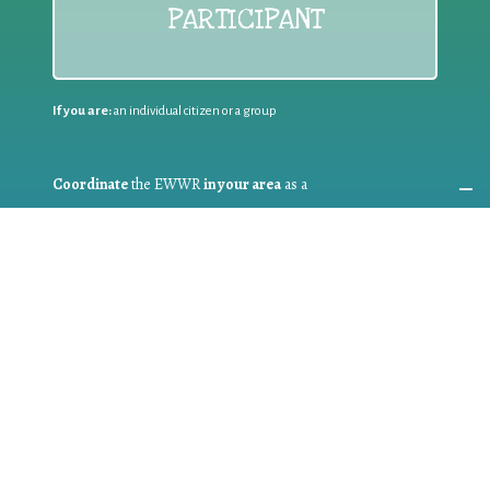
PARTICIPANT
If you are:
an individual citizen or a group
Coordinate
the EWWR
in your area
as a
COORDINATOR
If you are:
a public authority competent in the field of waste
prevention