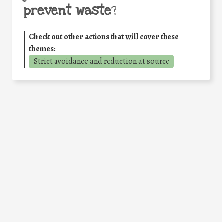
prevent waste
?
Check out other actions that will cover these
themes:
Strict avoidance and reduction at source