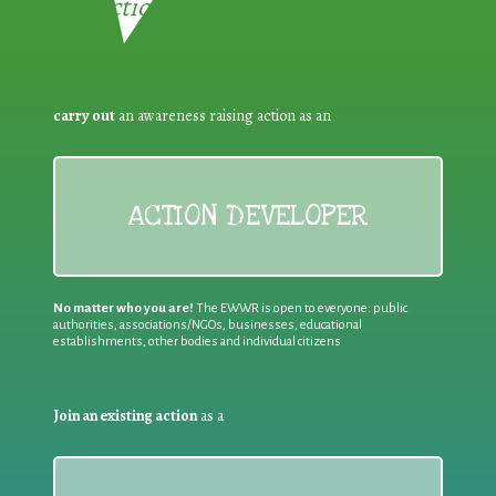
Reduction:
carry out
an awareness raising action as an
ACTION DEVELOPER
No matter who you are!
The EWWR is open to everyone: public
authorities, associations/NGOs, businesses, educational
establishments, other bodies and individual citizens
Join an existing action
as a