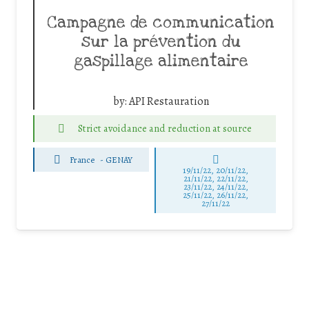
Campagne de communication
sur la prévention du
gaspillage alimentaire
by:
API Restauration
Strict avoidance and reduction at source
France
-
GENAY
19/11/22, 20/11/22,
21/11/22, 22/11/22,
23/11/22, 24/11/22,
25/11/22, 26/11/22,
27/11/22