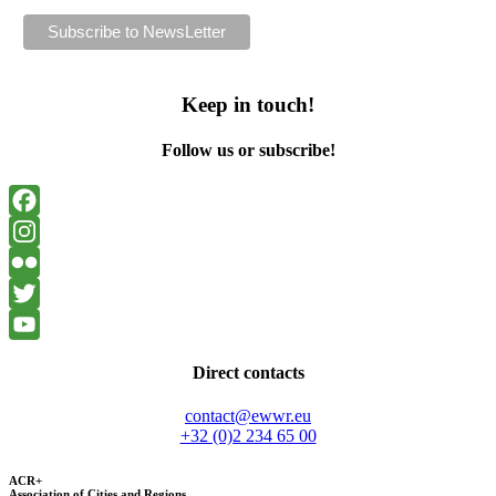
Keep in touch!
Follow us or subscribe!
Facebook
Instagram
Flickr
Twitter
YouTube
Direct contacts
contact@ewwr.eu
+32 (0)2 234 65 00
ACR+
Association of Cities and Regions