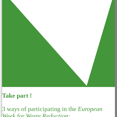
Take part !
3 ways of participating in the
European
Week for Waste Reduction: