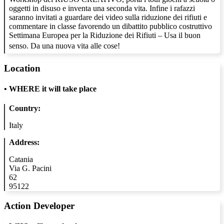
oggetti in disuso e inventa una seconda vita. Infine i rafazzi
saranno invitati a guardare dei video sulla riduzione dei rifiuti e
commentare in classe favorendo un dibattito pubblico costruttivo
Settimana Europea per la Riduzione dei Rifiuti – Usa il buon
senso. Da una nuova vita alle cose!
Location
•
WHERE it will take place
Country:
Italy
Address:
Catania
Via G. Pacini
62
95122
Action Developer