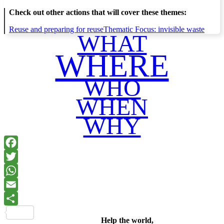
Check out other actions that will cover these themes:
Reuse and preparing for reuse
Thematic Focus: invisible waste
WHAT
WHERE
WHO
WHEN
WHY
Facebook
Twitter
WhatsApp
Email
Share
Help the world,