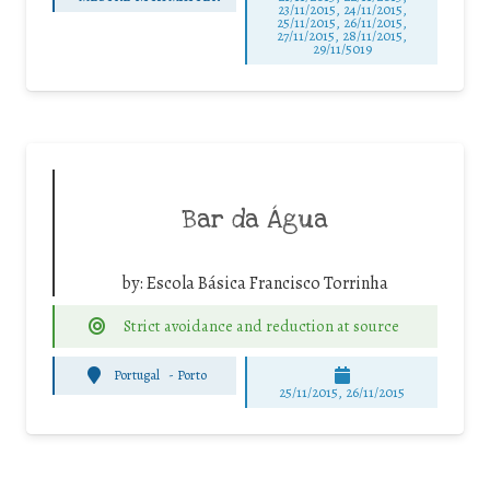
23/11/2015, 24/11/2015,
25/11/2015, 26/11/2015,
27/11/2015, 28/11/2015,
29/11/5019
Bar da Água
by:
Escola Básica Francisco Torrinha
Strict avoidance and reduction at source
Portugal
-
Porto
25/11/2015, 26/11/2015