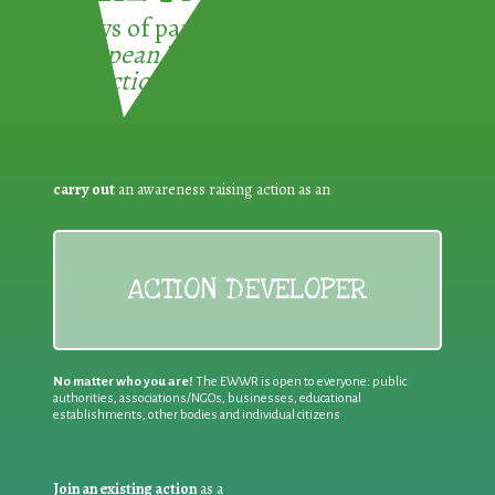
3 ways of participating in the
European Week for Waste
Reduction:
carry out
an awareness raising action as an
ACTION DEVELOPER
No matter who you are!
The EWWR is open to everyone: public
authorities, associations/NGOs, businesses, educational
establishments, other bodies and individual citizens
Join an existing action
as a