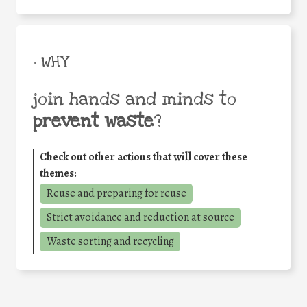
• WHY
join hands and minds to
prevent waste
?
Check out other actions that will cover these
themes:
Reuse and preparing for reuse
Strict avoidance and reduction at source
Waste sorting and recycling