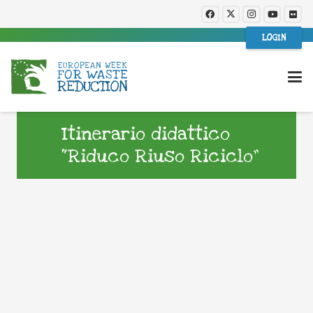
LOGIN
Itinerario didattico
“Riduco Riuso Riciclo”