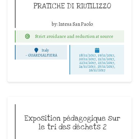
PRATICHE DI RIUTILIZZO
by:
Intesa San Paolo
Strict avoidance and reduction at source
Italy
-
GUARDIALFIERA
18/11/2017, 19/11/2017,
20/11/2017, 21/11/2017,
22/11/2017, 23/11/2017,
24/11/2017, 25/11/2017,
26/11/2017
Exposition pédagogique sur
le tri des déchets 2