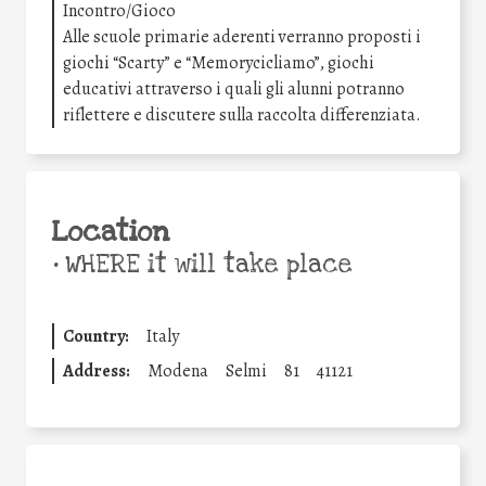
Incontro/Gioco
Alle scuole primarie aderenti verranno proposti i
giochi “Scarty” e “Memorycicliamo”, giochi
educativi attraverso i quali gli alunni potranno
riflettere e discutere sulla raccolta differenziata.
Location
•
WHERE it will take place
Country:
Italy
Address:
Modena
Selmi
81
41121