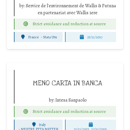
by:
Service de l'environnement de Wallis & Futuna
en partenariat avec Wallis 1ere
Strict avoidance and reduction at source
France
-
Mata Utu
25/11/2017
MENO CARTA IN BANCA
by:
Intesa Sanpaolo
Strict avoidance and reduction at source
Italy
-
MESTRE P.TTA MATTER
21/11/2015, 22/11/2015,