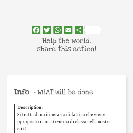
Facebook
Twitter
WhatsApp
Email
Share
Help the world,
share this action!
Info
•
WHAT will be done
Description
:
Si tratta di un itinerario didattico che viene
pproposto in una trentina di classi nella nostra
città.