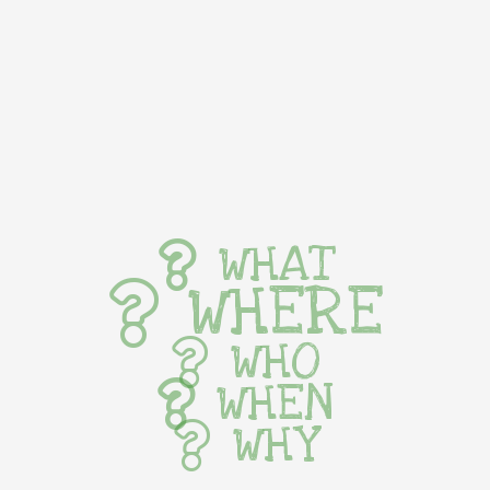
WHAT
WHERE
WHO
WHEN
WHY