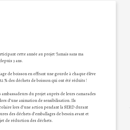
participant cette année au projet ‘Jamais sans ma
depuis 3 ans.
llage de boisson en offrant une gourde à chaque élève
82 % des déchets de boisson qui ont été réduits !
 les ambassadeurs du projet auprès de leurs camarades
 lors d’une animation de sensibilisation. Ils
colaire lors d’une action pendant la SERD durant
sures des déchets d’emballages de besoin avant et
jet de réduction des déchets.