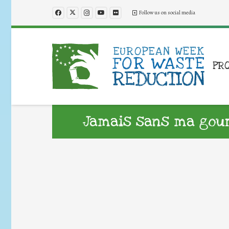
Follow us on social media
PR
Jamais sans ma gour