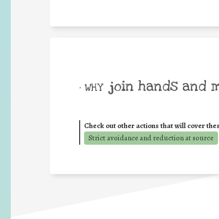
join hands and 
• WHY
Check out other actions that will cover the
Strict avoidance and reduction at source