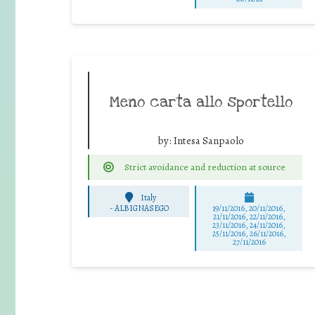
Meno carta allo sportello
by:
Intesa Sanpaolo
Strict avoidance and reduction at source
Italy
-
ALBIGNASEGO
19/11/2016, 20/11/2016,
21/11/2016, 22/11/2016,
23/11/2016, 24/11/2016,
25/11/2016, 26/11/2016,
27/11/2016