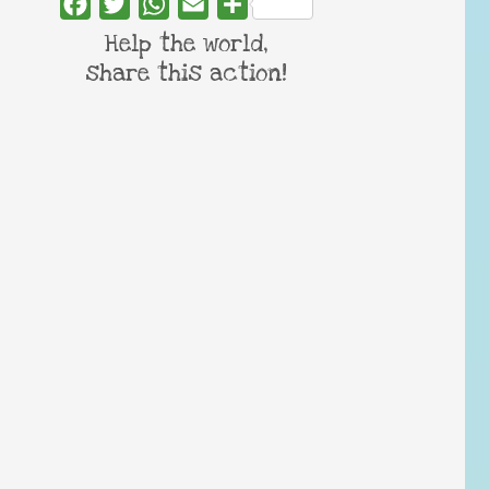
Facebook
Twitter
WhatsApp
Email
Share
Help the world,
share this action!