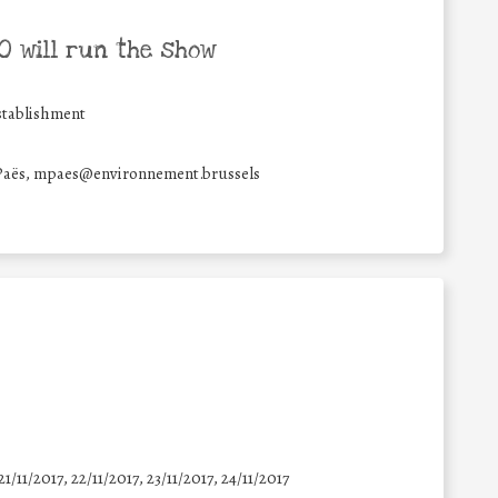
 will run the show
stablishment
 Paës, mpaes@environnement.brussels
21/11/2017, 22/11/2017, 23/11/2017, 24/11/2017