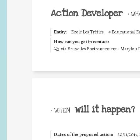
Action Developer
•
WHO
Entity:
Ecole Les Trèfles
#
Educational E
How can you get in contact:
via Bruxelles Environnement - Marylou
will it happen?
• WHEN
Dates of the proposed action:
20/11/2017, 