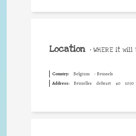
Location
•
WHERE it will 
Country:
Belgium
-
Brussels
Address:
Bruxelles
delwart
40
1070