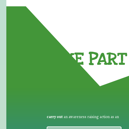
TAKE PART 
carry out
an awareness raising action as an