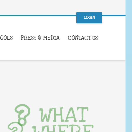
LOGIN
TOOLS
PRESS & MEDIA
CONTACT US
WHAT