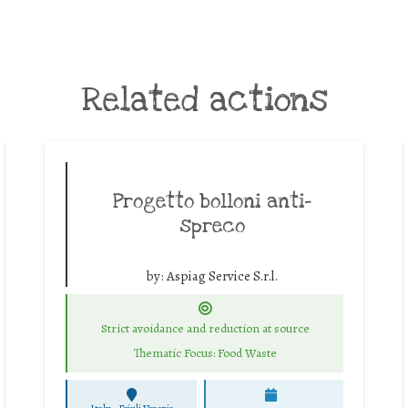
Related actions
Progetto bolloni anti-
spreco
by:
Aspiag Service S.r.l.
Strict avoidance and reduction at source
Thematic Focus: Food Waste