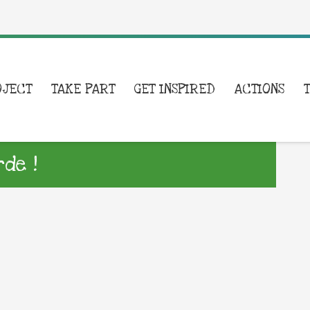
OJECT
TAKE PART
GET INSPIRED
ACTIONS
de !