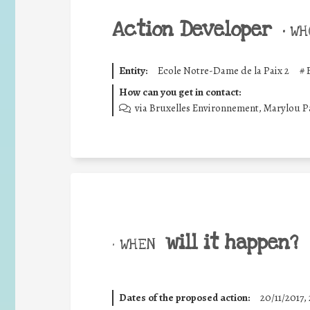
Action Developer
•
WHO
Entity:
Ecole Notre-Dame de la Paix 2
#
How can you get in contact:
via Bruxelles Environnement, Marylou 
will it happen?
• WHEN
Dates of the proposed action:
20/11/2017, 