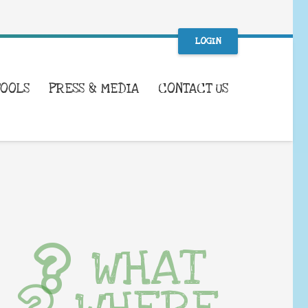
LOGIN
TOOLS
PRESS & MEDIA
CONTACT US
WHAT