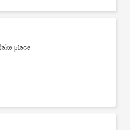
take place
0