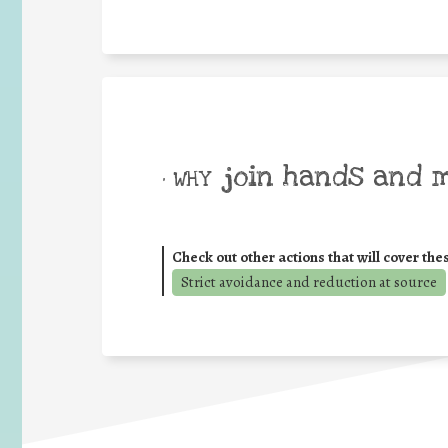
join hands and 
• WHY
Check out other actions that will cover the
Strict avoidance and reduction at source