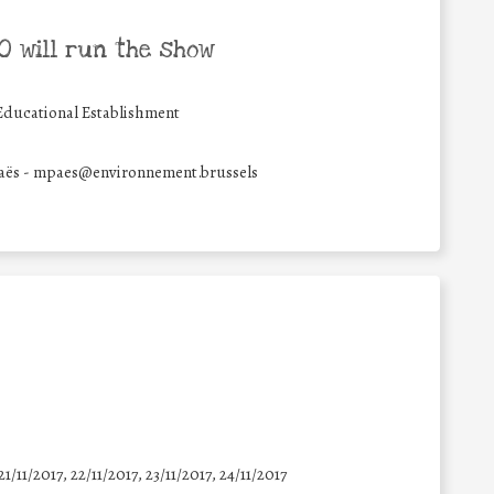
 will run the show
Educational Establishment
Paës - mpaes@environnement.brussels
21/11/2017, 22/11/2017, 23/11/2017, 24/11/2017