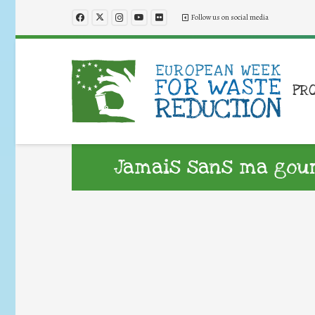
Follow us on social media
PR
Jamais sans ma gour