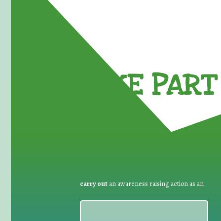
TAKE PART 
carry out
an awareness raising action as an