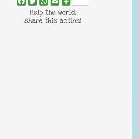
Facebook
Twitter
WhatsApp
Email
Share
Help the world,
share this action!