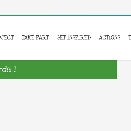
OJECT
TAKE PART
GET INSPIRED
ACTIONS
de !