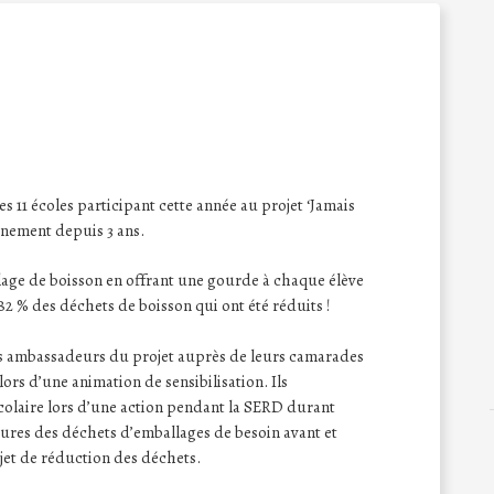
es 11 écoles participant cette année au projet ‘Jamais
nnement depuis 3 ans.
llage de boisson en offrant une gourde à chaque élève
82 % des déchets de boisson qui ont été réduits !
 les ambassadeurs du projet auprès de leurs camarades
 lors d’une animation de sensibilisation. Ils
colaire lors d’une action pendant la SERD durant
sures des déchets d’emballages de besoin avant et
jet de réduction des déchets.