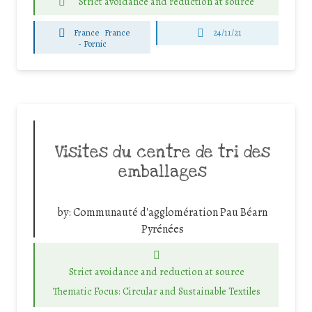
Strict avoidance and reduction at source
France
France
24/11/21
-
Pornic
Visites du centre de tri des
emballages
by:
Communauté d'agglomération Pau Béarn
Pyrénées
Strict avoidance and reduction at source
Thematic Focus: Circular and Sustainable Textiles