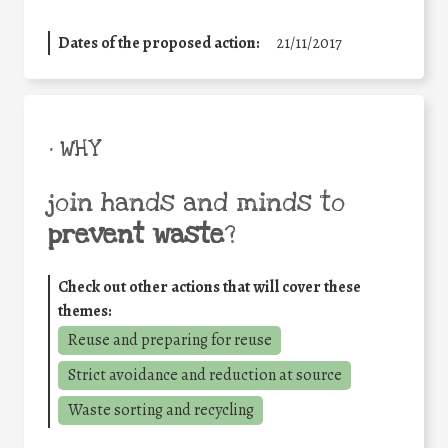
Dates of the proposed action:
21/11/2017
• WHY
join hands and minds to
prevent waste
?
Check out other actions that will cover these
themes:
Reuse and preparing for reuse
Strict avoidance and reduction at source
Waste sorting and recycling