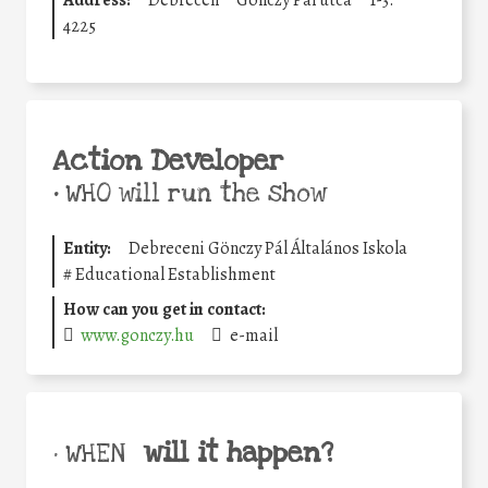
4225
Action Developer
•
WHO will run the show
Entity:
Debreceni Gönczy Pál Általános Iskola
#
Educational Establishment
How can you get in contact:
www.gonczy.hu
e-mail
will it happen?
• WHEN