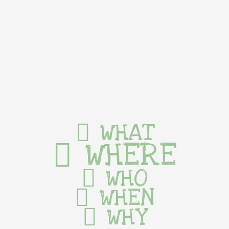
WHAT
WHERE
WHO
WHEN
WHY