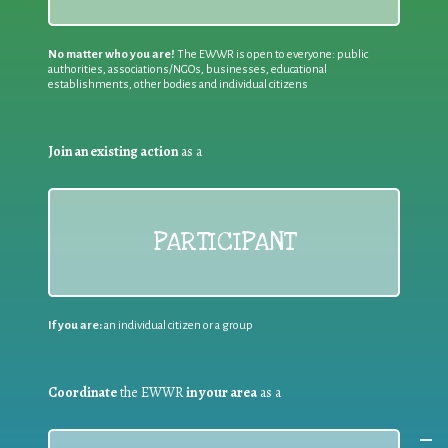
No matter who you are!
The EWWR is open to everyone: public
authorities, associations/NGOs, businesses, educational
establishments, other bodies and individual citizens
Join an existing action
as a
PARTICIPANT
If you are:
an individual citizen or a group
Coordinate
the EWWR
in your area
as a