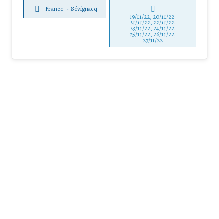
France
-
Sévignacq
19/11/22, 20/11/22,
21/11/22, 22/11/22,
23/11/22, 24/11/22,
25/11/22, 26/11/22,
27/11/22