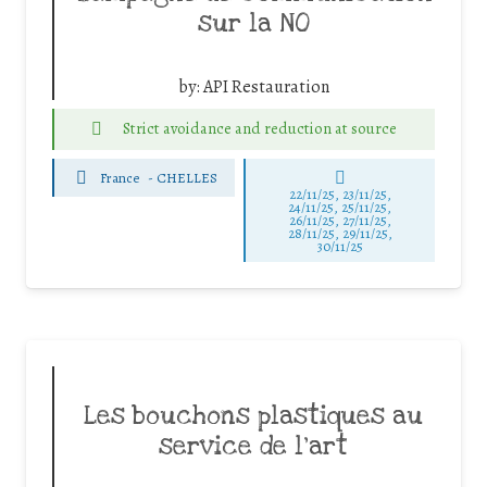
sur la NO
by:
API Restauration
Strict avoidance and reduction at source
France
-
CHELLES
22/11/25
,
23/11/25
,
24/11/25
,
25/11/25
,
26/11/25
,
27/11/25
,
28/11/25
,
29/11/25
,
30/11/25
Les bouchons plastiques au
service de l’art