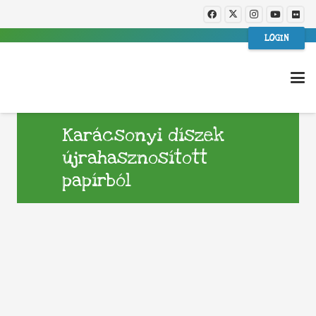
LOGIN
Karácsonyi díszek
újrahasznosított
papírból