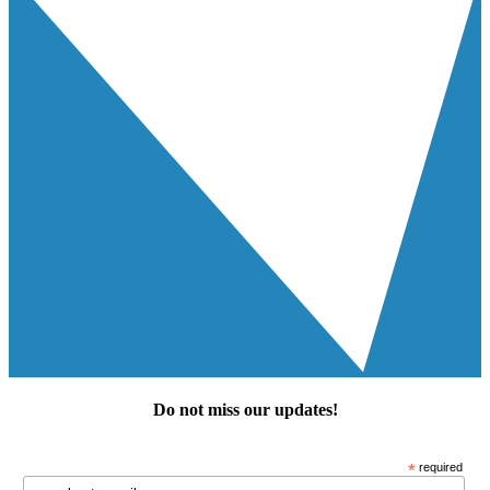
Do not miss our
updates
!
*
required