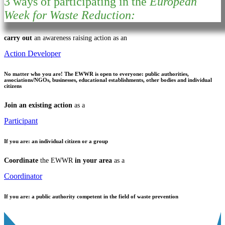
3 ways of participating in the
European
Week for Waste Reduction:
carry out
an awareness raising action as an
Action Developer
No matter who you are!
The EWWR is open to everyone: public authorities,
associations/NGOs, businesses, educational establishments, other bodies and individual
citizens
Join an existing action
as a
Participant
If you are:
an individual citizen or a group
Coordinate
the EWWR
in your area
as a
Coordinator
If you are:
a public authority competent in the field of waste prevention