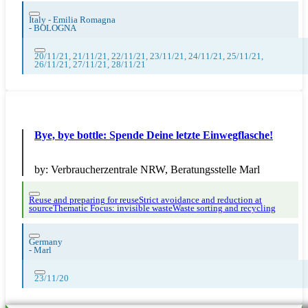
Italy - Emilia Romagna
-
BOLOGNA
20/11/21, 21/11/21, 22/11/21, 23/11/21, 24/11/21, 25/11/21,
26/11/21, 27/11/21, 28/11/21
Bye, bye bottle: Spende Deine letzte Einwegflasche!
by:
Verbraucherzentrale NRW, Beratungsstelle Marl
Reuse and preparing for reuse
Strict avoidance and reduction at
source
Thematic Focus: invisible waste
Waste sorting and recycling
Germany
-
Marl
23/11/20