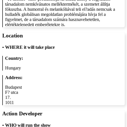
társadalom nemkívánatos melléktermékét, a szemetet állítja
fókuszba. A humorral és melankóliával teli el?adás nemcsak a
hulladék globálisan megoldatlan problémájára hívja fel a
figyelmet, de a társadalom számára hasznavehetetlen,
elértéktelenedett emberéletekre is.
Location
•
WHERE it will take place
Country:
Hungary
Address:
Budapest
F? utca
17.
1011
Action Developer
•
WHO will run the show