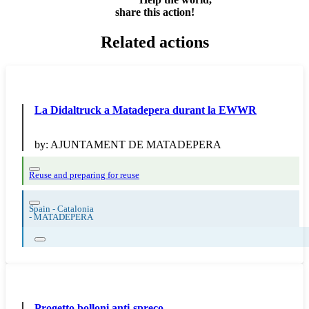
share this action!
Related actions
La Didaltruck a Matadepera durant la EWWR
by:
AJUNTAMENT DE MATADEPERA
Reuse and preparing for reuse
Spain - Catalonia
-
MATADEPERA
Progetto bolloni anti-spreco