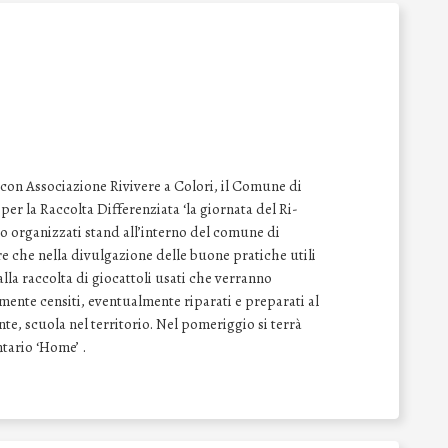
con Associazione Rivivere a Colori, il Comune di
per la Raccolta Differenziata ‘la giornata del Ri-
 organizzati stand all’interno del comune di
e che nella divulgazione delle buone pratiche utili
alla raccolta di giocattoli usati che verranno
mente censiti, eventualmente riparati e preparati al
e, scuola nel territorio. Nel pomeriggio si terrà
ario ‘Home’ .