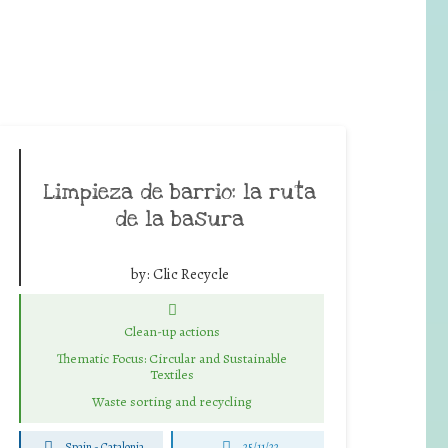
Limpieza de barrio: la ruta
de la basura
by:
Clic Recycle
Clean-up actions
Thematic Focus: Circular and Sustainable
Textiles
Waste sorting and recycling
Spain - Catalonia
25/11/22