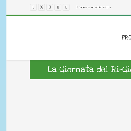
Follow us on social media
PR
La Giornata del Ri-G