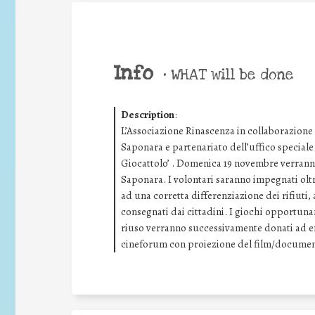
Info
•
WHAT will be done
Description
:
L’Associazione Rinascenza in collaborazione 
Saponara e partenariato dell’uffico speciale 
Giocattolo’ . Domenica 19 novembre verranno
Saponara. I volontari saranno impegnati oltr
ad una corretta differenziazione dei rifiuti, 
consegnati dai cittadini. I giochi opportuna
riuso verranno successivamente donati ad ent
cineforum con proiezione del film/document