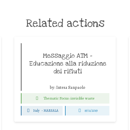
Related actions
Messaggio ATM –
Educazione alla riduzione
dei rifiuti
by:
Intesa Sanpaolo
Thematic Focus: invisible waste
Italy
-
MARSALA
19/11/2019