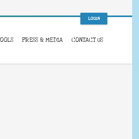
LOGIN
TOOLS
PRESS & MEDIA
CONTACT US
WHAT