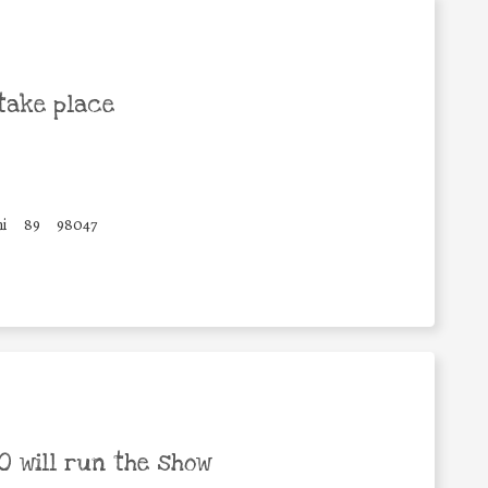
take place
i
89
98047
 will run the show