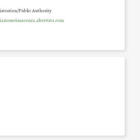
stration/Public Authority
azionerinascenza.altervista.com