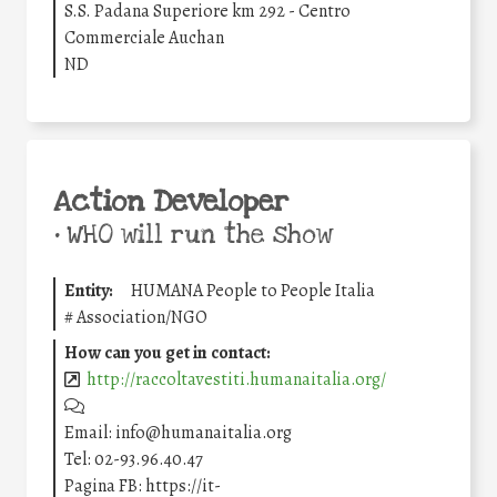
S.S. Padana Superiore km 292 - Centro
Commerciale Auchan
ND
Action Developer
•
WHO will run the show
Entity:
HUMANA People to People Italia
#
Association/NGO
How can you get in contact:
http://raccoltavestiti.humanaitalia.org/
Email: info@humanaitalia.org
Tel: 02-93.96.40.47
Pagina FB: https://it-