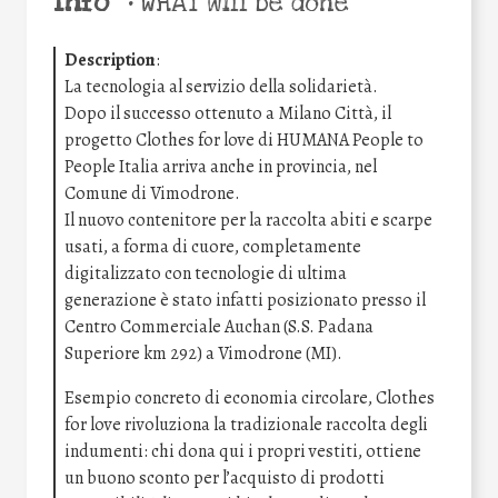
Info
•
WHAT will be done
Description
:
La tecnologia al servizio della solidarietà.
Dopo il successo ottenuto a Milano Città, il
progetto Clothes for love di HUMANA People to
People Italia arriva anche in provincia, nel
Comune di Vimodrone.
Il nuovo contenitore per la raccolta abiti e scarpe
usati, a forma di cuore, completamente
digitalizzato con tecnologie di ultima
generazione è stato infatti posizionato presso il
Centro Commerciale Auchan (S.S. Padana
Superiore km 292) a Vimodrone (MI).
Esempio concreto di economia circolare, Clothes
for love rivoluziona la tradizionale raccolta degli
indumenti: chi dona qui i propri vestiti, ottiene
un buono sconto per l’acquisto di prodotti