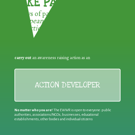
TAKE PART !
3 ways of participating in the
European Week for Waste
Reduction:
carry out
an awareness raising action as an
ACTION DEVELOPER
No matter who you are!
The EWWR is open to everyone: public
authorities, associations/NGOs, businesses, educational
establishments, other bodies and individual citizens