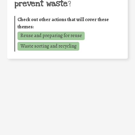
prevent waste
?
Check out other actions that will cover these
themes:
Reuse and preparing for reuse
Waste sorting and recycling