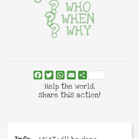
WHO
WHEN
WHY
Facebook
Twitter
WhatsApp
Email
Share
Help the world,
share this action!