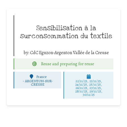
Sensibilisation à la
surconsommation du textile
by:
CdC Eguzon-Argenton Vallée de la Creuse
Reuse and preparing for reuse
France
-
ARGENTON-SUR-
22/11/25
,
23/11/25
,
CREUSE
24/11/25
,
25/11/25
,
26/11/25
,
27/11/25
,
28/11/25
,
29/11/25
,
30/11/25