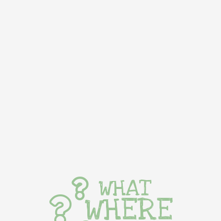
WHAT
WHERE