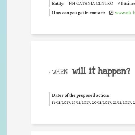
Entity:
NH CATANIA CENTRO
#
Busines
How can you get in contact:
www.nh-h
will it happen?
• WHEN
Dates of the proposed action:
18/11/2017, 19/11/2017, 20/11/2017, 21/11/2017, 