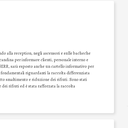
o alla reception, negli ascensori e sulle bacheche
 locandina per informare clienti, personale interno e
a SERR, sarà esposto anche un cartello informativo per
ti fondamentali riguardanti la raccolta differenziata
etto smaltimento e riduzione dei rifiuti. Sono stati
dei rifiuti ed è stata rafforzata la raccolta