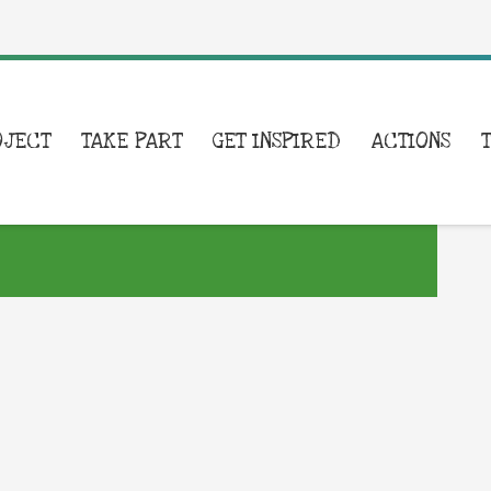
OJECT
TAKE PART
GET INSPIRED
ACTIONS