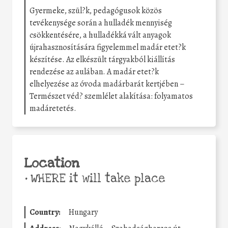
Gyermeke, szül?k, pedagógusok közös
tevékenysége során a hulladék mennyiség
csökkentésére, a hulladékká vált anyagok
újrahasznosítására figyelemmel madár etet?k
készítése. Az elkészült tárgyakból kiállítás
rendezése az aulában. A madár etet?k
elhelyezése az óvoda madárbarát kertjében –
Természet véd? szemlélet alakítása: folyamatos
madáretetés.
Location
•
WHERE it will take place
Country:
Hungary