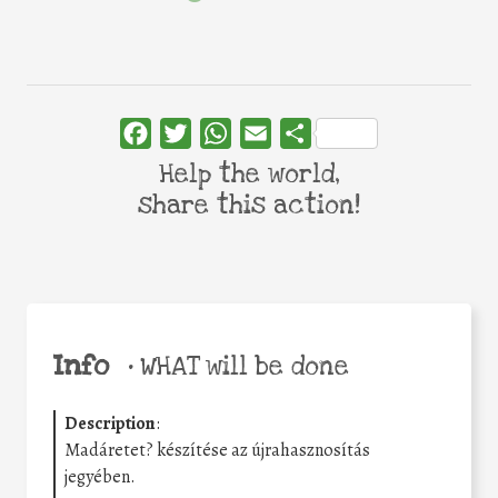
Facebook
Twitter
WhatsApp
Email
Share
Help the world,
share this action!
Info
•
WHAT will be done
Description
:
Madáretet? készítése az újrahasznosítás
jegyében.