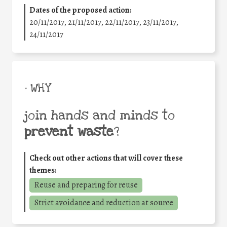
Dates of the proposed action:
20/11/2017, 21/11/2017, 22/11/2017, 23/11/2017,
24/11/2017
• WHY
join hands and minds to
prevent waste
?
Check out other actions that will cover these
themes:
Reuse and preparing for reuse
Strict avoidance and reduction at source