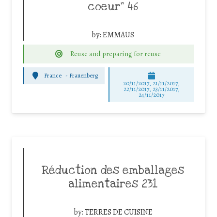
coeur” 46
by:
EMMAUS
Reuse and preparing for reuse
France
-
Frauenberg
20/11/2017, 21/11/2017,
22/11/2017, 23/11/2017,
24/11/2017
Réduction des emballages
alimentaires 231
by:
TERRES DE CUISINE