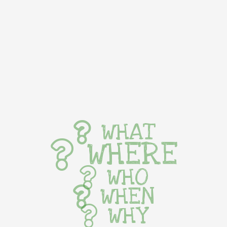
WHAT
WHERE
WHO
WHEN
WHY