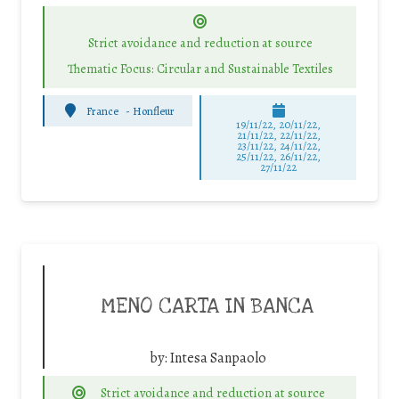
Strict avoidance and reduction at source
Thematic Focus: Circular and Sustainable Textiles
France
-
Honfleur
19/11/22, 20/11/22,
21/11/22, 22/11/22,
23/11/22, 24/11/22,
25/11/22, 26/11/22,
27/11/22
MENO CARTA IN BANCA
by:
Intesa Sanpaolo
Strict avoidance and reduction at source