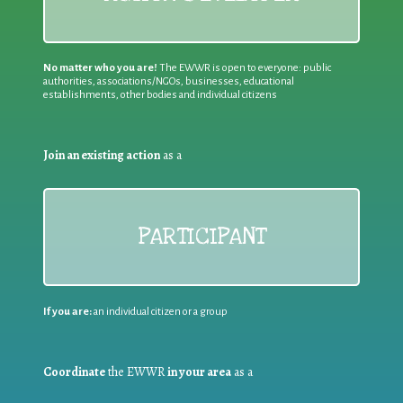
No matter who you are!
The EWWR is open to everyone: public
authorities, associations/NGOs, businesses, educational
establishments, other bodies and individual citizens
Join an existing action
as a
PARTICIPANT
If you are:
an individual citizen or a group
Coordinate
the EWWR
in your area
as a