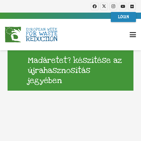
LOGIN
Madáretet? készítése az
újrahasznosítás
jegyében