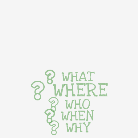
WHAT
WHERE
WHO
WHEN
WHY