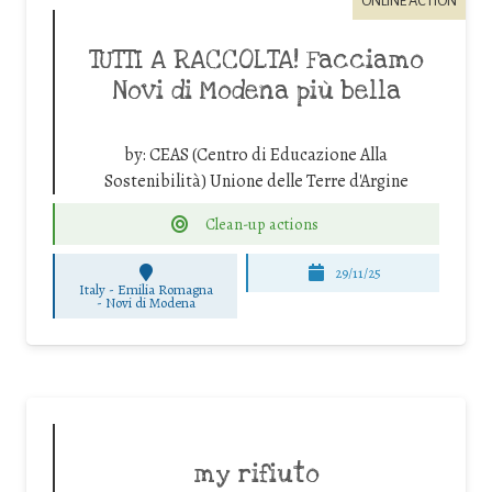
ONLINE ACTION
TUTTI A RACCOLTA! Facciamo
Novi di Modena più bella
by:
CEAS (Centro di Educazione Alla
Sostenibilità) Unione delle Terre d'Argine
Clean-up actions
29/11/25
Italy - Emilia Romagna
-
Novi di Modena
my rifiuto