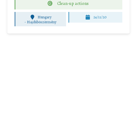
Clean-up actions
Hungary
24/11/20
-
Hajdúböszörmény