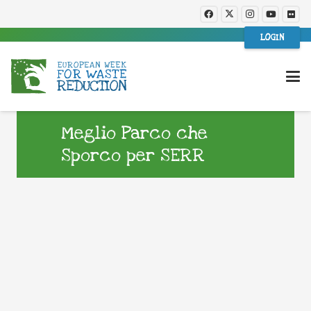
LOGIN
Meglio Parco che
Sporco per SERR