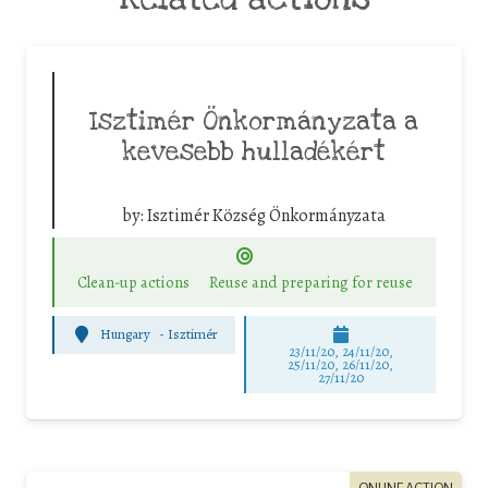
Isztimér Önkormányzata a
kevesebb hulladékért
by:
Isztimér Község Önkormányzata
Clean-up actions
Reuse and preparing for reuse
Hungary
-
Isztimér
23/11/20, 24/11/20,
25/11/20, 26/11/20,
27/11/20