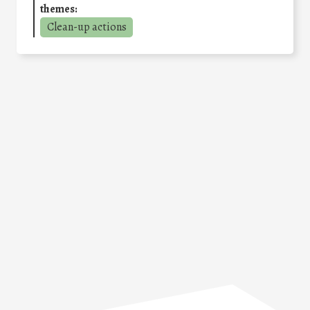
themes:
Clean-up actions