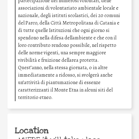
partecipazione dei numerosi volontari, delle
associazioni di volontariato ambientale locale e
nazionale, degli istituti scolastici, dei 20 comuni
del Parco, della Città Metropolitana di Catania e
di tutte quelle Istituzioni che ogni giorno si
spendono nella difesa dellambiente e che con il
loro contributo rendono possibile, nel rispetto
delle norme vigenti, una sempre maggiore
vivibilità e fruizione dellarea protetta.
Quest’anno, nella stessa giornata, o in altre
immediatamente a ridosso, si svolgerà anche
un’attività di piantumazione di essenze
caratterizzanti il Monte Etna in alcuni siti del
territorio etneo.
Location