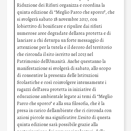
Riduzione dei Rifiuti organizza e coordina la
quinta edizione di “Meglio Parco che sporco”, che
si svolgerà sabato 18 novembre 2017, con
lobiettivo di bonificare e ripulire dai rifiuti
numerose aree degradate dellarea protetta e di
lanciare a chi deturpa un forte messaggio di
attenzione per la tutela e il decoro del territorio
che circonda il sito iscritto nel 2013 nel
Patrimonio dellUmanità. Anche questanno la
manifestazione si svolgerà di sabato, allo scopo
di consentire la presenza delle Istituzioni
Scolastiche e così coinvolgere intensamente i
ragazzi dell’area protetta in iniziative di
educazione ambientale legate ai temi di “Meglio
Parco che sporco” e alla sua filosofia, che è la
presa in carico dellambiente che ci circonda con
azioni piccole ma significative.L’esito di questa
quinta edizione sarà possibile grazie alla