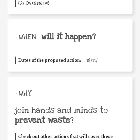
O956136498
will it happen?
• WHEN
Dates of the proposed action:
18/11/
• WHY
join hands and minds to
prevent waste
?
Check out other actions that will cover these