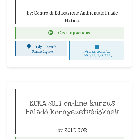
by:
Centro di Educazione Ambientale Finale
Natura
Clean-up actions
Italy - Liguria
-
Finale Ligure
19/11/22, 20/11/22,
26/11/22, 27/11/22 ,
KUKA SULI on-line kurzus
haladó környezetvédőknek
by:
ZÖLD KÖR