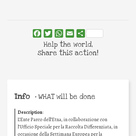
Facebook
Twitter
WhatsApp
Email
Share
Help the world,
share this action!
Info
•
WHAT will be done
Description
:
L’Ente Parco dell’Etna, in collaborazione con
l’Ufficio Speciale per la Raccolta Differenziata, in
occasione della Settimana Europea per la