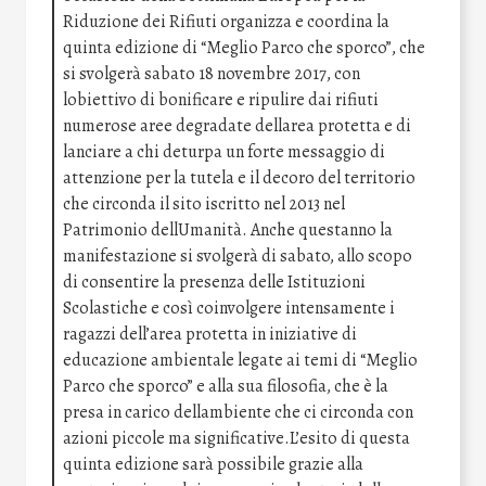
Riduzione dei Rifiuti organizza e coordina la
quinta edizione di “Meglio Parco che sporco”, che
si svolgerà sabato 18 novembre 2017, con
lobiettivo di bonificare e ripulire dai rifiuti
numerose aree degradate dellarea protetta e di
lanciare a chi deturpa un forte messaggio di
attenzione per la tutela e il decoro del territorio
che circonda il sito iscritto nel 2013 nel
Patrimonio dellUmanità. Anche questanno la
manifestazione si svolgerà di sabato, allo scopo
di consentire la presenza delle Istituzioni
Scolastiche e così coinvolgere intensamente i
ragazzi dell’area protetta in iniziative di
educazione ambientale legate ai temi di “Meglio
Parco che sporco” e alla sua filosofia, che è la
presa in carico dellambiente che ci circonda con
azioni piccole ma significative.L’esito di questa
quinta edizione sarà possibile grazie alla