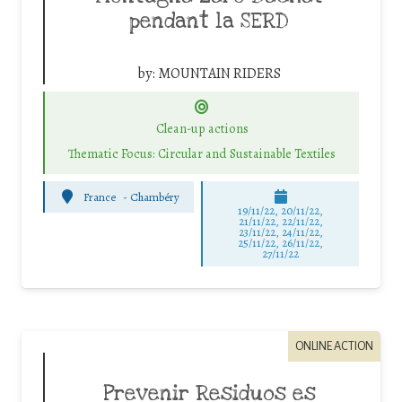
pendant la SERD
by:
MOUNTAIN RIDERS
Clean-up actions
Thematic Focus: Circular and Sustainable Textiles
France
-
Chambéry
19/11/22, 20/11/22,
21/11/22, 22/11/22,
23/11/22, 24/11/22,
25/11/22, 26/11/22,
27/11/22
ONLINE ACTION
Prevenir Residuos es