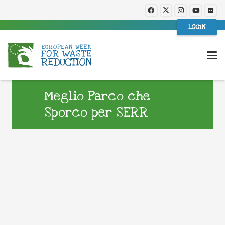
LOGIN
Meglio Parco che
Sporco per SERR