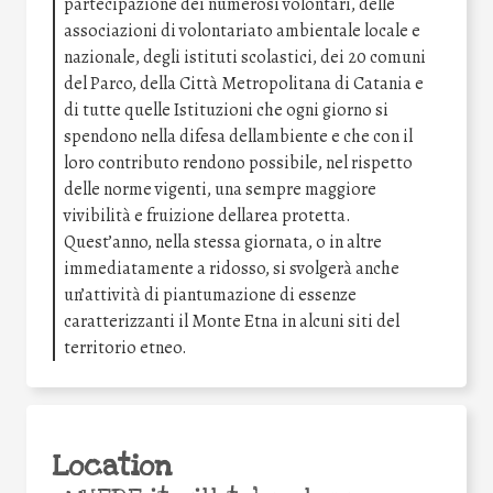
partecipazione dei numerosi volontari, delle
associazioni di volontariato ambientale locale e
nazionale, degli istituti scolastici, dei 20 comuni
del Parco, della Città Metropolitana di Catania e
di tutte quelle Istituzioni che ogni giorno si
spendono nella difesa dellambiente e che con il
loro contributo rendono possibile, nel rispetto
delle norme vigenti, una sempre maggiore
vivibilità e fruizione dellarea protetta.
Quest’anno, nella stessa giornata, o in altre
immediatamente a ridosso, si svolgerà anche
un’attività di piantumazione di essenze
caratterizzanti il Monte Etna in alcuni siti del
territorio etneo.
Location