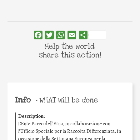
Facebook
Twitter
WhatsApp
Email
Share
Help the world,
share this action!
Info
•
WHAT will be done
Description
:
L’Ente Parco dell’Etna, in collaborazione con
l’Ufficio Speciale per la Raccolta Differenziata, in
occasione della Settimana Europea per la