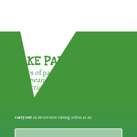
TAKE PART !
3 ways of participating in the
European Week for Waste
Reduction:
carry out
an awareness raising action as an