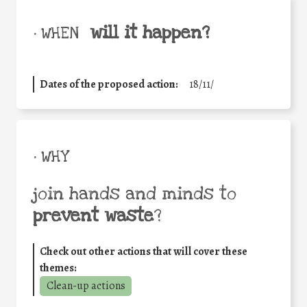
will it happen?
• WHEN
Dates of the proposed action:
18/11/
• WHY
join hands and minds to
prevent waste
?
Check out other actions that will cover these
themes:
Clean-up actions