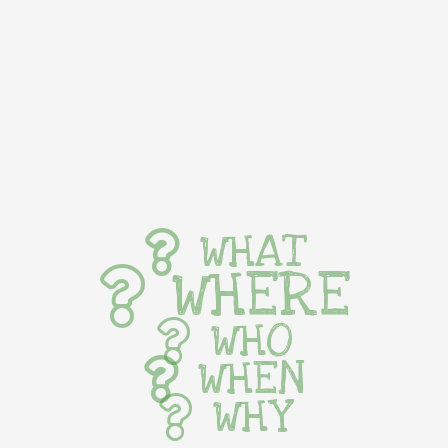
WHAT
WHERE
WHO
WHEN
WHY