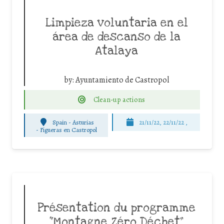
Limpieza voluntaria en el
área de descanso de la
Atalaya
by:
Ayuntamiento de Castropol
Clean-up actions
Spain - Asturias
21/11/22, 22/11/22 ,
-
Figueras en Castropol
Présentation du programme
“Montagne Zéro Déchet”