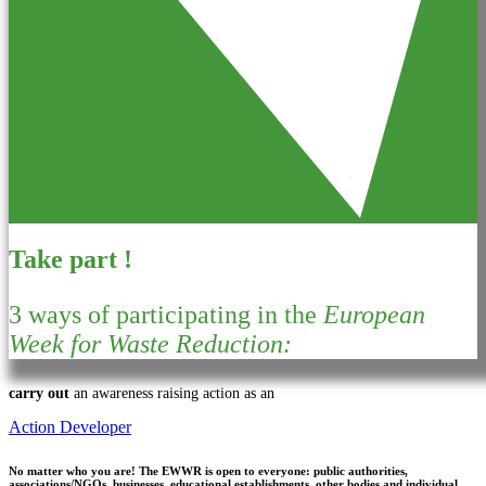
Take part !
3 ways of participating in the
European
Week for Waste Reduction:
carry out
an awareness raising action as an
Action Developer
No matter who you are!
The EWWR is open to everyone: public authorities,
associations/NGOs, businesses, educational establishments, other bodies and individual