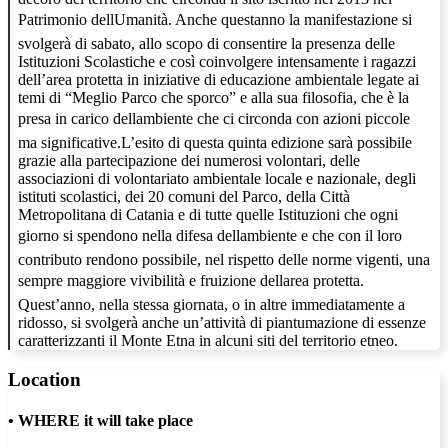
Patrimonio dellUmanità. Anche questanno la manifestazione si
svolgerà di sabato, allo scopo di consentire la presenza delle
Istituzioni Scolastiche e così coinvolgere intensamente i ragazzi
dell’area protetta in iniziative di educazione ambientale legate ai
temi di “Meglio Parco che sporco” e alla sua filosofia, che è la
presa in carico dellambiente che ci circonda con azioni piccole
ma significative.L’esito di questa quinta edizione sarà possibile
grazie alla partecipazione dei numerosi volontari, delle
associazioni di volontariato ambientale locale e nazionale, degli
istituti scolastici, dei 20 comuni del Parco, della Città
Metropolitana di Catania e di tutte quelle Istituzioni che ogni
giorno si spendono nella difesa dellambiente e che con il loro
contributo rendono possibile, nel rispetto delle norme vigenti, una
sempre maggiore vivibilità e fruizione dellarea protetta.
Quest’anno, nella stessa giornata, o in altre immediatamente a
ridosso, si svolgerà anche un’attività di piantumazione di essenze
caratterizzanti il Monte Etna in alcuni siti del territorio etneo.
Location
•
WHERE it will take place