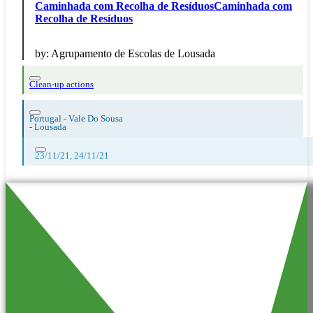
Caminhada com Recolha de ResíduosCaminhada com
Recolha de Resíduos
by:
Agrupamento de Escolas de Lousada
Clean-up actions
Portugal - Vale Do Sousa
-
Lousada
23/11/21, 24/11/21