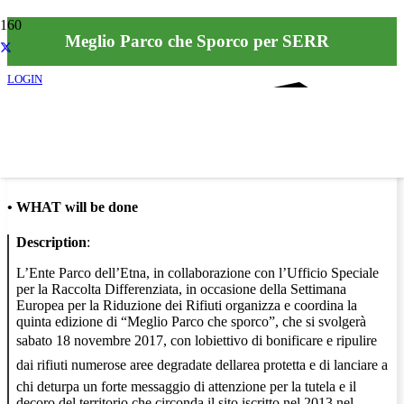
Meglio Parco che Sporco per SERR
LOGIN
Info
•
WHAT will be done
Description
:
L’Ente Parco dell’Etna, in collaborazione con l’Ufficio Speciale
per la Raccolta Differenziata, in occasione della Settimana
Europea per la Riduzione dei Rifiuti organizza e coordina la
quinta edizione di “Meglio Parco che sporco”, che si svolgerà
sabato 18 novembre 2017, con lobiettivo di bonificare e ripulire
dai rifiuti numerose aree degradate dellarea protetta e di lanciare a
chi deturpa un forte messaggio di attenzione per la tutela e il
decoro del territorio che circonda il sito iscritto nel 2013 nel