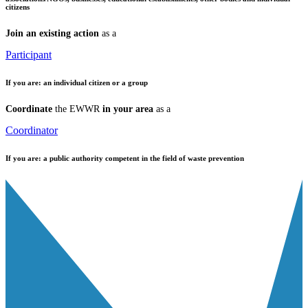
citizens
Join an existing action
as a
Participant
If you are:
an individual citizen or a group
Coordinate
the EWWR
in your area
as a
Coordinator
If you are:
a public authority competent in the field of waste prevention