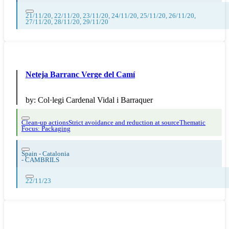
21/11/20, 22/11/20, 23/11/20, 24/11/20, 25/11/20, 26/11/20,
27/11/20, 28/11/20, 29/11/20
Neteja Barranc Verge del Camí
by:
Col·legi Cardenal Vidal i Barraquer
Clean-up actions
Strict avoidance and reduction at source
Thematic
Focus: Packaging
Spain - Catalonia
-
CAMBRILS
22/11/23