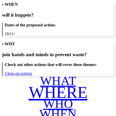
• WHEN
will it happen?
Dates of the proposed action:
18/11/
• WHY
join hands and minds to
prevent waste
?
Check out other actions that will cover these themes:
Clean-up actions
WHAT
WHERE
WHO
WHEN