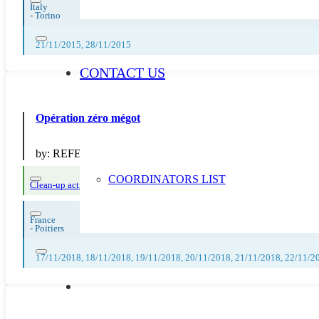
Italy
-
Torino
21/11/2015, 28/11/2015
CONTACT US
Opération zéro mégot
by:
REFEDD
COORDINATORS LIST
Clean-up actions
France
-
Poitiers
17/11/2018, 18/11/2018, 19/11/2018, 20/11/2018, 21/11/2018, 22/11/2