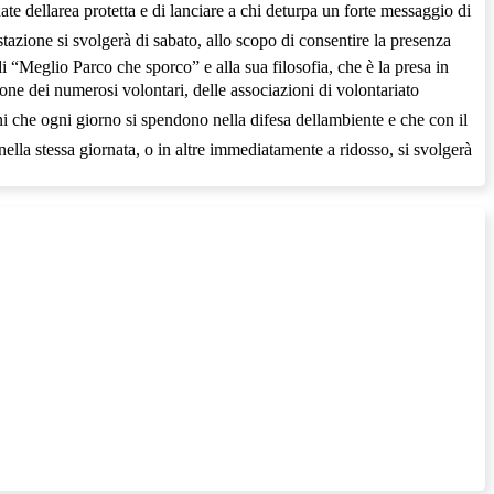
e dellarea protetta e di lanciare a chi deturpa un forte messaggio di
estazione si svolgerà di sabato, allo scopo di consentire la presenza
di “Meglio Parco che sporco” e alla sua filosofia, che è la presa in
ione dei numerosi volontari, delle associazioni di volontariato
oni che ogni giorno si spendono nella difesa dellambiente e che con il
nella stessa giornata, o in altre immediatamente a ridosso, si svolgerà