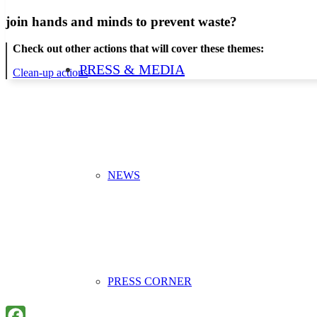
join hands and minds to
prevent waste
?
Check out other actions that will cover these themes:
PRESS & MEDIA
Clean-up actions
NEWS
PRESS CORNER