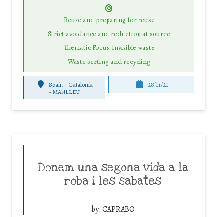
Reuse and preparing for reuse
Strict avoidance and reduction at source
Thematic Focus: invisible waste
Waste sorting and recycling
Spain - Catalonia
28/11/21
-
MANLLEU
Donem una segona vida a la
roba i les sabates
by:
CAPRABO