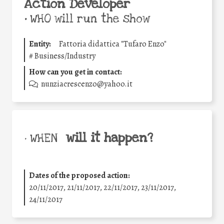
Action Developer
•
WHO will run the show
Entity:
Fattoria didattica "Tufaro Enzo"
#
Business/Industry
How can you get in contact:
nunziacrescenzo@yahoo.it
will it happen?
• WHEN
Dates of the proposed action:
20/11/2017, 21/11/2017, 22/11/2017, 23/11/2017,
24/11/2017