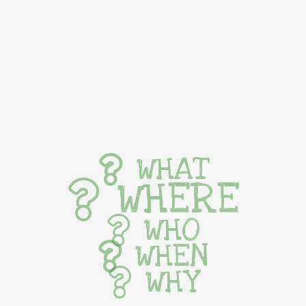
WHAT
WHERE
WHO
WHEN
WHY