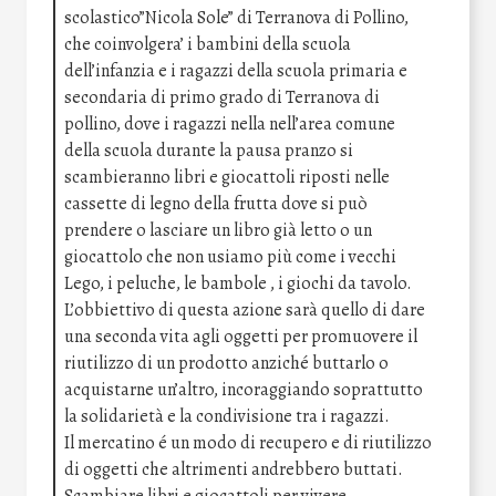
scolastico”Nicola Sole” di Terranova di Pollino,
che coinvolgera’ i bambini della scuola
dell’infanzia e i ragazzi della scuola primaria e
secondaria di primo grado di Terranova di
pollino, dove i ragazzi nella nell’area comune
della scuola durante la pausa pranzo si
scambieranno libri e giocattoli riposti nelle
cassette di legno della frutta dove si può
prendere o lasciare un libro già letto o un
giocattolo che non usiamo più come i vecchi
Lego, i peluche, le bambole , i giochi da tavolo.
L’obbiettivo di questa azione sarà quello di dare
una seconda vita agli oggetti per promuovere il
riutilizzo di un prodotto anziché buttarlo o
acquistarne un’altro, incoraggiando soprattutto
la solidarietà e la condivisione tra i ragazzi.
Il mercatino é un modo di recupero e di riutilizzo
di oggetti che altrimenti andrebbero buttati.