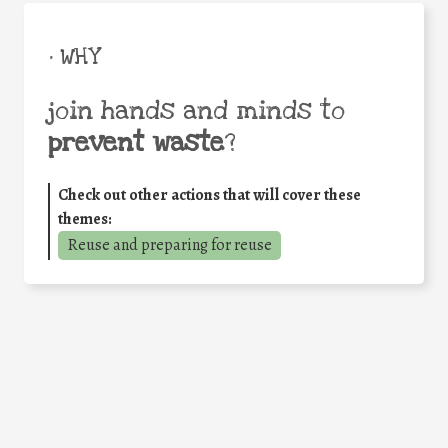
• WHY
join hands and minds to
prevent waste
?
Check out other actions that will cover these
themes:
Reuse and preparing for reuse