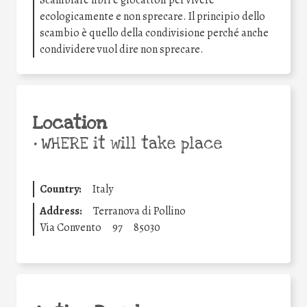
Scambiare libri e giocattoli per vivere
ecologicamente e non sprecare. Il principio dello
scambio è quello della condivisione perché anche
condividere vuol dire non sprecare.
Location
•
WHERE it will take place
Country:
Italy
Address:
Terranova di Pollino
Via Convento
97
85030