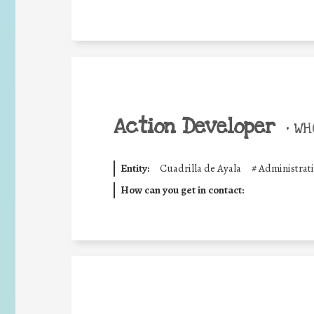
Action Developer
•
WHO
Entity:
Cuadrilla de Ayala
#
Administrat
How can you get in contact: