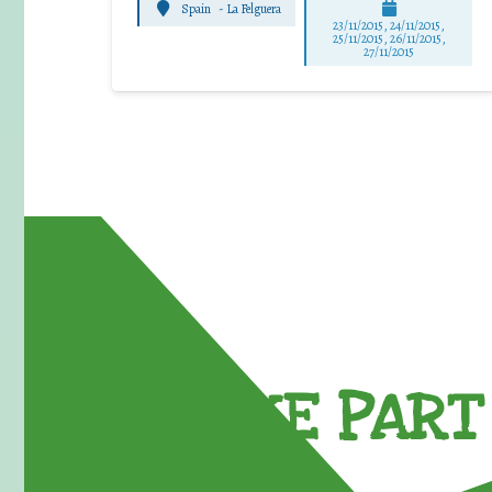
Spain
-
La Felguera
23/11/2015, 24/11/2015,
25/11/2015, 26/11/2015,
27/11/2015
TAKE PART 