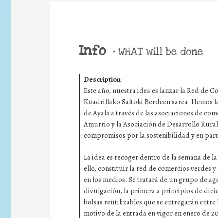
Info
•
WHAT will be done
Description
:
Este año, nuestra idea es lanzar la Red de 
Kuadrillako Saltoki Berdeen sarea. Hemos la
de Ayala a través de las asociaciones de come
Amurrio y la Asociación de Desarrollo Rural
compromisos por la sostenibilidad y en parti
La idea es recoger dentro de la semana de l
ello, constituir la red de comercios verdes y
en los medios. Se tratará de un grupo de ag
divulgación, la primera a principios de dic
bolsas reutilizables que se entregarán entr
motivo de la entrada en vigor en enero de 2