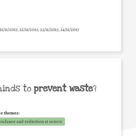
21/11/2017, 22/11/2017, 23/11/2017, 24/11/2017
minds to
prevent waste
?
se themes:
voidance and reduction at source