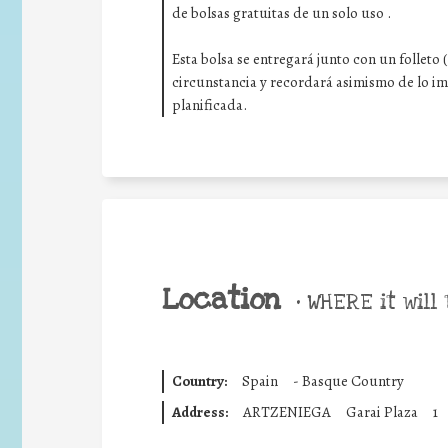
de bolsas gratuitas de un solo uso .
Esta bolsa se entregará junto con un folleto
circunstancia y recordará asimismo de lo i
planificada.
Location
•
WHERE it will 
Country:
Spain
-
Basque Country
Address:
ARTZENIEGA
Garai Plaza
1