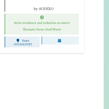
by:
SODEXO
Strict avoidance and reduction at source
Thematic Focus: Food Waste
France
-
GUYANCOURT