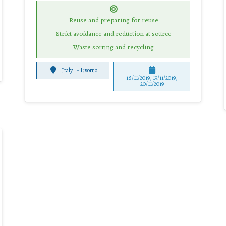
Reuse and preparing for reuse
Strict avoidance and reduction at source
Waste sorting and recycling
Italy
-
Livorno
18/11/2019, 19/11/2019,
20/11/2019