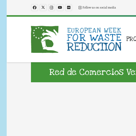
Follow us on social media
PR
Red de Comercios Ve