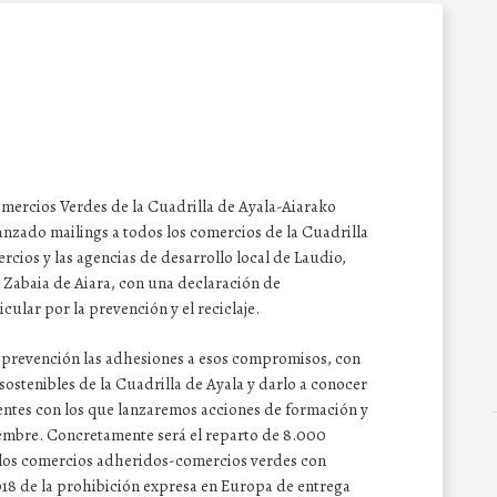
Comercios Verdes de la Cuadrilla de Ayala-Aiarako
nzado mailings a todos los comercios de la Cuadrilla
rcios y las agencias de desarrollo local de Laudio,
 Zabaia de Aiara, con una declaración de
cular por la prevención y el reciclaje.
a prevención las adhesiones a esos compromisos, con
 sostenibles de la Cuadrilla de Ayala y darlo a conocer
entes con los que lanzaremos acciones de formación y
iembre. Concretamente será el reparto de 8.000
e los comercios adheridos-comercios verdes con
018 de la prohibición expresa en Europa de entrega