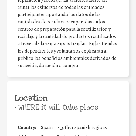
reparación y reciclaje. La acción consiste en
aunar los esfuerzos de todas las entidades
participantes aportando los datos de las
cantidades de residuos recuperadas en los
centros de preparación para la reutilización y
reciclaje y la cantidad de productos reutilizados
a través de la venta en sus tiendas. En las tiendas
los dependientes y voluntarios explicarán al
público los beneficios ambientales derivados de
su acción, donación o compra.
Location
•
WHERE it will take place
Country:
Spain
-
_other spanish regions