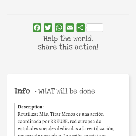
Facebook
Twitter
WhatsApp
Email
Share
Help the world,
share this action!
Info
•
WHAT will be done
Description
:
Reutilizar Más, Tirar Menos es una acción
coordinada por RREUSE, red europea de
entidades sociales dedicadas a la reutilización,