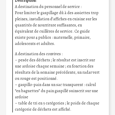
Description
:
A destination du personnel de service :
Pour limiter le gaspillage dû à des assiettes trop
pleines, installation d’affiches en cuisine sur les
quantités de nourriture suffisantes, en
équivalent de cuillères de service. Ce guide
existe pour 4 publics : maternelle, primaire,
adolescents et adultes.
A destination des convives :
– pesée des déchets ; le résultat est inscrit sur
une ardoise chaque semaine ; en fonction des
résultats de la semaine précédente, un radar vert
ou rouge est positionné.
– gaspillo-pain dans un sac transparent : calcul
“en baguettes” du pain gaspillé suinscrit sur une
ardoise
– table de tri en 5 catégories ; le poids de chaque
catégorie de déchets est affiché.