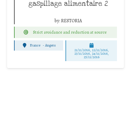
gaspillage alimentaire 2
by:
RESTORIA
Strict avoidance and reduction at source
France
-
Angers
21/11/2016, 22/11/2016,
23/11/2016, 24/11/2016,
25/11/2016