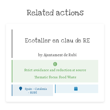
Related actions
Ecotaller en clau de RE
by:
Ajuntament de Rubí
Strict avoidance and reduction at source
Thematic Focus: Food Waste
Spain - Catalonia
-
RUBÍ