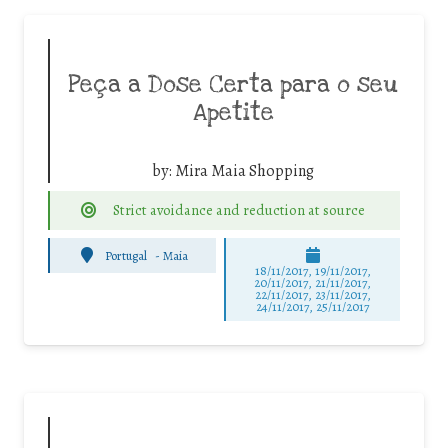
Peça a Dose Certa para o seu
Apetite
by:
Mira Maia Shopping
Strict avoidance and reduction at source
Portugal
-
Maia
18/11/2017, 19/11/2017,
20/11/2017, 21/11/2017,
22/11/2017, 23/11/2017,
24/11/2017, 25/11/2017