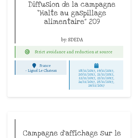
Diffusion de la campagne
“Halte au gaspillage
alimentaire” 209
by:
SDEDA
Strict avoidance and reduction at source
France
-
Lignol Le Chateau
18/11/2017, 19/11/2017,
20/11/2017, 21/11/2017,
22/11/2017, 23/11/2017,
24/11/2017, 25/11/2017,
26/11/2017
Campagne d’affichage sur le