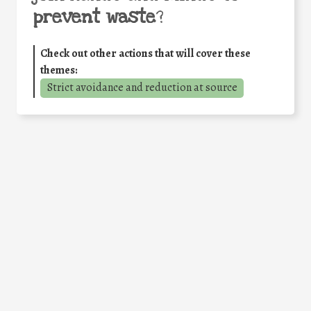
prevent waste
?
Check out other actions that will cover these
themes:
Strict avoidance and reduction at source