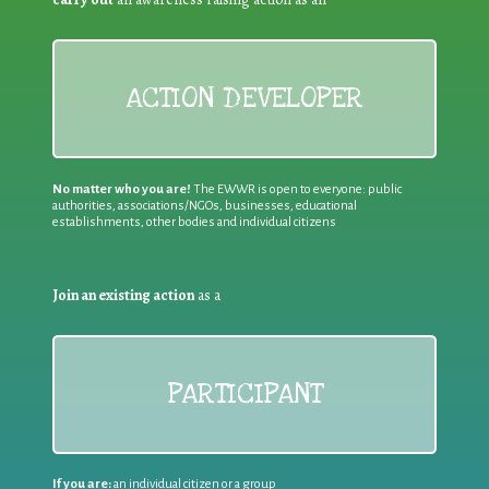
ACTION DEVELOPER
No matter who you are!
The EWWR is open to everyone: public
authorities, associations/NGOs, businesses, educational
establishments, other bodies and individual citizens
Join an existing action
as a
PARTICIPANT
If you are:
an individual citizen or a group