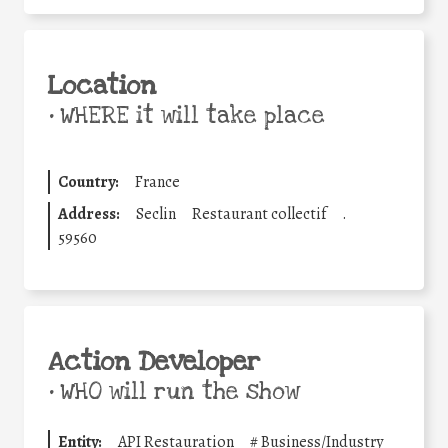
Location
•
WHERE it will take place
Country:
France
Address:
Seclin
Restaurant collectif
.
59560
Action Developer
•
WHO will run the show
Entity:
API Restauration
#
Business/Industry