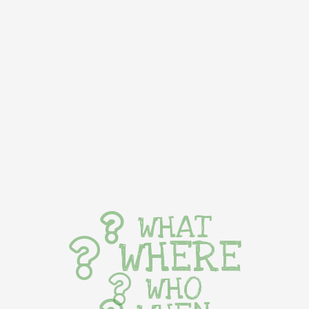
WHAT
WHERE
WHO