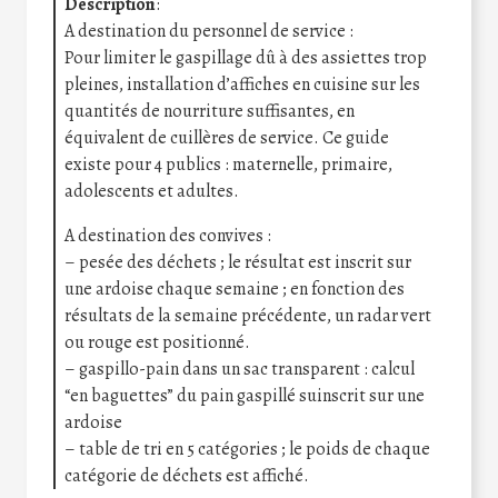
Description
:
A destination du personnel de service :
Pour limiter le gaspillage dû à des assiettes trop
pleines, installation d’affiches en cuisine sur les
quantités de nourriture suffisantes, en
équivalent de cuillères de service. Ce guide
existe pour 4 publics : maternelle, primaire,
adolescents et adultes.
A destination des convives :
– pesée des déchets ; le résultat est inscrit sur
une ardoise chaque semaine ; en fonction des
résultats de la semaine précédente, un radar vert
ou rouge est positionné.
– gaspillo-pain dans un sac transparent : calcul
“en baguettes” du pain gaspillé suinscrit sur une
ardoise
– table de tri en 5 catégories ; le poids de chaque
catégorie de déchets est affiché.