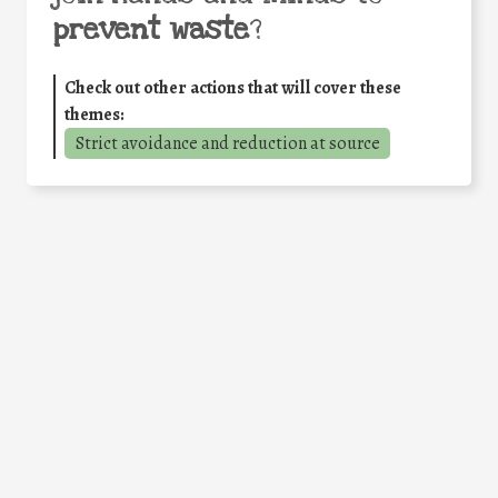
prevent waste
?
Check out other actions that will cover these
themes:
Strict avoidance and reduction at source