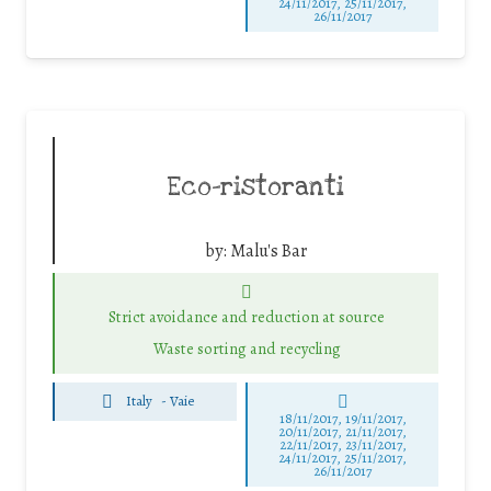
24/11/2017, 25/11/2017,
26/11/2017
Eco-ristoranti
by:
Malu's Bar
Strict avoidance and reduction at source
Waste sorting and recycling
Italy
-
Vaie
18/11/2017, 19/11/2017,
20/11/2017, 21/11/2017,
22/11/2017, 23/11/2017,
24/11/2017, 25/11/2017,
26/11/2017