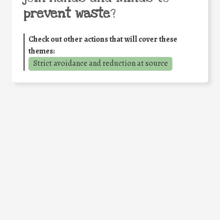
prevent waste
?
Check out other actions that will cover these
themes:
Strict avoidance and reduction at source