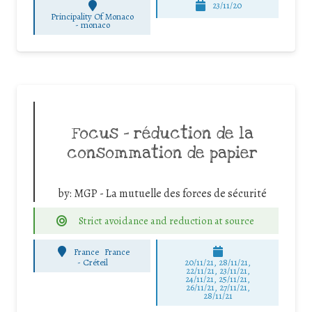
23/11/20
Principality Of Monaco
-
monaco
Focus – réduction de la
consommation de papier
by:
MGP - La mutuelle des forces de sécurité
Strict avoidance and reduction at source
France
France
-
Créteil
20/11/21, 28/11/21,
22/11/21, 23/11/21,
24/11/21, 25/11/21,
26/11/21, 27/11/21,
28/11/21