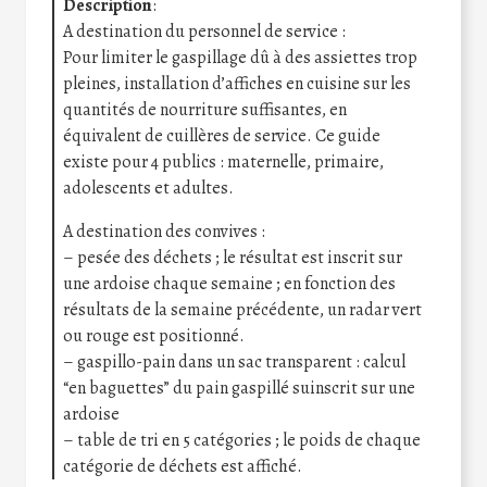
Description
:
A destination du personnel de service :
Pour limiter le gaspillage dû à des assiettes trop
pleines, installation d’affiches en cuisine sur les
quantités de nourriture suffisantes, en
équivalent de cuillères de service. Ce guide
existe pour 4 publics : maternelle, primaire,
adolescents et adultes.
A destination des convives :
– pesée des déchets ; le résultat est inscrit sur
une ardoise chaque semaine ; en fonction des
résultats de la semaine précédente, un radar vert
ou rouge est positionné.
– gaspillo-pain dans un sac transparent : calcul
“en baguettes” du pain gaspillé suinscrit sur une
ardoise
– table de tri en 5 catégories ; le poids de chaque
catégorie de déchets est affiché.