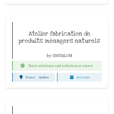
Atelier fabrication de
produits ménagers naturels
by:
UNIVALOM
Strict avoidance and reduction at source
France
-
Antibes
26/11/2016