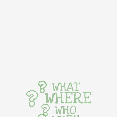
WHAT
WHERE
WHO