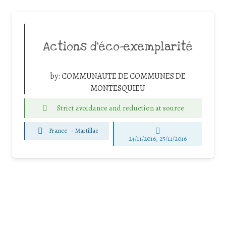
Actions d’éco-exemplarité
by:
COMMUNAUTE DE COMMUNES DE
MONTESQUIEU
Strict avoidance and reduction at source
France
-
Martillac
24/11/2016, 25/11/2016