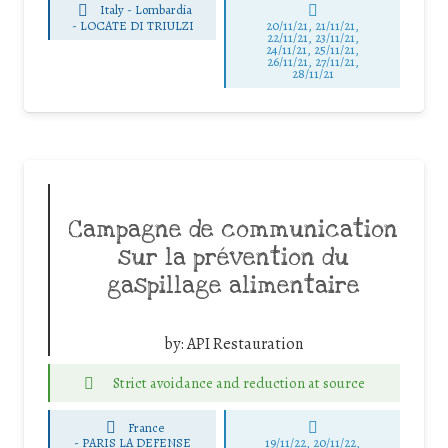
Italy - Lombardia
-
LOCATE DI TRIULZI
20/11/21, 21/11/21,
22/11/21, 23/11/21,
24/11/21, 25/11/21,
26/11/21, 27/11/21,
28/11/21
Campagne de communication
sur la prévention du
gaspillage alimentaire
by:
API Restauration
Strict avoidance and reduction at source
France
-
PARIS LA DEFENSE
19/11/22, 20/11/22,