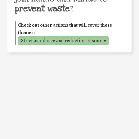
prevent waste
?
Check out other actions that will cover these
themes:
Strict avoidance and reduction at source