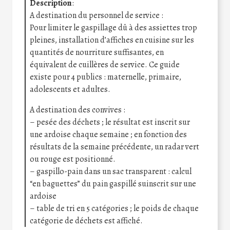
Description
:
A destination du personnel de service :
Pour limiter le gaspillage dû à des assiettes trop
pleines, installation d’affiches en cuisine sur les
quantités de nourriture suffisantes, en
équivalent de cuillères de service. Ce guide
existe pour 4 publics : maternelle, primaire,
adolescents et adultes.
A destination des convives :
– pesée des déchets ; le résultat est inscrit sur
une ardoise chaque semaine ; en fonction des
résultats de la semaine précédente, un radar vert
ou rouge est positionné.
– gaspillo-pain dans un sac transparent : calcul
“en baguettes” du pain gaspillé suinscrit sur une
ardoise
– table de tri en 5 catégories ; le poids de chaque
catégorie de déchets est affiché.