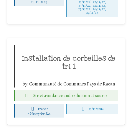
CEDEX 25
21/11/22, 22/11/22,
23/11/22, 24/11/22,
25/11/22, 26/11/22,
27/11/22
Installation de corbeilles de
tri 1
by:
Communauté de Communes Pays de Racan
Strict avoidance and reduction at source
France
21/11/2016
-
Neuvy-le-Roi