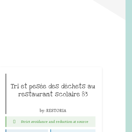
Tri et pesée des déchets au
restaurant scolaire 83
by:
RESTORIA
Strict avoidance and reduction at source