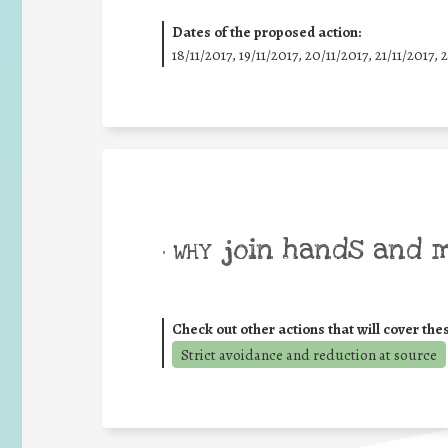
Dates of the proposed action:
18/11/2017, 19/11/2017, 20/11/2017, 21/11/2017, 
join hands and 
• WHY
Check out other actions that will cover the
Strict avoidance and reduction at source