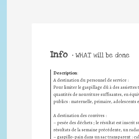
Info
•
WHAT will be done
Description
:
A destination du personnel de service :
Pour limiter le gaspillage dû à des assiettes t
quantités de nourriture suffisantes, en équiv
publics : maternelle, primaire, adolescents e
A destination des convives :
– pesée des déchets ; le résultat est inscrit
résultats de la semaine précédente, un radar
– gaspillo-pain dans un sac transparent : ca