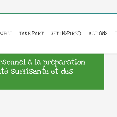
OJECT
TAKE PART
GET INSPIRED
ACTIONS
ersonnel à la préparation
ité suffisante et des