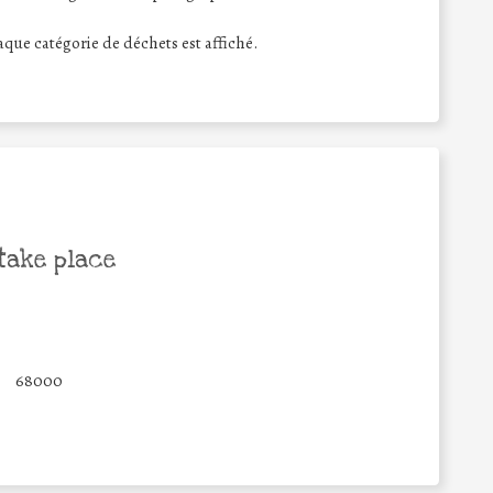
haque catégorie de déchets est affiché.
take place
68000