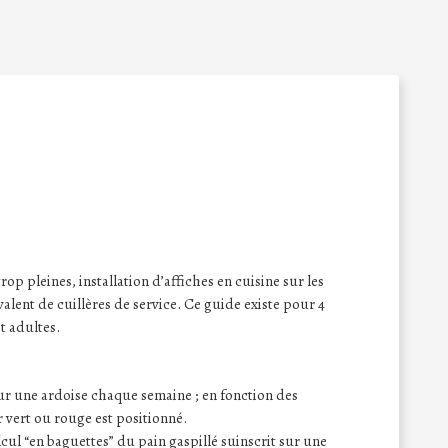
rop pleines, installation d’affiches en cuisine sur les
alent de cuillères de service. Ce guide existe pour 4
t adultes.
 sur une ardoise chaque semaine ; en fonction des
 vert ou rouge est positionné.
lcul “en baguettes” du pain gaspillé suinscrit sur une