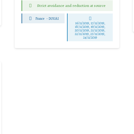
Strict avoidance and reduction at source
France
-
DOUAI
16/11/2019, 17/11/2019,
18/11/2019, 19/11/2019,
20/11/2019, 21/11/2019,
22/11/2019, 23/11/2019,
24/11/2019