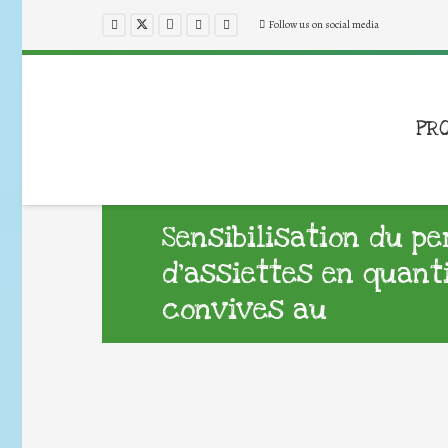
Follow us on social media
PR
Sensibilisation du p
d’assiettes en quant
convives au