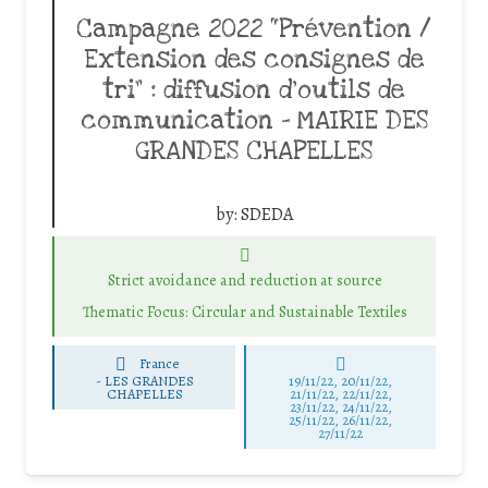
Campagne 2022 “Prévention /
Extension des consignes de
tri” : diffusion d’outils de
communication – MAIRIE DES
GRANDES CHAPELLES
by:
SDEDA
Strict avoidance and reduction at source
Thematic Focus: Circular and Sustainable Textiles
France
-
LES GRANDES
19/11/22, 20/11/22,
CHAPELLES
21/11/22, 22/11/22,
23/11/22, 24/11/22,
25/11/22, 26/11/22,
27/11/22