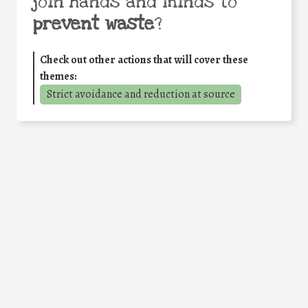
join hands and minds to
prevent waste
?
Check out other actions that will cover these
themes:
Strict avoidance and reduction at source