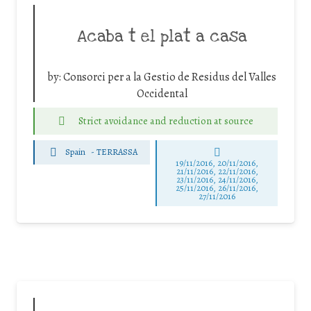
Acaba t el plat a casa
by:
Consorci per a la Gestio de Residus del Valles
Occidental
Strict avoidance and reduction at source
Spain
-
TERRASSA
19/11/2016, 20/11/2016,
21/11/2016, 22/11/2016,
23/11/2016, 24/11/2016,
25/11/2016, 26/11/2016,
27/11/2016