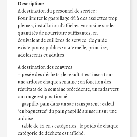
Description
:
A destination du personnel de service :
Pour limiter le gaspillage dû à des assiettes trop
pleines, installation d’affiches en cuisine sur les
quantités de nourriture suffisantes, en
équivalent de cuillères de service. Ce guide
existe pour 4 publics : maternelle, primaire,
adolescents et adultes.
A destination des convives :
– pesée des déchets ; le résultat est inscrit sur
une ardoise chaque semaine ; en fonction des
résultats de la semaine précédente, un radar vert
ou rouge est positionné.
– gaspillo-pain dans un sac transparent : calcul
“en baguettes” du pain gaspillé suinscrit sur une
ardoise
– table de tri en 5 catégories ; le poids de chaque
catégorie de déchets est affiché.