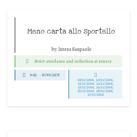
Meno carta allo sportello
by:
Intesa Sanpaolo
Strict avoidance and reduction at source
Italy
-
RONCADE
19/11/2016, 20/11/2016,
21/11/2016, 22/11/2016,
23/11/2016, 24/11/2016,
25/11/2016, 26/11/2016,
27/11/2016