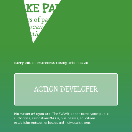
TAKE PART !
3 ways of participating in the
European Week for Waste
Reduction:
carry out
an awareness raising action as an
ACTION DEVELOPER
No matter who you are!
The EWWR is open to everyone: public
authorities, associations/NGOs, businesses, educational
establishments, other bodies and individual citizens