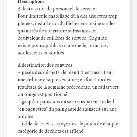
Description
:
A destination du personnel de service :
Pour limiter le gaspillage dû à des assiettes trop
pleines, installation d’affiches en cuisine sur les
quantités de nourriture suffisantes, en
équivalent de cuillères de service. Ce guide
existe pour 4 publics : maternelle, primaire,
adolescents et adultes.
A destination des convives :
– pesée des déchets ; le résultat est inscrit sur
une ardoise chaque semaine ; en fonction des
résultats de la semaine précédente, un radar vert
ou rouge est positionné.
– gaspillo-pain dans un sac transparent : calcul
“en baguettes” du pain gaspillé suinscrit sur une
ardoise
– table de tri en 5 catégories ; le poids de chaque
catégorie de déchets est affiché.