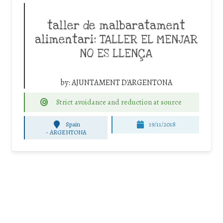
taller de malbaratament
alimentari: TALLER EL MENJAR
NO ES LLENÇA
by:
AJUNTAMENT D'ARGENTONA
Strict avoidance and reduction at source
Spain
19/11/2018
-
ARGENTONA