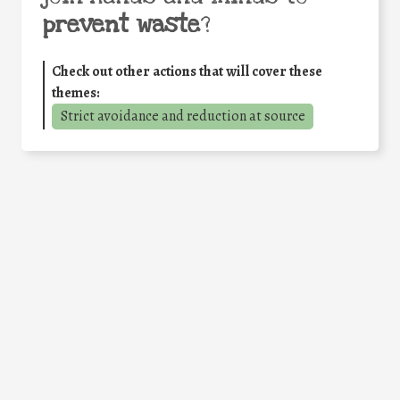
prevent waste
?
Check out other actions that will cover these
themes:
Strict avoidance and reduction at source