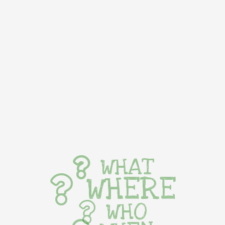
WHAT
WHERE
WHO