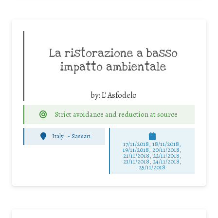
La ristorazione a basso
impatto ambientale
by:
L' Asfodelo
Strict avoidance and reduction at source
Italy
-
Sassari
17/11/2018, 18/11/2018,
19/11/2018, 20/11/2018,
21/11/2018, 22/11/2018,
23/11/2018, 24/11/2018,
25/11/2018