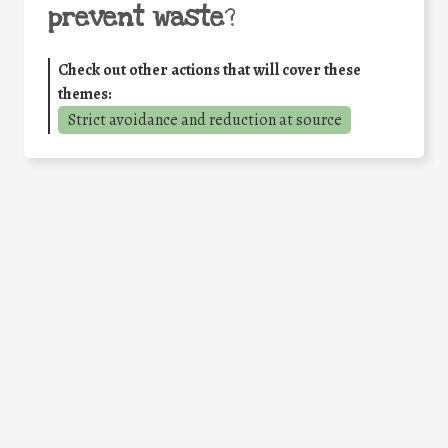
prevent waste
?
Check out other actions that will cover these
themes:
Strict avoidance and reduction at source