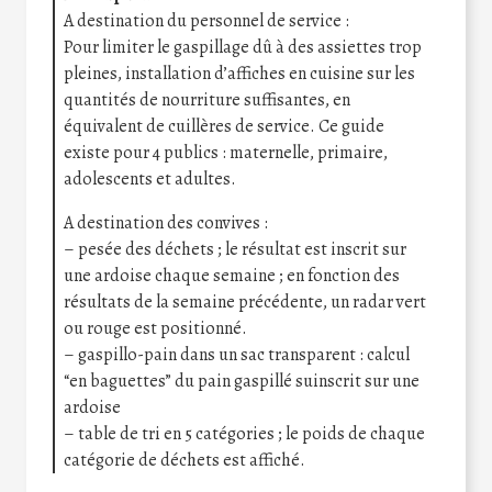
A destination du personnel de service :
Pour limiter le gaspillage dû à des assiettes trop
pleines, installation d’affiches en cuisine sur les
quantités de nourriture suffisantes, en
équivalent de cuillères de service. Ce guide
existe pour 4 publics : maternelle, primaire,
adolescents et adultes.
A destination des convives :
– pesée des déchets ; le résultat est inscrit sur
une ardoise chaque semaine ; en fonction des
résultats de la semaine précédente, un radar vert
ou rouge est positionné.
– gaspillo-pain dans un sac transparent : calcul
“en baguettes” du pain gaspillé suinscrit sur une
ardoise
– table de tri en 5 catégories ; le poids de chaque
catégorie de déchets est affiché.