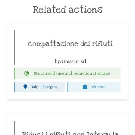
Related actions
compattazione dei rifiuti
by:
Gressani srl
Strict avoidance and reduction at source
Italy
-
Susegana
16/11/2019
Riduci i rifiuti con Intesa: la