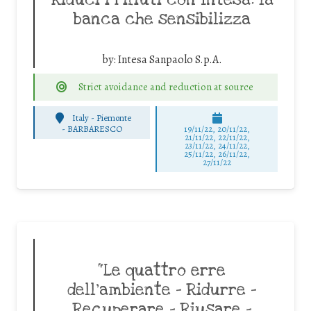
banca che sensibilizza
by:
Intesa Sanpaolo S.p.A.
Strict avoidance and reduction at source
Italy - Piemonte
-
BARBARESCO
19/11/22, 20/11/22,
21/11/22, 22/11/22,
23/11/22, 24/11/22,
25/11/22, 26/11/22,
27/11/22
“Le quattro erre
dell’ambiente – Ridurre –
Recuperare – Riusare –