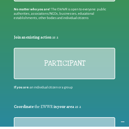
No matter who you are!
The EWWR is open to everyone: public
authorities, associations/NGOs, businesses, educational
establishments, other bodies and individual citizens
Join an existing action
as a
PARTICIPANT
If you are:
an individual citizen or a group
Coordinate
the EWWR
in your area
as a