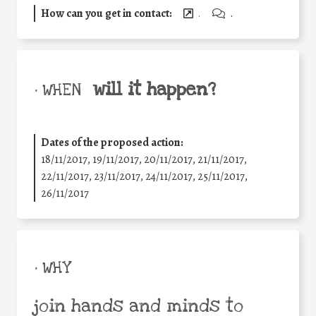
How can you get in contact:
.
.
will it happen?
• WHEN
Dates of the proposed action:
18/11/2017, 19/11/2017, 20/11/2017, 21/11/2017,
22/11/2017, 23/11/2017, 24/11/2017, 25/11/2017,
26/11/2017
• WHY
join hands and minds to