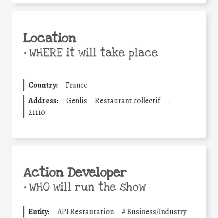
Location
•
WHERE it will take place
Country:
France
Address:
Genlis
Restaurant collectif
.
21110
Action Developer
•
WHO will run the show
Entity:
API Restauration
#
Business/Industry