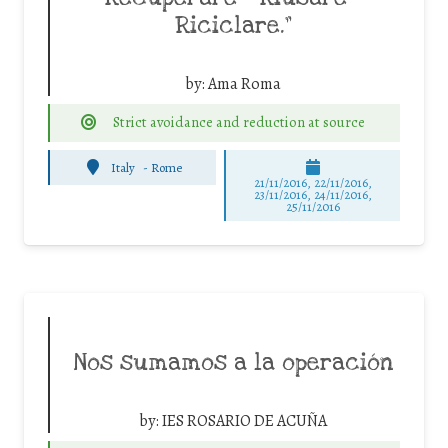
Riciclare.”
by:
Ama Roma
Strict avoidance and reduction at source
Italy
-
Rome
21/11/2016, 22/11/2016,
23/11/2016, 24/11/2016,
25/11/2016
Nos sumamos a la operación
by:
IES ROSARIO DE ACUÑA