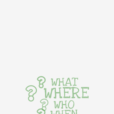
WHAT
WHERE
WHO