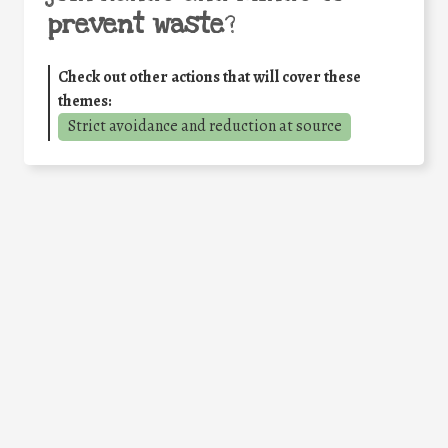
prevent waste
?
Check out other actions that will cover these
themes:
Strict avoidance and reduction at source