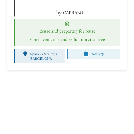
by:
CAPRABO
Reuse and preparing for reuse
Strict avoidance and reduction at source
Spain - Catalonia
26/11/25
-
BARCELONA