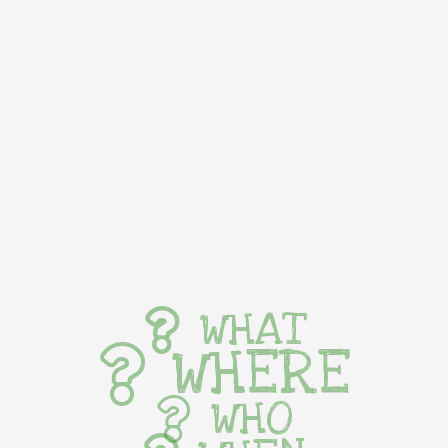
WHAT
WHERE
WHO