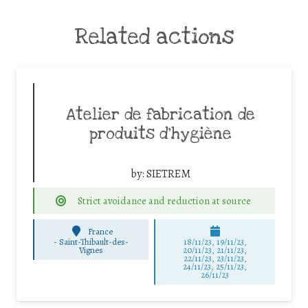
Related actions
Atelier de fabrication de
produits d’hygiène
by:
SIETREM
Strict avoidance and reduction at source
France
-
Saint-Thibault-des-
18/11/23, 19/11/23,
Vignes
20/11/23, 21/11/23,
22/11/23, 23/11/23,
24/11/23, 25/11/23,
26/11/23