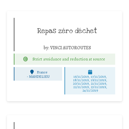
Repas zéro déchet
by:
VINCI AUTOROUTES
Strict avoidance and reduction at source
France
-
MANDELIEU
16/11/2019, 17/11/2019,
18/11/2019, 19/11/2019,
20/11/2019, 21/11/2019,
22/11/2019, 23/11/2019,
24/11/2019