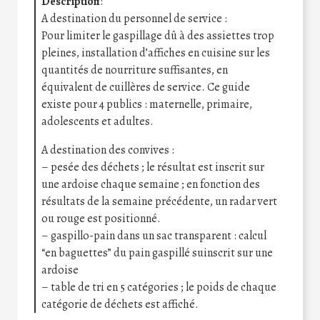
Description
:
A destination du personnel de service :
Pour limiter le gaspillage dû à des assiettes trop
pleines, installation d’affiches en cuisine sur les
quantités de nourriture suffisantes, en
équivalent de cuillères de service. Ce guide
existe pour 4 publics : maternelle, primaire,
adolescents et adultes.
A destination des convives :
– pesée des déchets ; le résultat est inscrit sur
une ardoise chaque semaine ; en fonction des
résultats de la semaine précédente, un radar vert
ou rouge est positionné.
– gaspillo-pain dans un sac transparent : calcul
“en baguettes” du pain gaspillé suinscrit sur une
ardoise
– table de tri en 5 catégories ; le poids de chaque
catégorie de déchets est affiché.