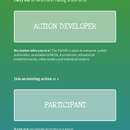
carry out
an awareness raising action as an
ACTION DEVELOPER
No matter who you are!
The EWWR is open to everyone: public
authorities, associations/NGOs, businesses, educational
establishments, other bodies and individual citizens
Join an existing action
as a
PARTICIPANT
If you are:
an individual citizen or a group