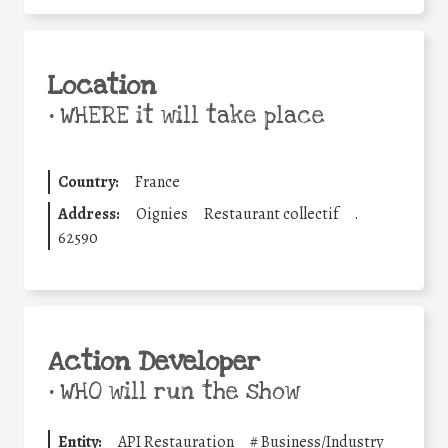
Location
•
WHERE it will take place
Country:
France
Address:
Oignies
Restaurant collectif
.
62590
Action Developer
•
WHO will run the show
Entity:
API Restauration
#
Business/Industry