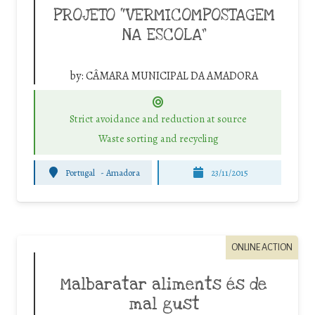
PROJETO “VERMICOMPOSTAGEM
NA ESCOLA”
by:
CÂMARA MUNICIPAL DA AMADORA
Strict avoidance and reduction at source
Waste sorting and recycling
Portugal
-
Amadora
23/11/2015
ONLINE ACTION
Malbaratar aliments és de
mal gust