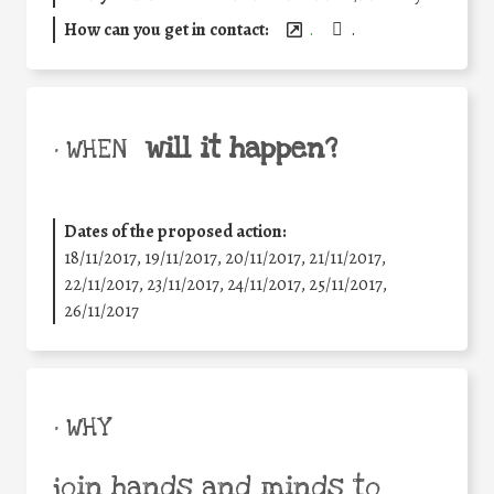
How can you get in contact:
.
.
will it happen?
• WHEN
Dates of the proposed action:
18/11/2017, 19/11/2017, 20/11/2017, 21/11/2017,
22/11/2017, 23/11/2017, 24/11/2017, 25/11/2017,
26/11/2017
• WHY
join hands and minds to