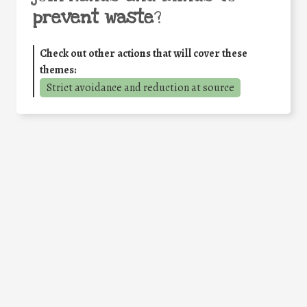
prevent waste
?
Check out other actions that will cover these
themes:
Strict avoidance and reduction at source