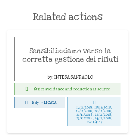
Related actions
Sensibilizziamo verso la
corretta gestione dei rifiuti
by:
INTESA SANPAOLO
Strict avoidance and reduction at source
Italy
-
LICATA
17/11/2018, 18/11/2018,
19/11/2018, 20/11/2018,
21/11/2018, 22/11/2018,
23/11/2018, 24/11/2018,
25/11/4157