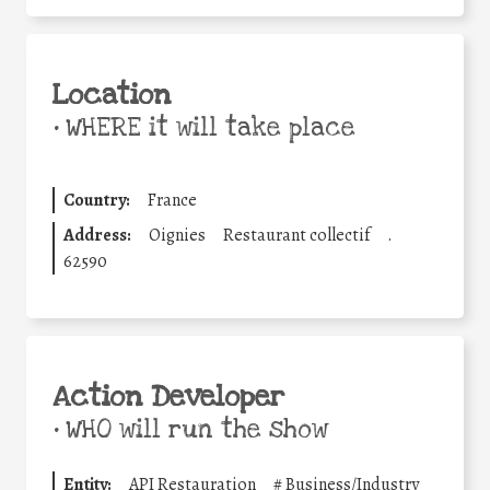
Location
•
WHERE it will take place
Country:
France
Address:
Oignies
Restaurant collectif
.
62590
Action Developer
•
WHO will run the show
Entity:
API Restauration
#
Business/Industry