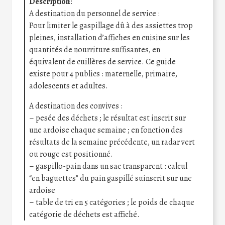
Description
:
A destination du personnel de service :
Pour limiter le gaspillage dû à des assiettes trop
pleines, installation d’affiches en cuisine sur les
quantités de nourriture suffisantes, en
équivalent de cuillères de service. Ce guide
existe pour 4 publics : maternelle, primaire,
adolescents et adultes.
A destination des convives :
– pesée des déchets ; le résultat est inscrit sur
une ardoise chaque semaine ; en fonction des
résultats de la semaine précédente, un radar vert
ou rouge est positionné.
– gaspillo-pain dans un sac transparent : calcul
“en baguettes” du pain gaspillé suinscrit sur une
ardoise
– table de tri en 5 catégories ; le poids de chaque
catégorie de déchets est affiché.