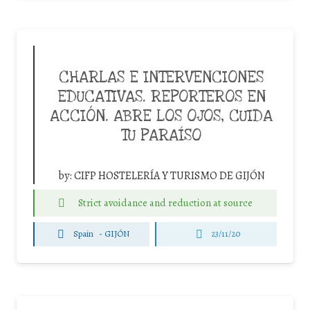
CHARLAS E INTERVENCIONES
EDUCATIVAS. REPORTEROS EN
ACCIÓN. ABRE LOS OJOS, CUIDA
TU PARAÍSO
by:
CIFP HOSTELERÍA Y TURISMO DE GIJÓN
Strict avoidance and reduction at source
Spain
-
GIJÓN
23/11/20