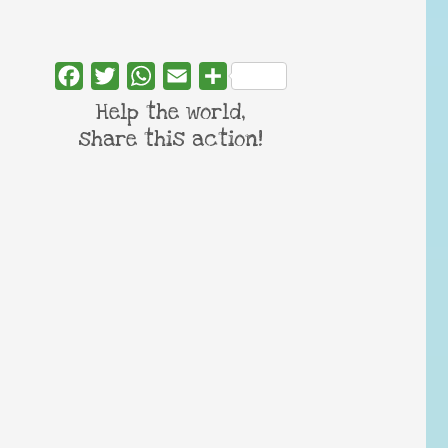
Facebook
Twitter
WhatsApp
Email
Share
Help the world,
share this action!