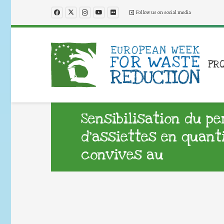
Follow us on social media
PR
Sensibilisation du p
d’assiettes en quant
convives au