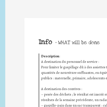
Info
•
WHAT will be done
Description
:
A destination du personnel de service :
Pour limiter le gaspillage dû à des assiettes t
quantités de nourriture suffisantes, en équiv
publics : maternelle, primaire, adolescents e
A destination des convives :
– pesée des déchets ; le résultat est inscrit
résultats de la semaine précédente, un radar
– gaspillo-pain dans un sac transparent : ca