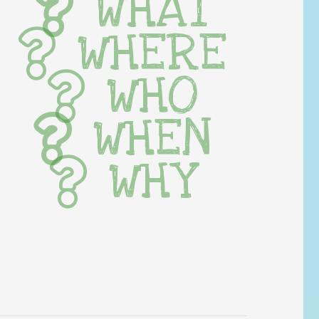
WHAT
WHERE
WHO
WHEN
WHY