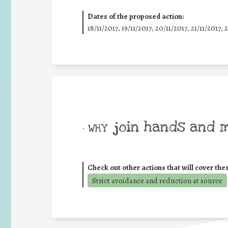
Dates of the proposed action:
18/11/2017, 19/11/2017, 20/11/2017, 21/11/2017, 
join hands and 
• WHY
Check out other actions that will cover the
Strict avoidance and reduction at source