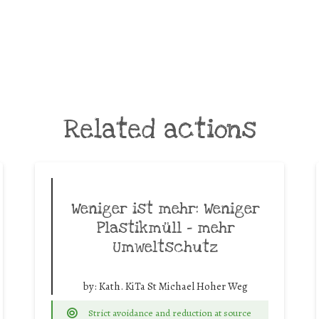
Related actions
Weniger ist mehr: Weniger
Plastikmüll – mehr
Umweltschutz
by:
Kath. KiTa St Michael Hoher Weg
Strict avoidance and reduction at source