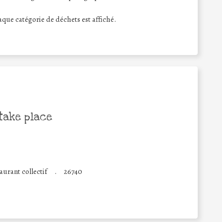
haque catégorie de déchets est affiché.
take place
aurant collectif
.
26740