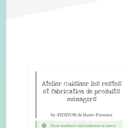
Atelier cuisiner les restes
et fabrication de produits
ménagers
by:
SYDEVOM de Haute-Provence
Strict avoidance and reduction at source