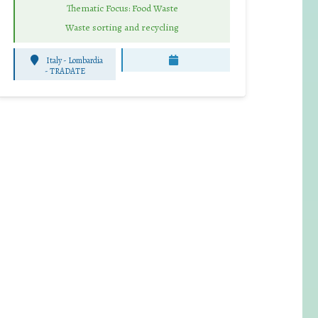
Thematic Focus: Food Waste
Waste sorting and recycling
Italy - Lombardia
-
TRADATE