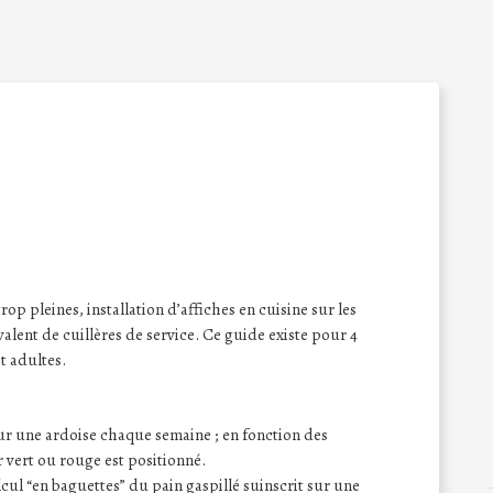
rop pleines, installation d’affiches en cuisine sur les
alent de cuillères de service. Ce guide existe pour 4
t adultes.
 sur une ardoise chaque semaine ; en fonction des
 vert ou rouge est positionné.
lcul “en baguettes” du pain gaspillé suinscrit sur une