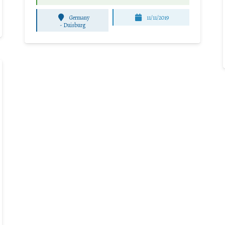
Germany
11/11/2019
-
Duisburg