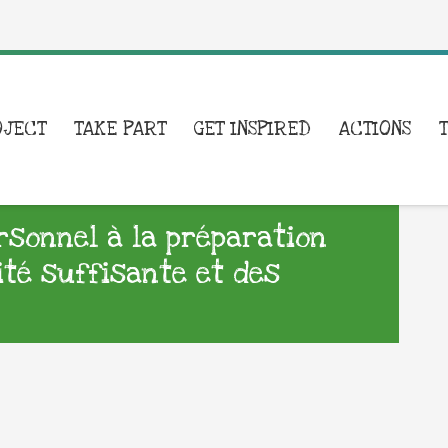
OJECT
TAKE PART
GET INSPIRED
ACTIONS
ersonnel à la préparation
ité suffisante et des