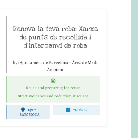
Renova la teva roba: Xarxa
de punts de recollida i
d’intercanvi de roba
by:
Ajuntament de Barcelona - Àrea de Medi
Ambient
Reuse and preparing for reuse
Strict avoidance and reduction at source
Spain
21/11/2015
-
BARCELONA