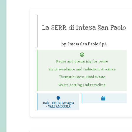
La SERR di Intesa San Paolo
by:
Intesa San Paolo SpA
Reuse and preparing for reuse
Strict avoidance and reduction at source
Thematic Focus: Food Waste
Waste sorting and recycling
Italy - Emilia Romagna
-
VALSAMOGGIA