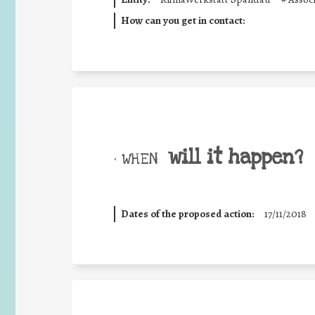
How can you get in contact:
will it happen?
• WHEN
Dates of the proposed action:
17/11/2018