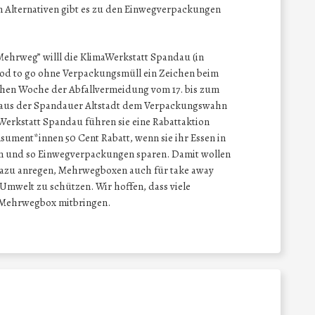
n Alternativen gibt es zu den Einwegverpackungen
hrweg” willl die KlimaWerkstatt Spandau (in
Food to go ohne Verpackungsmüll ein Zeichen beim
chen Woche der Abfallvermeidung vom 17. bis zum
e aus der Spandauer Altstadt dem Verpackungswahn
Werkstatt Spandau führen sie eine Rabattaktion
sument*innen 50 Cent Rabatt, wenn sie ihr Essen in
en und so Einwegverpackungen sparen. Damit wollen
azu anregen, Mehrwegboxen auch für take away
Umwelt zu schützen. Wir hoffen, dass viele
 Mehrwegbox mitbringen.