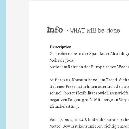
Info
•
WHAT will be done
Description
:
Gastrobetriebe in der Spandauer Altstadt ge
Mehrwegbox!
Aktion im Rahmen der Europäischen Woche
Außerhaus-Konsum ist voll im Trend. Sich s
Italiener Pizza mitnehmen oder sich den fri
schnell, bietet Flexibilität sowie Essensvie
negativen Folgen: große Müllberge an Ve
Klimabelastung.
Vom 17. bis 25.11.2018 findet die Europäisc
Motto: Bewusst konsumieren  richtig entso