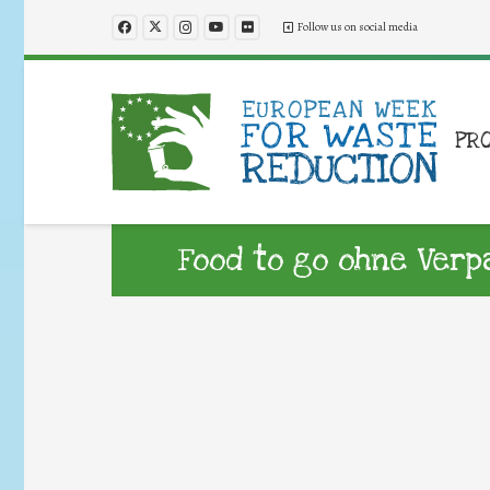
Follow us on social media
PR
Food to go ohne Ver