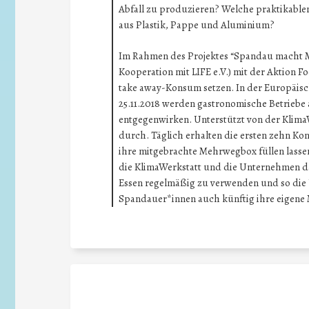
Abfall zu produzieren? Welche praktikable
aus Plastik, Pappe und Aluminium?
Im Rahmen des Projektes “Spandau macht Me
Kooperation mit LIFE e.V.) mit der Aktion 
take away-Konsum setzen. In der Europäis
25.11.2018 werden gastronomische Betrieb
entgegenwirken. Unterstützt von der Klima
durch. Täglich erhalten die ersten zehn Kon
ihre mitgebrachte Mehrwegbox füllen lass
die KlimaWerkstatt und die Unternehmen d
Essen regelmäßig zu verwenden und so die 
Spandauer*innen auch künftig ihre eigene