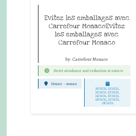
Evitez les emballages avec
Carrefour MonacoEvitez
les emballages avec
Carrefour Monaco
by:
Carrefour Monaco
Strict avoidance and reduction at source
Monaco
-
monaco
20/11/21, 21/11/21,
22/11/21, 23/11/21,
24/11/21, 25/11/21,
26/11/21, 27/11/21,
28/11/21