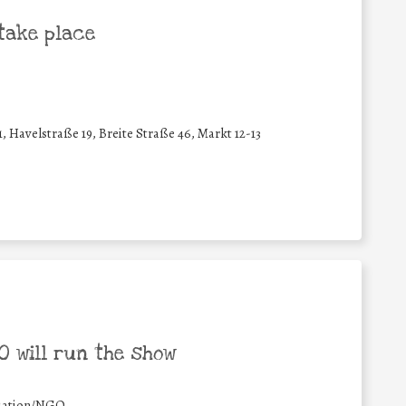
take place
, Havelstraße 19, Breite Straße 46, Markt 12-13
 will run the show
iation/NGO