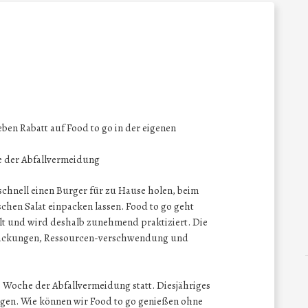
ben Rabatt auf Food to go in der eigenen
 der Abfallvermeidung
chnell einen Burger für zu Hause holen, beim
schen Salat einpacken lassen. Food to go geht
lfalt und wird deshalb zunehmend praktiziert. Die
rpackungen, Ressourcen-verschwendung und
he Woche der Abfallvermeidung statt. Diesjähriges
rgen. Wie können wir Food to go genießen ohne