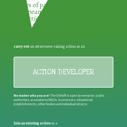
3 ways of participating in the
European Week for Waste
Reduction:
carry out
an awareness raising action as an
ACTION DEVELOPER
No matter who you are!
The EWWR is open to everyone: public
authorities, associations/NGOs, businesses, educational
establishments, other bodies and individual citizens
Join an existing action
as a