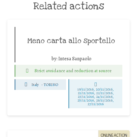
Related actions
Meno carta allo sportello
by:
Intesa Sanpaolo
Strict avoidance and reduction at source
Italy
-
TORINO
19/11/2016, 20/11/2016,
21/11/2016, 22/11/2016,
23/11/2016, 24/11/2016,
25/11/2016, 26/11/2016,
27/11/2016
ONLINE ACTION