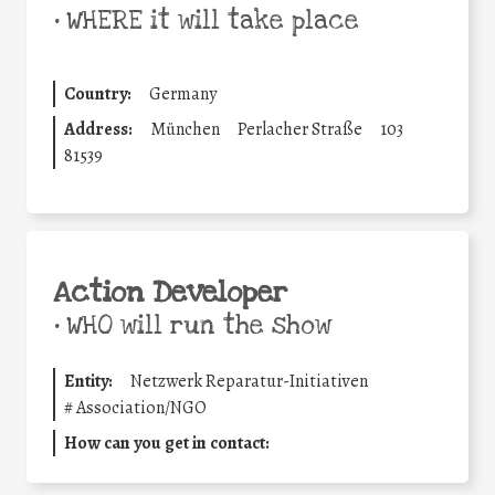
•
WHERE it will take place
Country:
Germany
Address:
München
Perlacher Straße
103
81539
Action Developer
•
WHO will run the show
Entity:
Netzwerk Reparatur-Initiativen
#
Association/NGO
How can you get in contact: