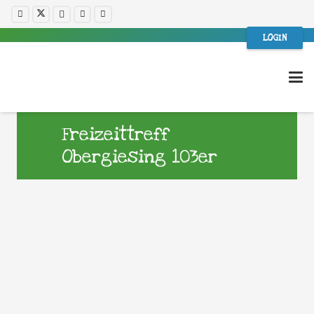
LOGIN
Freizeittreff
Obergiesing 103er