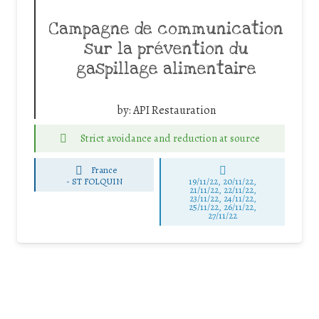
Campagne de communication
sur la prévention du
gaspillage alimentaire
by:
API Restauration
Strict avoidance and reduction at source
France
-
ST FOLQUIN
19/11/22, 20/11/22,
21/11/22, 22/11/22,
23/11/22, 24/11/22,
25/11/22, 26/11/22,
27/11/22