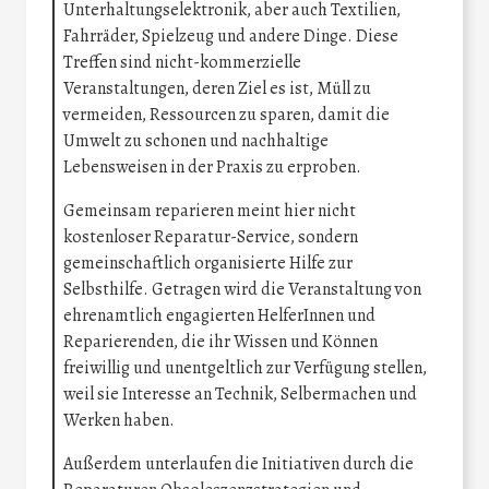
Unterhaltungselektronik, aber auch Textilien,
Fahrräder, Spielzeug und andere Dinge. Diese
Treffen sind nicht-kommerzielle
Veranstaltungen, deren Ziel es ist, Müll zu
vermeiden, Ressourcen zu sparen, damit die
Umwelt zu schonen und nachhaltige
Lebensweisen in der Praxis zu erproben.
Gemeinsam reparieren meint hier nicht
kostenloser Reparatur-Service, sondern
gemeinschaftlich organisierte Hilfe zur
Selbsthilfe. Getragen wird die Veranstaltung von
ehrenamtlich engagierten HelferInnen und
Reparierenden, die ihr Wissen und Können
freiwillig und unentgeltlich zur Verfügung stellen,
weil sie Interesse an Technik, Selbermachen und
Werken haben.
Außerdem unterlaufen die Initiativen durch die