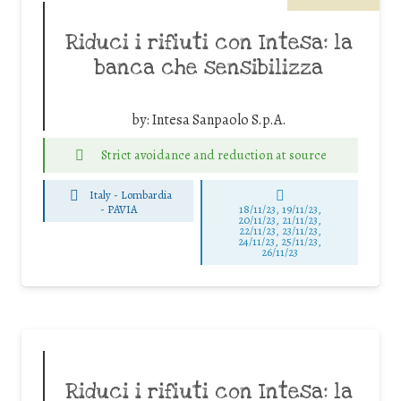
Riduci i rifiuti con Intesa: la
banca che sensibilizza
by:
Intesa Sanpaolo S.p.A.
Strict avoidance and reduction at source
Italy - Lombardia
-
PAVIA
18/11/23, 19/11/23,
20/11/23, 21/11/23,
22/11/23, 23/11/23,
24/11/23, 25/11/23,
26/11/23
Riduci i rifiuti con Intesa: la