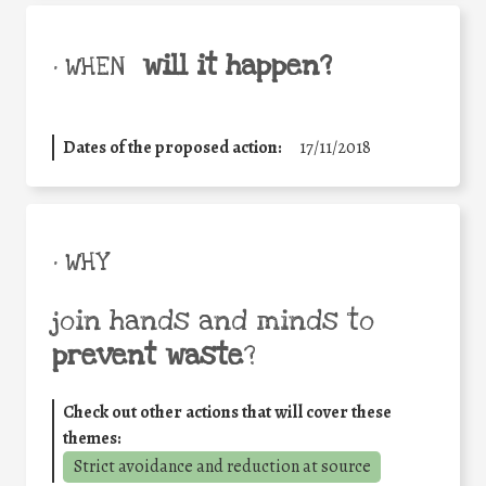
will it happen?
• WHEN
Dates of the proposed action:
17/11/2018
• WHY
join hands and minds to
prevent waste
?
Check out other actions that will cover these
themes:
Strict avoidance and reduction at source