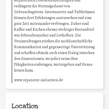
Reparaturen Obsoleszenzstrategien und
verlängern die Nutzungsdauer von
Gebrauchsgütern. Interessierte und TüftlerInnen
können dort Erfahrungen austauschen und eine
gute Zeit miteinander verbringen. Daher sind
Kaffee und Kuchen ebenso wichtiger Bestandteil
wie Schraubenzieher und Lötkolben. Die
Veranstaltungen stärken die nachbarschaftliche
Kommunikation und gegenseitige Unterstützung
und schaffen oftmals auch einen Dialog zwischen
den Generationen, wo jede/r seine/ihre
Fähigkeiten einbringen, weitergeben und Neues
lernen kann.
www.reparatur-initiativen.de
Location