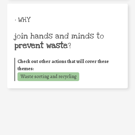
• WHY
join hands and minds to
prevent waste
?
Check out other actions that will cover these
themes:
Waste sorting and recycling