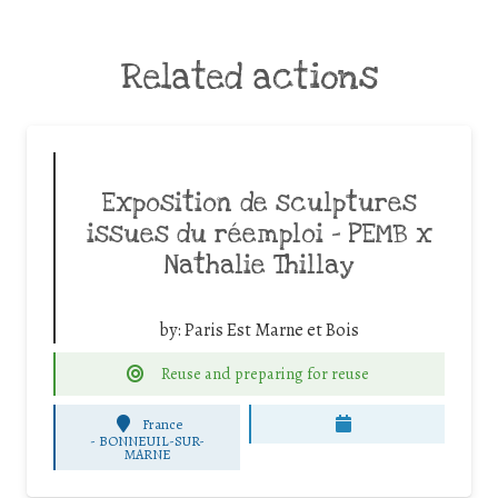
Related actions
Exposition de sculptures
issues du réemploi – PEMB x
Nathalie Thillay
by:
Paris Est Marne et Bois
Reuse and preparing for reuse
France
-
BONNEUIL-SUR-
MARNE