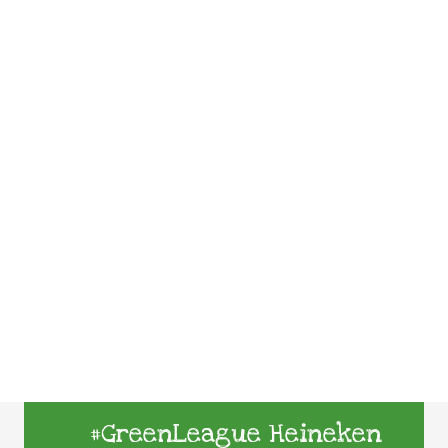
#GreenLeague Heineken