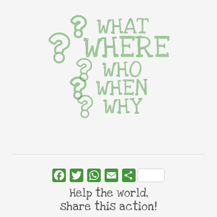
WHAT
WHERE
WHO
WHEN
WHY
Facebook
Twitter
WhatsApp
Email
Share
Help the world,
share this action!