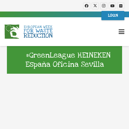
LOGIN
#GreenLeague HEINEKEN
España Oficina Sevilla