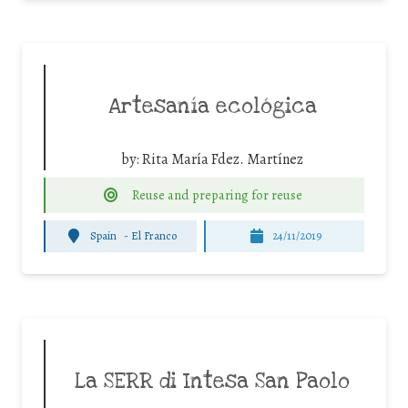
Artesanía ecológica
by:
Rita María Fdez. Martínez
Reuse and preparing for reuse
Spain
-
El Franco
24/11/2019
La SERR di Intesa San Paolo