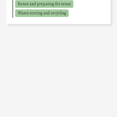
Reuse and preparing for reuse
Waste sorting and recycling