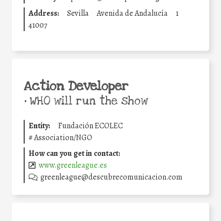
Address:
Sevilla
Avenida de Andalucía
1
41007
Action Developer
•
WHO will run the show
Entity:
Fundación ECOLEC
#
Association/NGO
How can you get in contact:
www.greenleague.es
greenleague@descubrecomunicacion.com