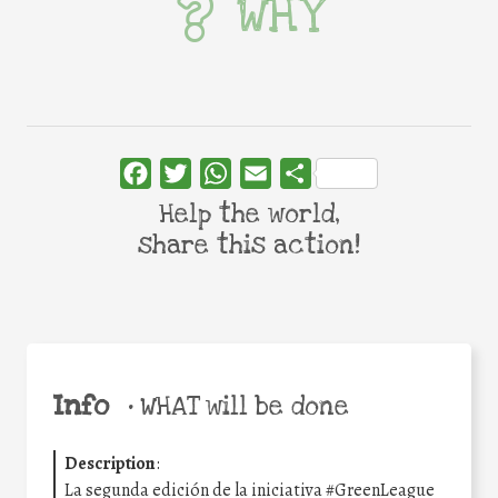
WHY
Facebook
Twitter
WhatsApp
Email
Share
Help the world,
share this action!
Info
•
WHAT will be done
Description
:
La segunda edición de la iniciativa #GreenLeague