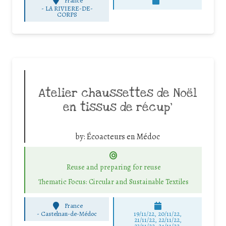
France
-
LA RIVIERE-DE-
CORPS
Atelier chaussettes de Noël
en tissus de récup’
by:
Écoacteurs en Médoc
Reuse and preparing for reuse
Thematic Focus: Circular and Sustainable Textiles
France
-
Castelnau-de-Médoc
19/11/22, 20/11/22,
21/11/22, 22/11/22,
23/11/22, 24/11/22,