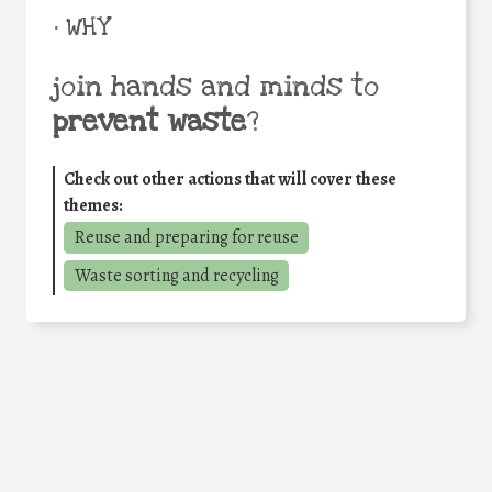
• WHY
join hands and minds to
prevent waste
?
Check out other actions that will cover these
themes:
Reuse and preparing for reuse
Waste sorting and recycling