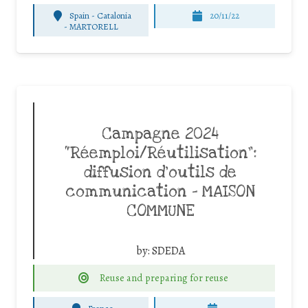
Spain - Catalonia
20/11/22
-
MARTORELL
Campagne 2024
“Réemploi/Réutilisation”:
diffusion d’outils de
communication – MAISON
COMMUNE
by:
SDEDA
Reuse and preparing for reuse