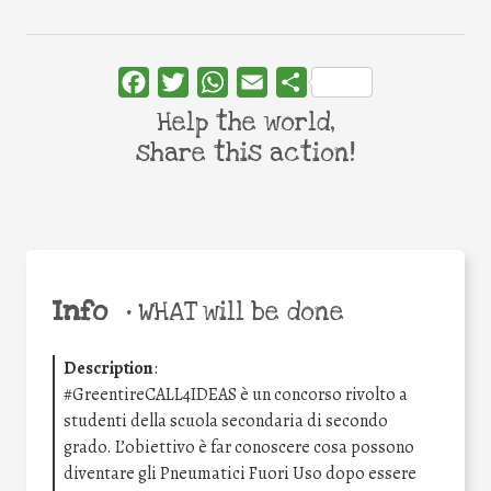
Facebook
Twitter
WhatsApp
Email
Share
Help the world,
share this action!
Info
•
WHAT will be done
Description
:
#GreentireCALL4IDEAS è un concorso rivolto a
studenti della scuola secondaria di secondo
grado. L’obiettivo è far conoscere cosa possono
diventare gli Pneumatici Fuori Uso dopo essere