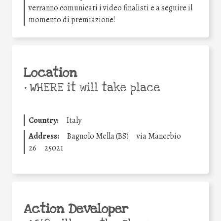
verranno comunicati i video finalisti e a seguire il
momento di premiazione!
Location
•
WHERE it will take place
Country:
Italy
Address:
Bagnolo Mella (BS)
via Manerbio
26
25021
Action Developer