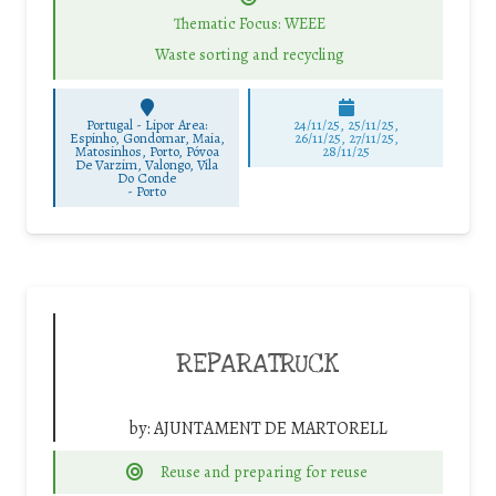
Thematic Focus: WEEE
Waste sorting and recycling
Portugal - Lipor Area:
24/11/25
,
25/11/25
,
Espinho, Gondomar, Maia,
26/11/25
,
27/11/25
,
Matosinhos, Porto, Póvoa
28/11/25
De Varzim, Valongo, Vila
Do Conde
-
Porto
REPARATRUCK
by:
AJUNTAMENT DE MARTORELL
Reuse and preparing for reuse