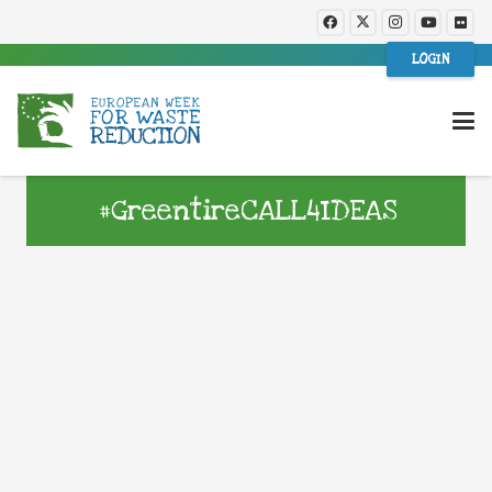
LOGIN
#GreentireCALL4IDEAS