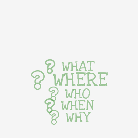
WHAT
WHERE
WHO
WHEN
WHY