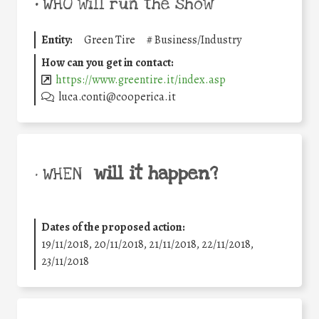
•
WHO will run the show
Entity:
Green Tire
#
Business/Industry
How can you get in contact:
https://www.greentire.it/index.asp
luca.conti@cooperica.it
will it happen?
• WHEN
Dates of the proposed action:
19/11/2018, 20/11/2018, 21/11/2018, 22/11/2018,
23/11/2018